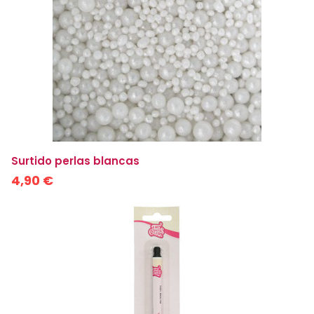
Surtido perlas blancas
4,90 €