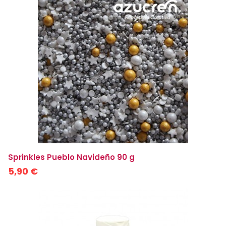
Sprinkles Pueblo Navideño 90 g
5,90 €