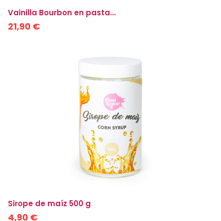
Vainilla Bourbon en pasta...
21,90 €
Sirope de maíz 500 g
4,90 €