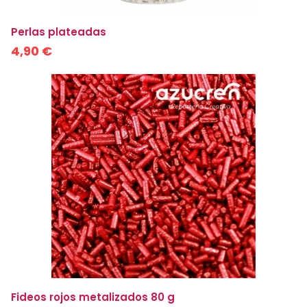
Perlas plateadas
4,90 €
Fideos rojos metalizados 80 g