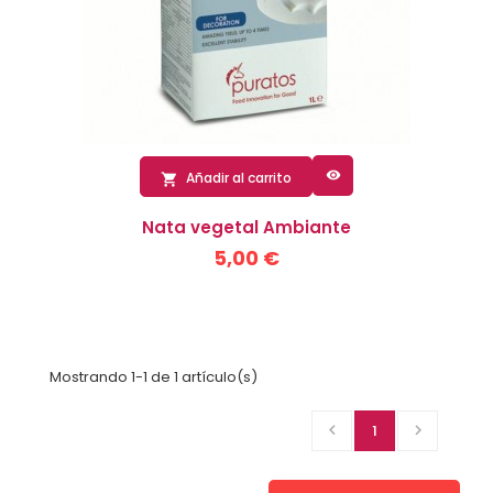

Añadir al carrito

Nata vegetal Ambiante
5,00 €
Mostrando 1-1 de 1 artículo(s)

1
