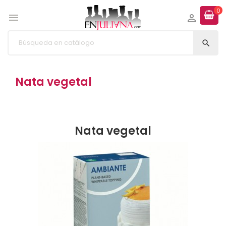
0



Nata vegetal
Nata vegetal