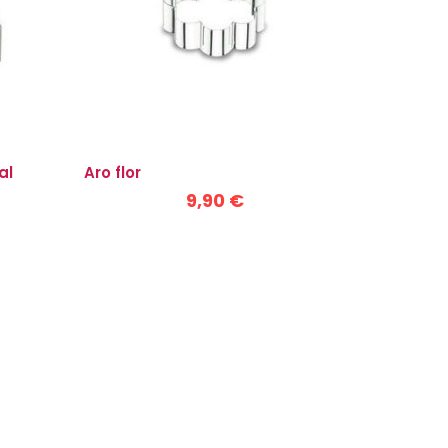
al
Aro flor
9,90 €