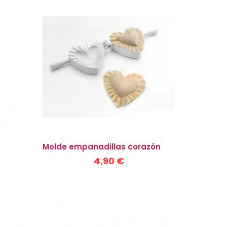
Molde empanadillas corazón
4,90 €