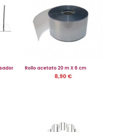
isador
Rollo acetato 20 m X 6 cm
8,90 €