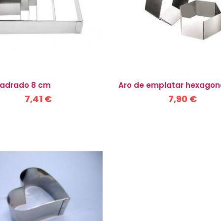
uadrado 8 cm
Aro de emplatar hexagon
7,41 €
7,90 €