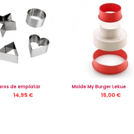
aros de emplatar
Molde My Burger Lekue
14,95 €
15,00 €