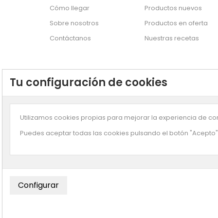
Cómo llegar
Productos nuevos
Sobre nosotros
Productos en oferta
Contáctanos
Nuestras recetas
Tu configuración de cookies
Utilizamos cookies propias para mejorar la experiencia de com
Puedes aceptar todas las cookies pulsando el botón "Acepto" 
Suscríbete a n
© Copyright
Enjuliana
- Desarrollado por
Smartz