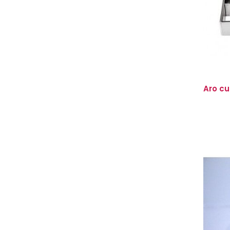
Aro c