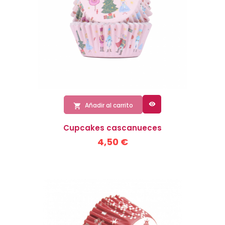

Añadir al carrito

Cupcakes cascanueces
4,50 €