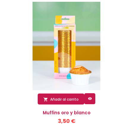

Añadir al carrito

Muffins oro y blanco
3,50 €