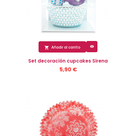

Añadir al carrito

Set decoración cupcakes Sirena
5,90 €