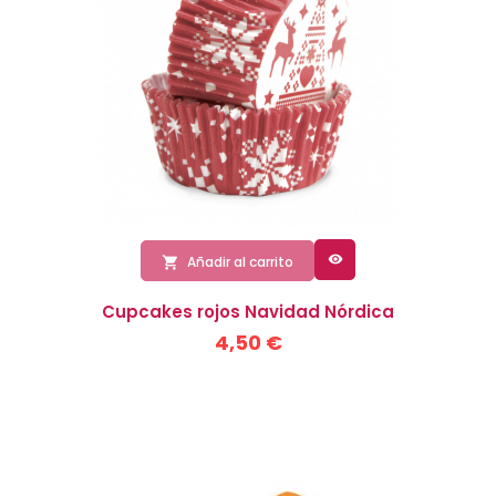

Añadir al carrito

Cupcakes rojos Navidad Nórdica
4,50 €