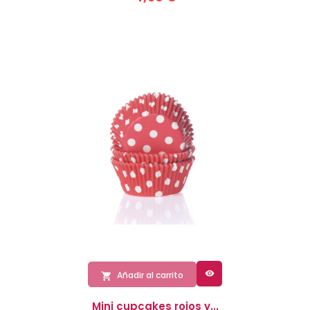

Añadir al carrito

Mini cupcakes rojos y...