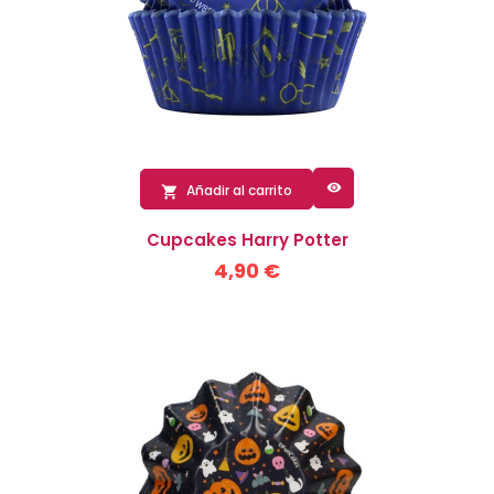

Añadir al carrito

Cupcakes Harry Potter
4,90 €