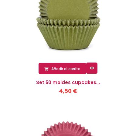

Añadir al carrito

Set 50 moldes cupcakes...
4,50 €