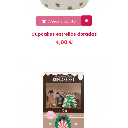

Añadir al carrito

Cupcakes estrellas doradas
4,00 €