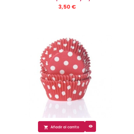
3,50 €

Añadir al carrito
