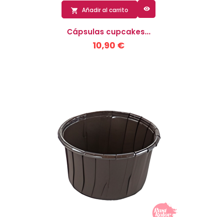

Añadir al carrito

Cápsulas cupcakes...
10,90 €