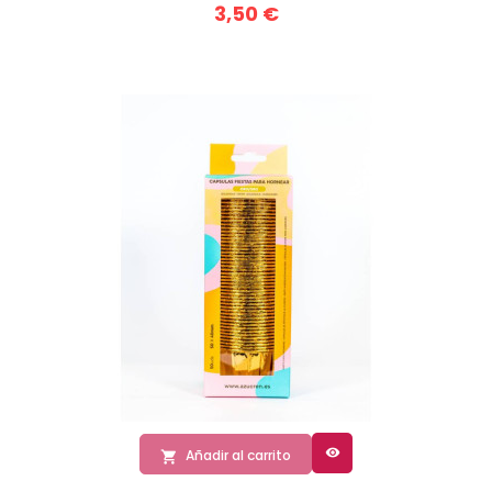
3,50 €

Añadir al carrito
