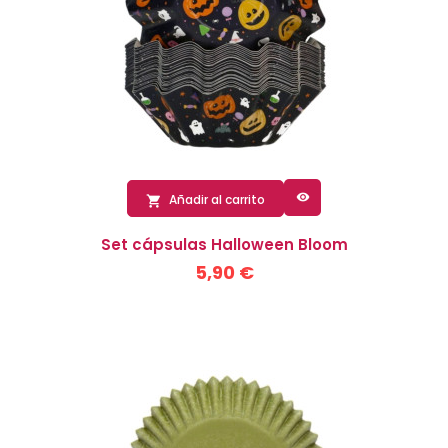

Añadir al carrito

Set cápsulas Halloween Bloom
5,90 €