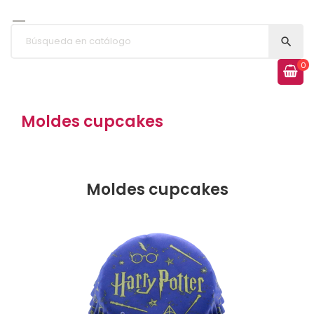


0
Moldes cupcakes
Moldes cupcakes