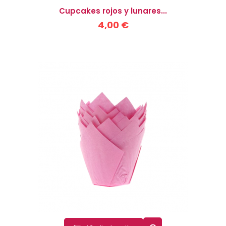
Cupcakes rojos y lunares...
4,00 €