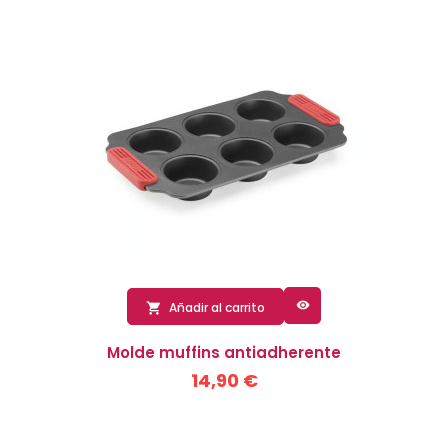

Añadir al carrito

Molde muffins antiadherente
14,90 €