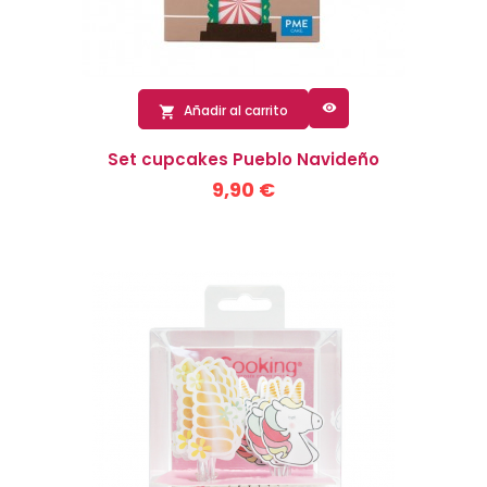

Añadir al carrito

Set cupcakes Pueblo Navideño
9,90 €