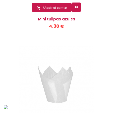

Añadir al carrito

Mini tulipas azules
4,30 €