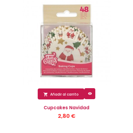

Añadir al carrito

Cupcakes Navidad
2,80 €