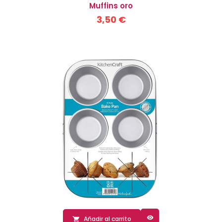
Muffins oro
3,50 €

Añadir al carrito
