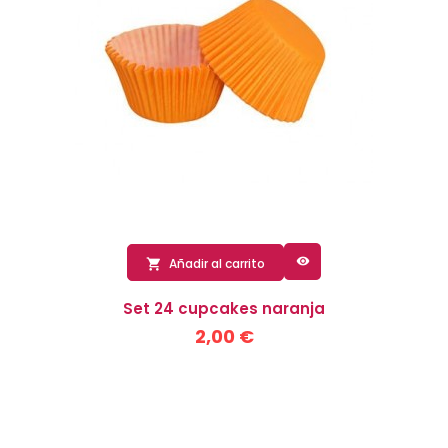

Añadir al carrito

Set 24 cupcakes naranja
2,00 €