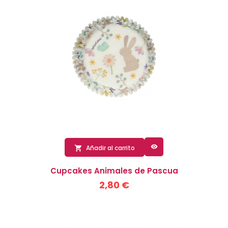

Añadir al carrito

Cupcakes Animales de Pascua
2,80 €