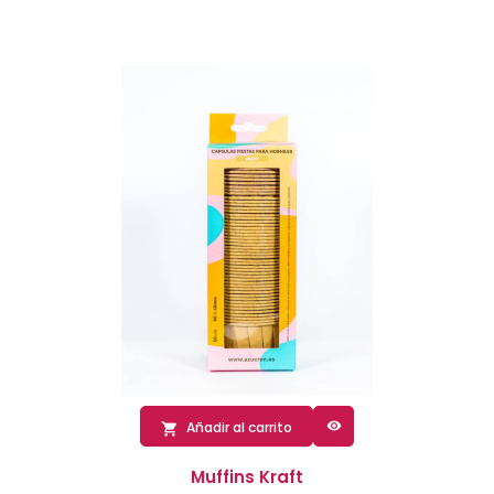

Añadir al carrito

Muffins Kraft