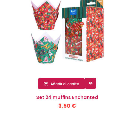

Añadir al carrito

Set 24 muffins Enchanted
3,50 €