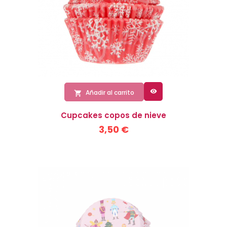

Añadir al carrito

Cupcakes copos de nieve
3,50 €