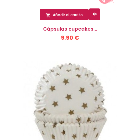

Añadir al carrito

Cápsulas cupcakes...
9,90 €