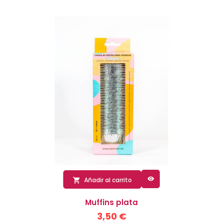

Añadir al carrito

Muffins plata
3,50 €