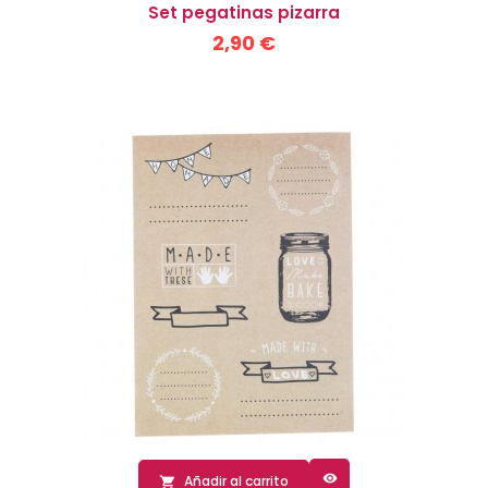
Set pegatinas pizarra
2,90 €

Añadir al carrito
