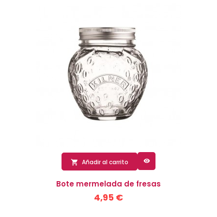

Añadir al carrito

Bote mermelada de fresas
4,95 €