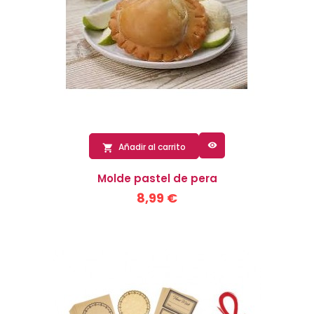

Añadir al carrito

Molde pastel de pera
8,99 €