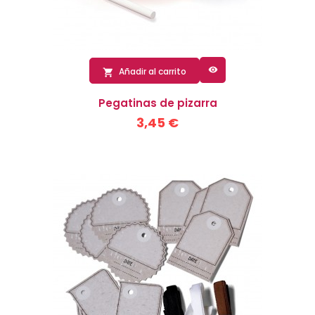

Añadir al carrito

Pegatinas de pizarra
3,45 €