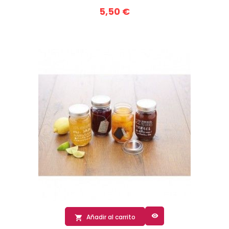
5,50 €

Añadir al carrito
