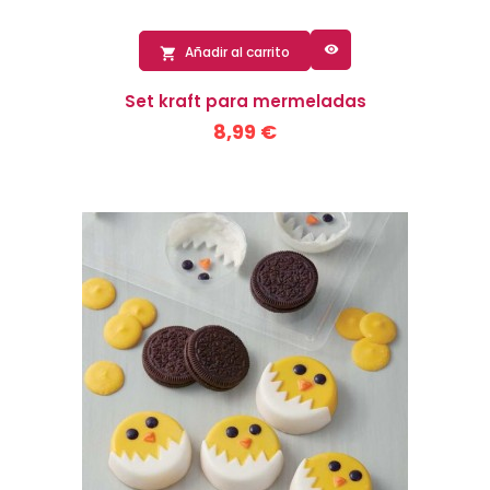

Añadir al carrito

Set kraft para mermeladas
8,99 €