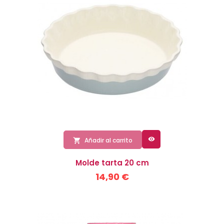

Añadir al carrito

Molde tarta 20 cm
14,90 €