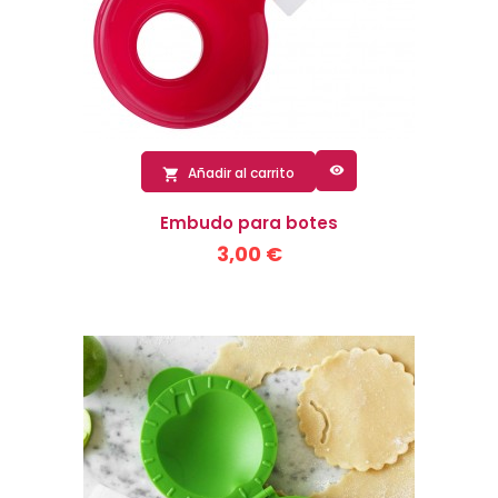

Añadir al carrito

Embudo para botes
3,00 €