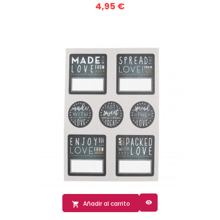
4,95 €

Añadir al carrito
