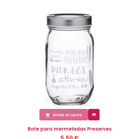

Añadir al carrito

Bote para mermeladas Preserves
5,50 €