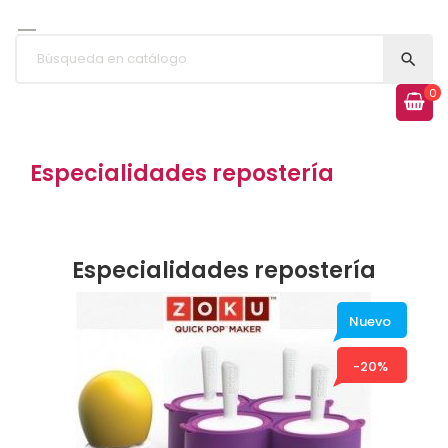


0
Especialidades repostería
Especialidades repostería
Nuevo
-20%