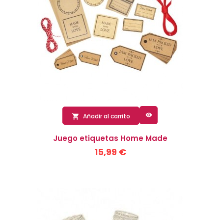

Añadir al carrito

Juego etiquetas Home Made
15,99 €