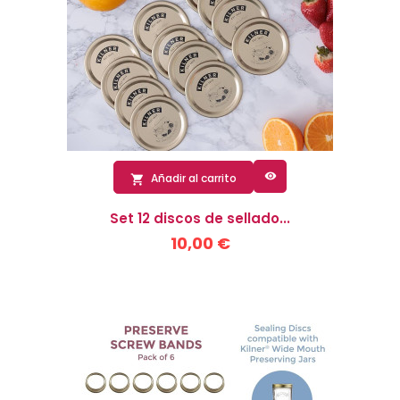

Añadir al carrito

Set 12 discos de sellado...
10,00 €