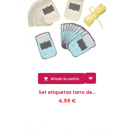

Añadir al carrito

Set etiquetas tarro de...
4,99 €