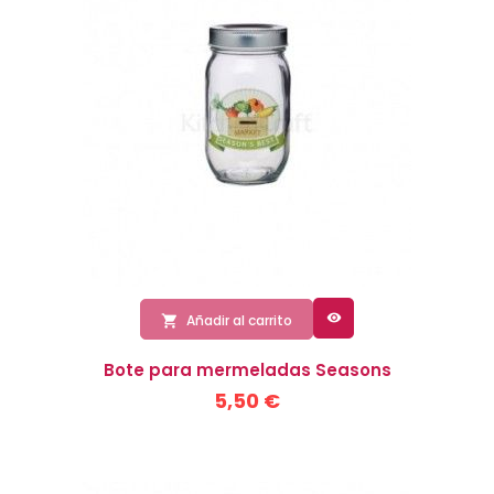

Añadir al carrito

Bote para mermeladas Seasons
5,50 €