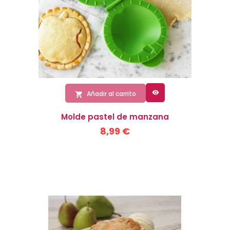

Añadir al carrito

Molde pastel de manzana
8,99 €