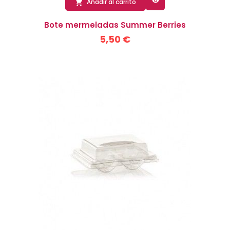

Añadir al carrito

Bote mermeladas Summer Berries
5,50 €