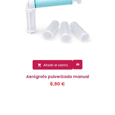

Añadir al carrito

Aerógrafo pulverizado manual
6,90 €