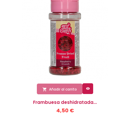

Añadir al carrito

Frambuesa deshidratada...
4,50 €