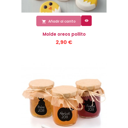

Añadir al carrito

Molde oreos pollito
2,90 €