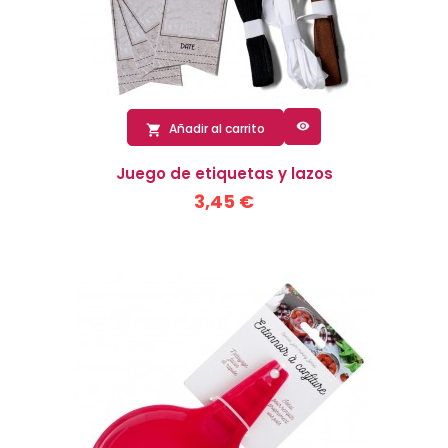

Añadir al carrito

Juego de etiquetas y lazos
3,45 €