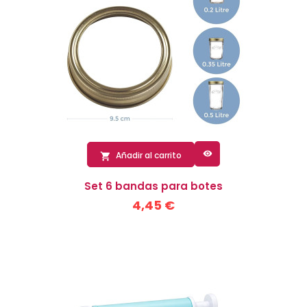

Añadir al carrito

Set 6 bandas para botes
4,45 €