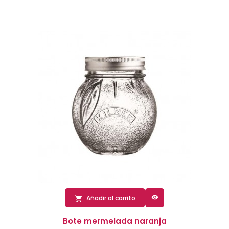

Añadir al carrito

Bote mermelada naranja