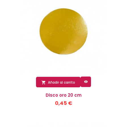

Añadir al carrito

Disco oro 20 cm
0,45 €