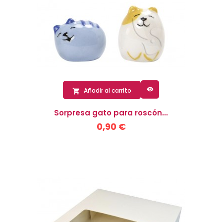

Añadir al carrito

Sorpresa gato para roscón...
0,90 €