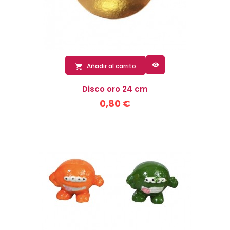

Añadir al carrito

Disco oro 24 cm
0,80 €