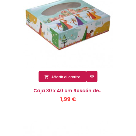

Añadir al carrito

Caja 30 x 40 cm Roscón de...
1,99 €