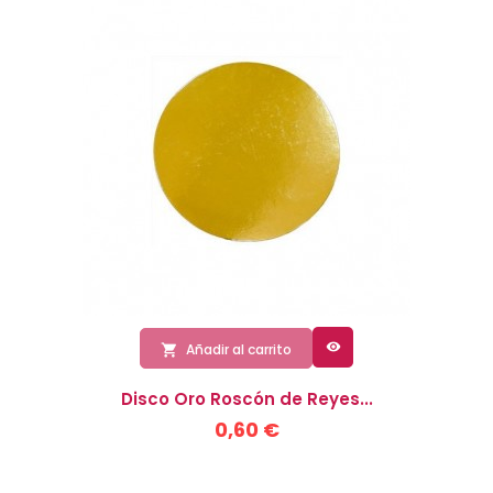

Añadir al carrito

Disco Oro Roscón de Reyes...
0,60 €