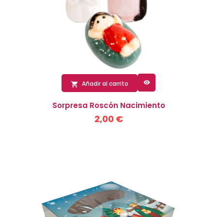

Añadir al carrito

Sorpresa Roscón Nacimiento
2,00 €