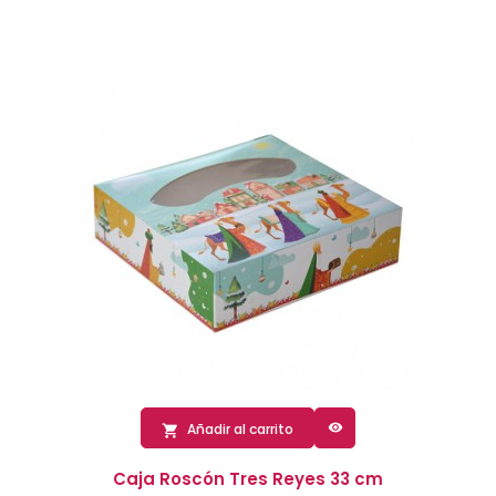

Añadir al carrito

Caja Roscón Tres Reyes 33 cm