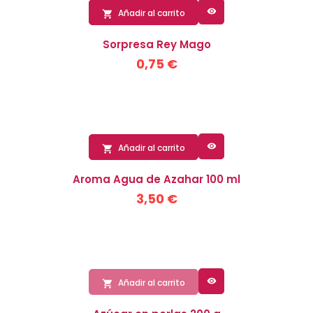

Añadir al carrito

Sorpresa Rey Mago
0,75 €

Añadir al carrito

Aroma Agua de Azahar 100 ml
3,50 €

Añadir al carrito
