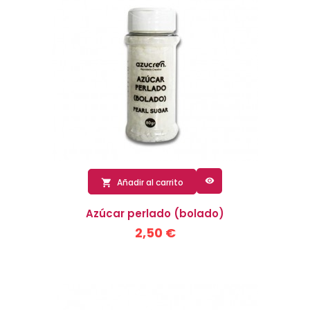

Añadir al carrito

Azúcar perlado (bolado)
2,50 €