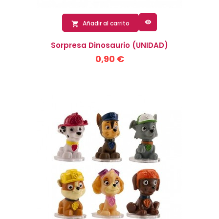

Añadir al carrito

Sorpresa Dinosaurio (UNIDAD)
0,90 €