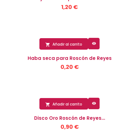
1,20 €

Añadir al carrito

Haba seca para Roscón de Reyes
0,20 €

Añadir al carrito

Disco Oro Roscón de Reyes...
0,90 €