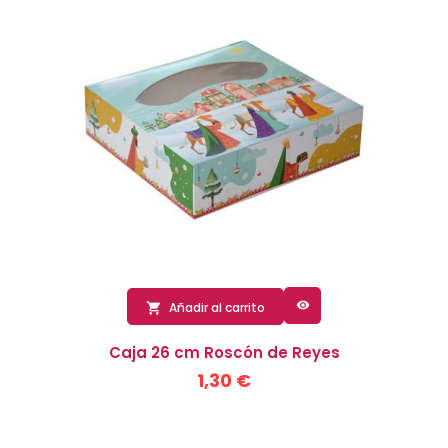

Añadir al carrito

Caja 26 cm Roscón de Reyes
1,30 €