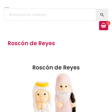


0
Roscón de Reyes
Roscón de Reyes