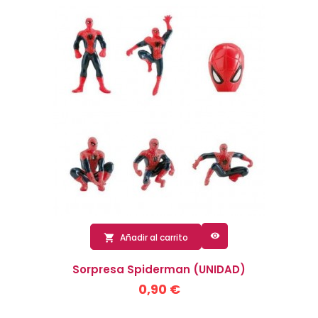

Añadir al carrito

Sorpresa Spiderman (UNIDAD)
0,90 €