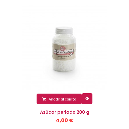

Añadir al carrito

Azúcar perlado 200 g
4,00 €