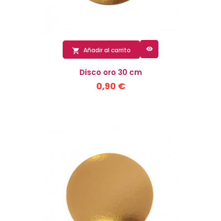

Añadir al carrito

Disco oro 30 cm
0,90 €