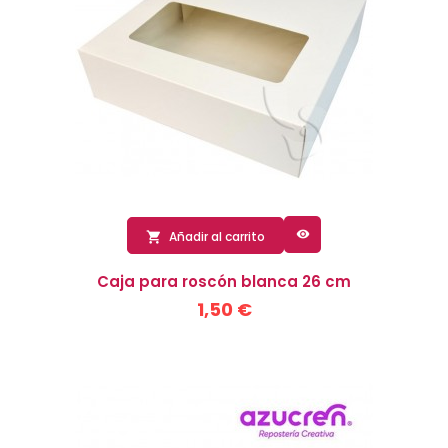

Añadir al carrito

Caja para roscón blanca 26 cm
1,50 €