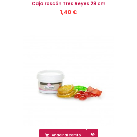
Caja roscón Tres Reyes 28 cm
1,40 €

Añadir al carrito
