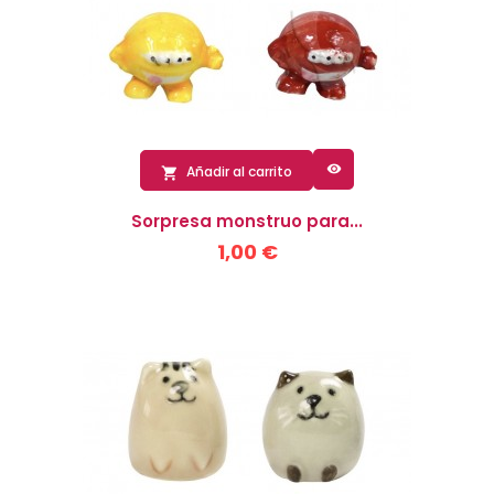

Añadir al carrito

Sorpresa monstruo para...
1,00 €