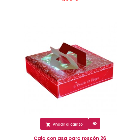

Añadir al carrito

Caja con asa para roscón 26