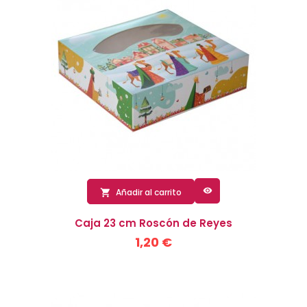

Añadir al carrito

Caja 23 cm Roscón de Reyes
1,20 €