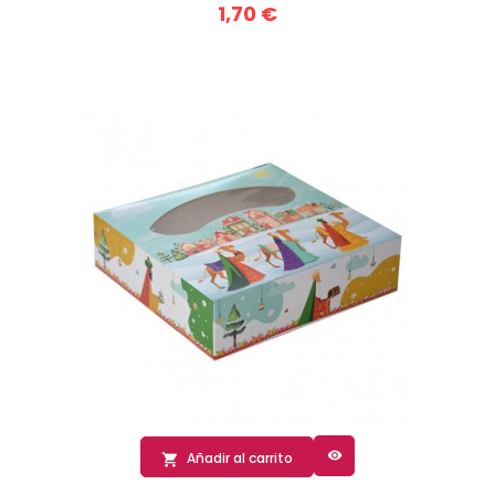
1,70 €

Añadir al carrito
