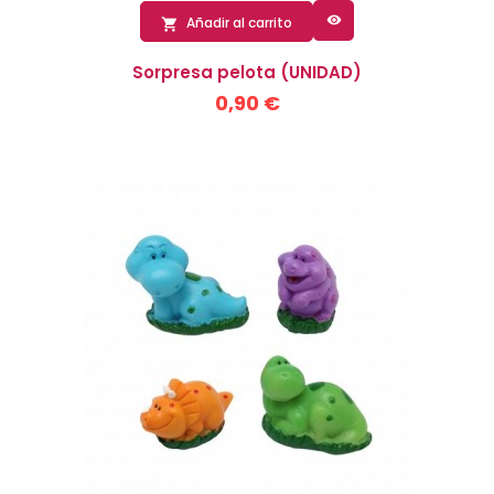

Añadir al carrito

Sorpresa pelota (UNIDAD)
0,90 €