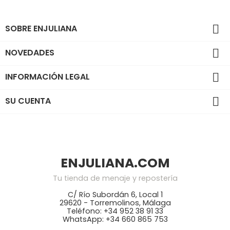
SOBRE ENJULIANA

NOVEDADES

INFORMACIÓN LEGAL

SU CUENTA

ENJULIANA.COM
Tu tienda de menaje y repostería
C/ Río Subordán 6, Local 1
29620 - Torremolinos, Málaga
Teléfono: +34 952 38 91 33
WhatsApp: +34 660 865 753