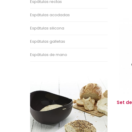
Espátulas rectas
Espátulas acodadas
Espátulas silicona
Espátulas galletas
Espátulas de mano
Set de