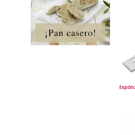
Espátu