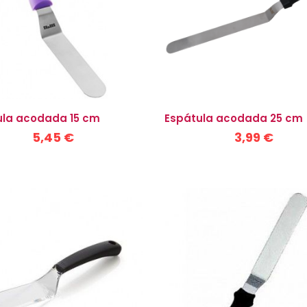
ula acodada 15 cm
Espátula acodada 25 cm
5,45 €
3,99 €