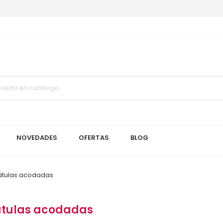
NOVEDADES
OFERTAS
BLOG
átulas acodadas
tulas acodadas