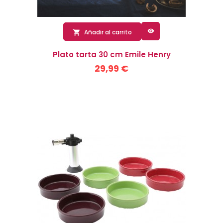

Añadir al carrito

Plato tarta 30 cm Emile Henry
29,99 €