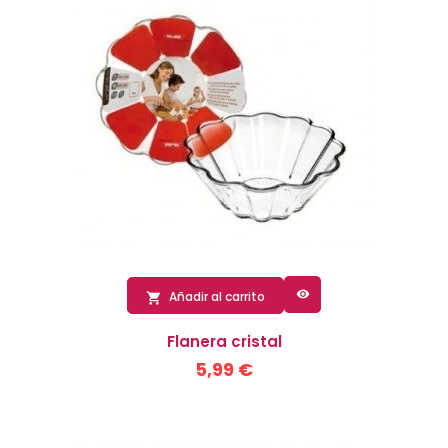

Añadir al carrito

Flanera cristal
5,99 €