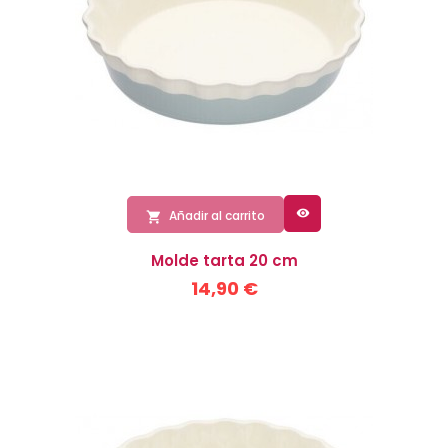

Añadir al carrito

Molde tarta 20 cm
14,90 €