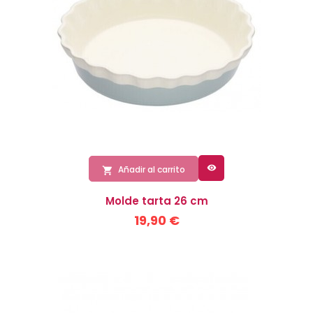

Añadir al carrito

Molde tarta 26 cm
19,90 €