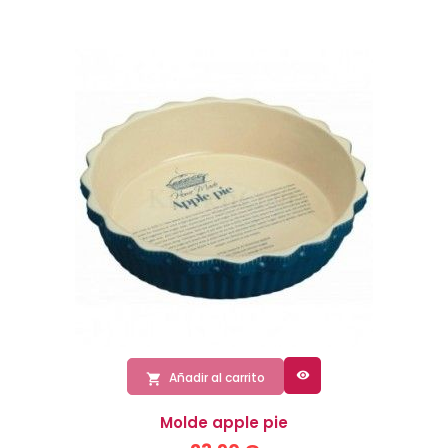

Añadir al carrito

Molde apple pie