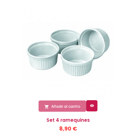

Añadir al carrito

Set 4 ramequines
8,90 €