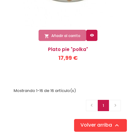

Añadir al carrito

Plato pie "polka"
17,99 €
Mostrando 1-16 de 16 artículo(s)

1

Volver arriba
