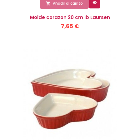

Añadir al carrito

Molde corazon 20 cm Ib Laursen
7,65 €