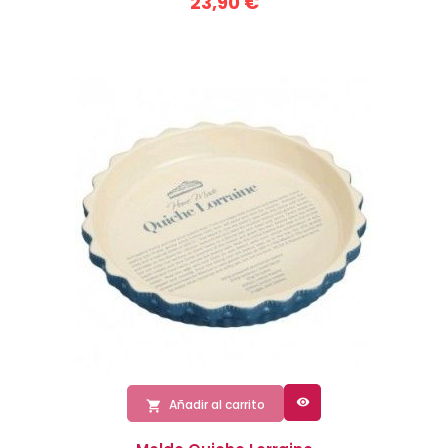
23,90 €

Añadir al carrito
