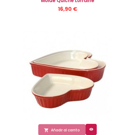
Molde Quiche Lorraine
16,90 €

Añadir al carrito
