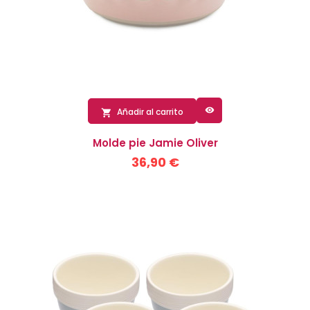

Añadir al carrito

Molde pie Jamie Oliver
36,90 €