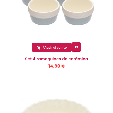

Añadir al carrito

Set 4 ramequines de cerámica
14,90 €