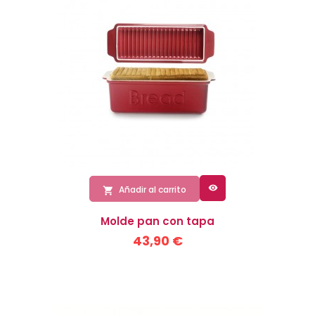

Añadir al carrito

Molde pan con tapa
43,90 €