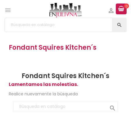
0



Fondant Squires Kitchen´s
Fondant Squires Kitchen´s
Lamentamos las molestias.
Realice nuevamente la búsqueda
