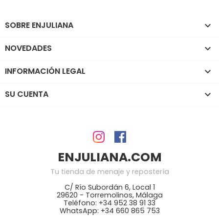
SOBRE ENJULIANA

NOVEDADES

INFORMACIÓN LEGAL

SU CUENTA

ENJULIANA.COM
Tu tienda de menaje y repostería
C/ Río Subordán 6, Local 1
29620 - Torremolinos, Málaga
Teléfono: +34 952 38 91 33
WhatsApp: +34 660 865 753