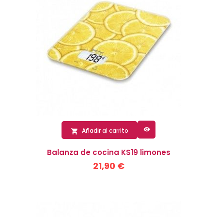

Añadir al carrito

Balanza de cocina KS19 limones
21,90 €