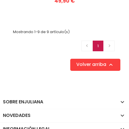
49,90 €
Mostrando 1-9 de 9 artículo(s)

1

Volver arriba

SOBRE ENJULIANA

NOVEDADES

INFORMACIÓN LEGAL