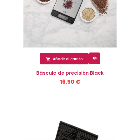

Añadir al carrito

Báscula de precisión Black
16,90 €