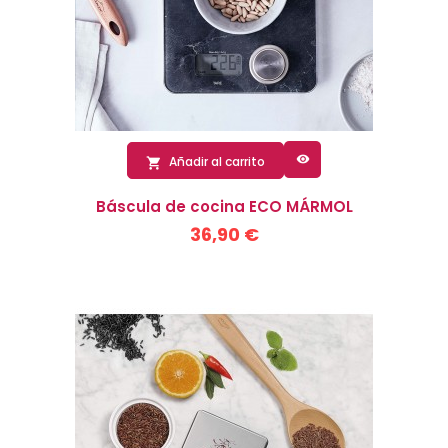

Añadir al carrito

Báscula de cocina ECO MÁRMOL
36,90 €