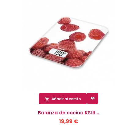

Añadir al carrito

Balanza de cocina KS19...
19,99 €