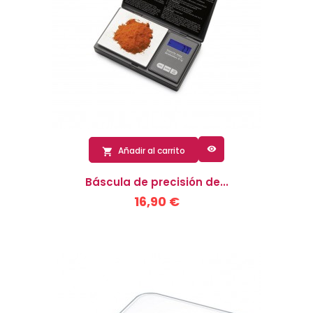

Añadir al carrito

Báscula de precisión de...
16,90 €