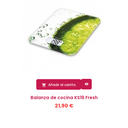

Añadir al carrito

Balanza de cocina KS19 Fresh
21,90 €