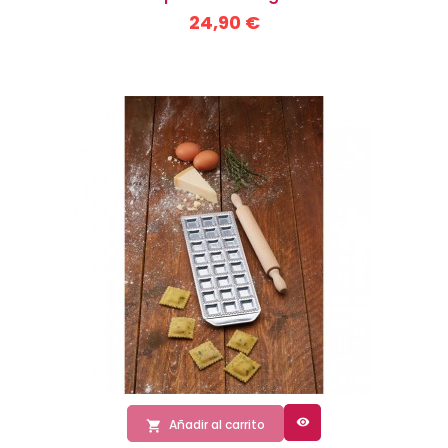
24,90 €

Añadir al carrito
