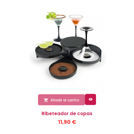

Añadir al carrito

Ribeteador de copas
11,90 €