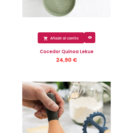

Añadir al carrito

Cocedor Quinoa Lekue
24,90 €