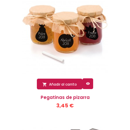

Añadir al carrito

Pegatinas de pizarra
3,45 €