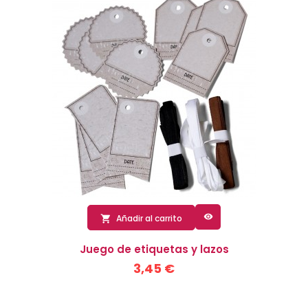

Añadir al carrito

Juego de etiquetas y lazos
3,45 €