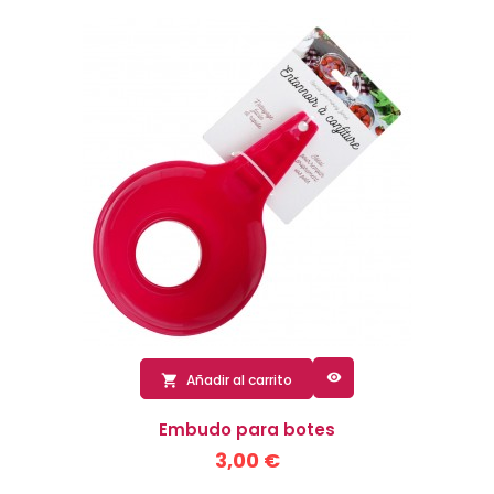

Añadir al carrito

Embudo para botes
3,00 €