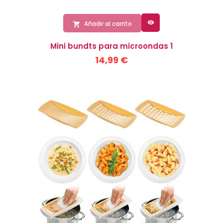

Añadir al carrito

Mini bundts para microondas 1
14,99 €