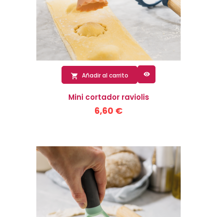

Añadir al carrito

Mini cortador raviolis
6,60 €