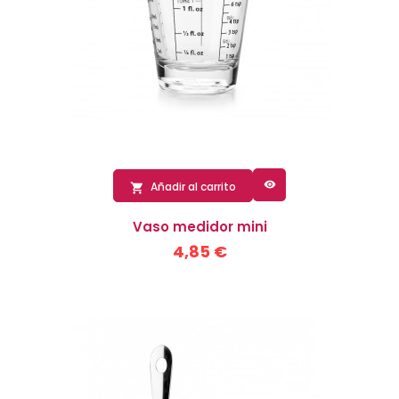

Añadir al carrito

Vaso medidor mini
4,85 €