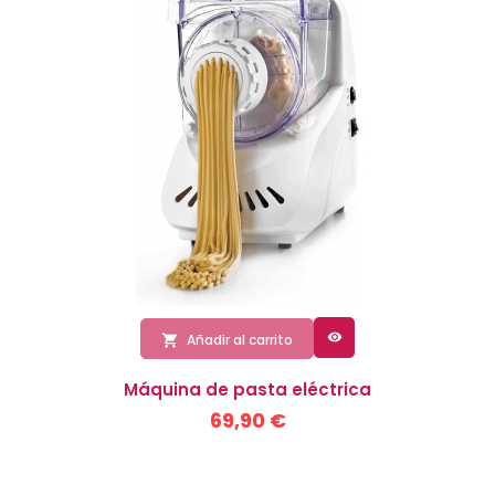

Añadir al carrito

Máquina de pasta eléctrica
69,90 €