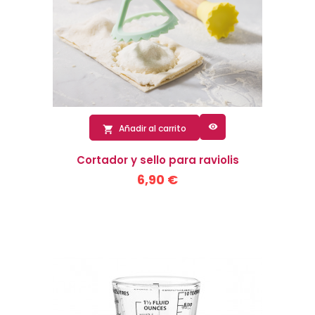

Añadir al carrito

Cortador y sello para raviolis
6,90 €