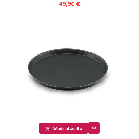
49,90 €

Añadir al carrito
