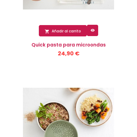

Añadir al carrito

Quick pasta para microondas
24,90 €