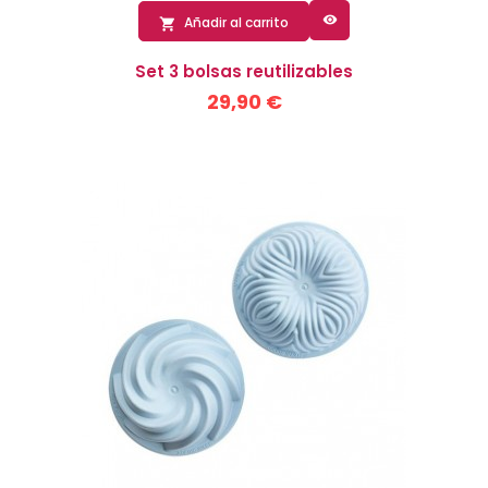

Añadir al carrito

Set 3 bolsas reutilizables
29,90 €