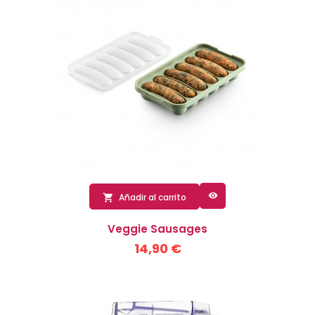

Añadir al carrito

Veggie Sausages
14,90 €