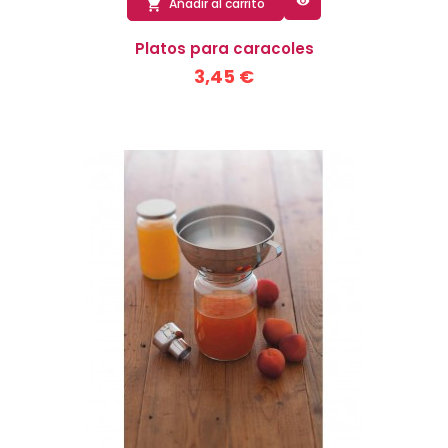

Añadir al carrito

Platos para caracoles
3,45 €