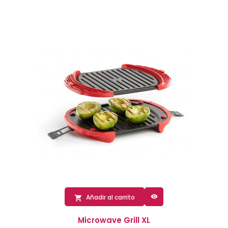

Añadir al carrito

Microwave Grill XL