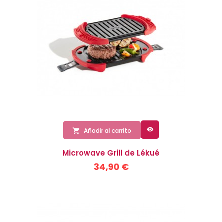

Añadir al carrito

Microwave Grill de Lékué
34,90 €