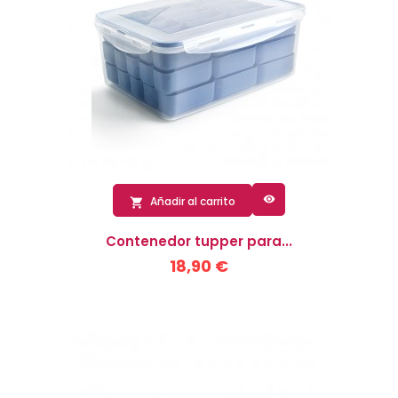

Añadir al carrito

Contenedor tupper para...
18,90 €