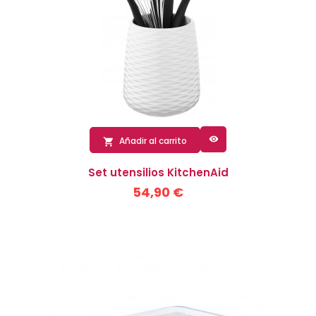

Añadir al carrito

Set utensilios KitchenAid
54,90 €