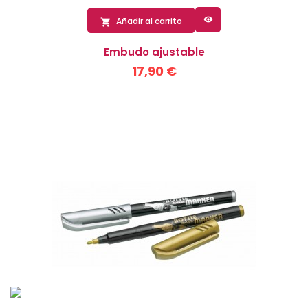

Añadir al carrito

Embudo ajustable
17,90 €