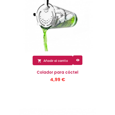

Añadir al carrito

Colador para cóctel
4,99 €