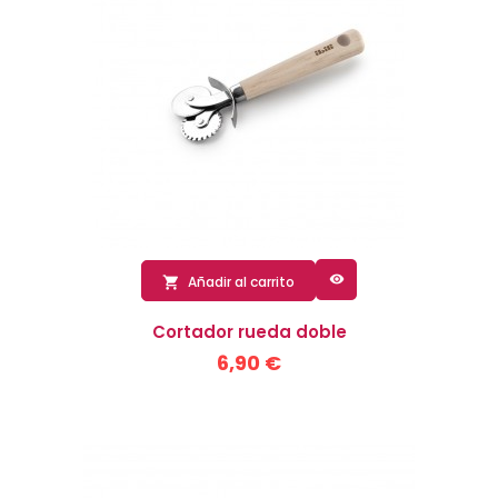

Añadir al carrito

Cortador rueda doble
6,90 €