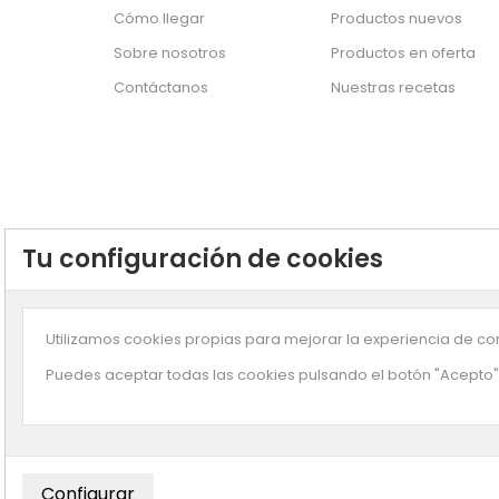
Cómo llegar
Productos nuevos
Sobre nosotros
Productos en oferta
Contáctanos
Nuestras recetas
Tu configuración de cookies
Utilizamos cookies propias para mejorar la experiencia de com
Puedes aceptar todas las cookies pulsando el botón "Acepto" 
Suscríbete a n
© Copyright
Enjuliana
- Desarrollado por
Smartz