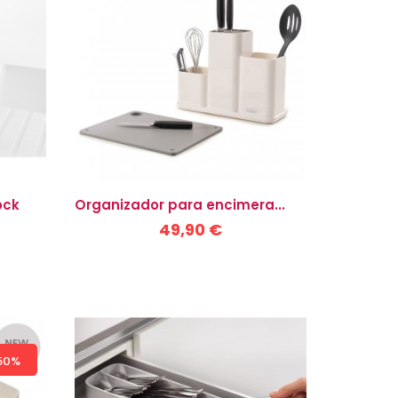
ock
Organizador para encimera...
49,90 €
50%