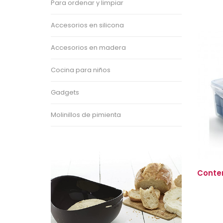
Para ordenar y limpiar
Accesorios en silicona
Accesorios en madera
Cocina para niños
Gadgets
Molinillos de pimienta
Conten