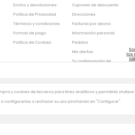
Envíos y devoluciones
Cupones de descuento
Política de Privacidad
Direcciones
Términos y condiciones
Facturas por abono
Formas de pago
Información personal
Política de Cookies
Pedidos
So
Mis alertas
los
Sil
Tu configuración de
de
cookies
pra y cookies de terceros para fines analíticos y permitirte chatear
o configurarlas o rechazar su uso pinchando en "Configurar".
uestra newsletter