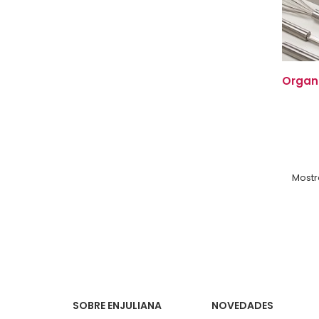
Organi
Mostra
SOBRE ENJULIANA
NOVEDADES