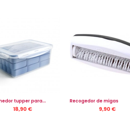
edor tupper para...
Recogedor de migas
18,90 €
9,90 €