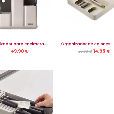
zador para encimera...
Organizador de cajones
49,90 €
14,95 €
29,90 €