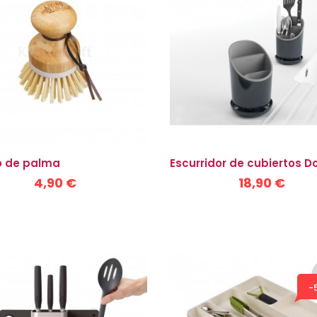
o de palma
Escurridor de cubiertos D
4,90 €
18,90 €
-