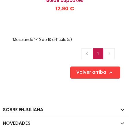
Molde cupcakes
12,90 €
Mostrando 1-10 de 10 artículo(s)

1

Volver arriba

SOBRE ENJULIANA

NOVEDADES
