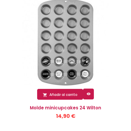

Añadir al carrito

Molde minicupcakes 24 Wilton
14,90 €