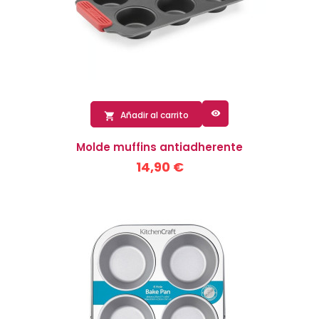

Añadir al carrito

Molde muffins antiadherente
14,90 €