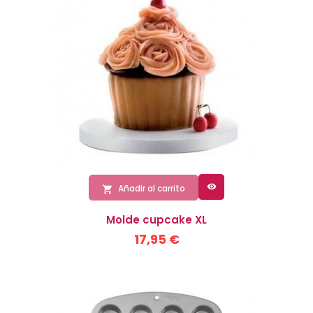

Añadir al carrito

Molde cupcake XL
17,95 €