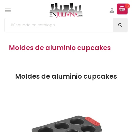
0



Moldes de aluminio cupcakes
Moldes de aluminio cupcakes