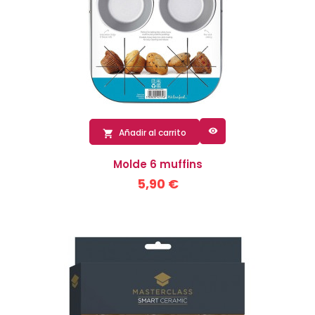

Añadir al carrito

Molde 6 muffins
5,90 €