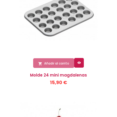

Añadir al carrito

Molde 24 mini magdalenas
15,90 €