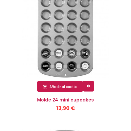

Añadir al carrito

Molde 24 mini cupcakes
13,90 €