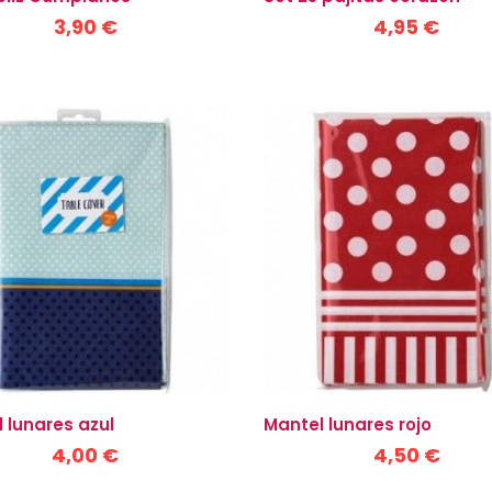
3,90 €
4,95 €
 lunares azul
Mantel lunares rojo
4,00 €
4,50 €