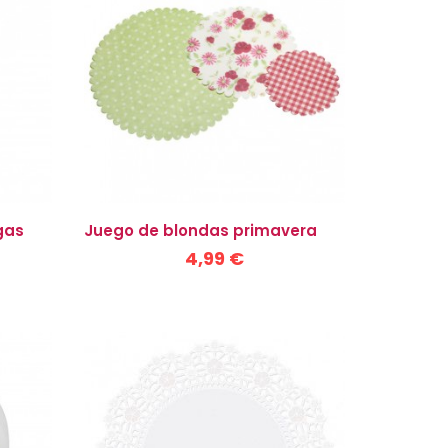
gas
Juego de blondas primavera
4,99 €