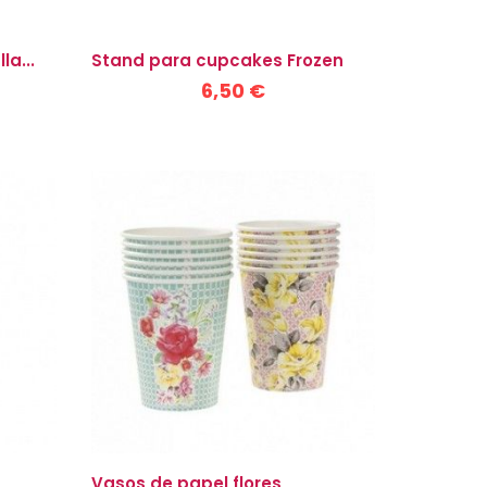
a...
Stand para cupcakes Frozen
6,50 €
Vasos de papel flores