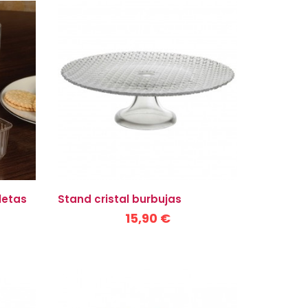
letas
Stand cristal burbujas
15,90 €