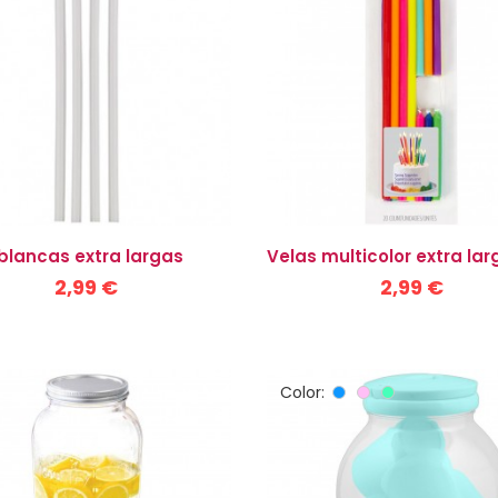
blancas extra largas
Velas multicolor extra lar
2,99 €
2,99 €
Color:
Azul
Rosa
Menta