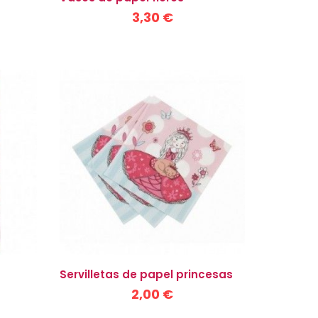
3,30 €
Servilletas de papel princesas
2,00 €