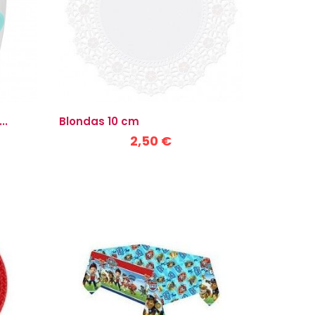
..
Blondas 10 cm
2,50 €