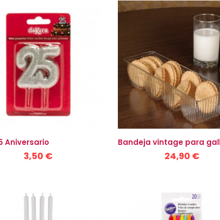
5 Aniversario
Bandeja vintage para gal
3,50 €
24,90 €