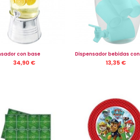
nsador con base
Dispensador bebidas con.
34,90 €
13,35 €