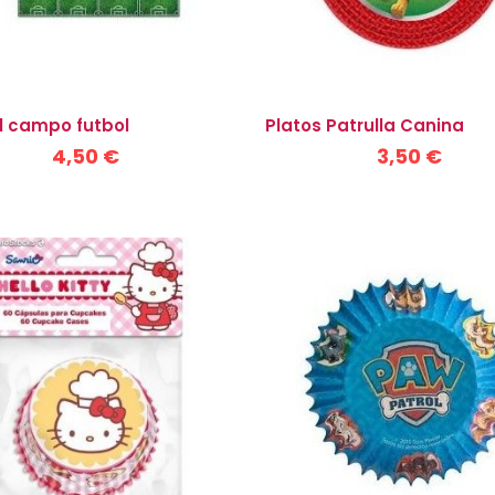
l campo futbol
Platos Patrulla Canina
4,50 €
3,50 €