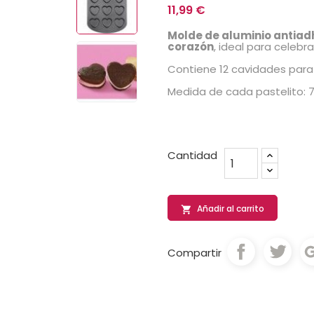
11,99 €
Molde de aluminio antiad
corazón
, ideal para celebra
Contiene 12 cavidades para
Medida de cada pastelito: 7
Cantidad
Añadir al carrito

Compartir