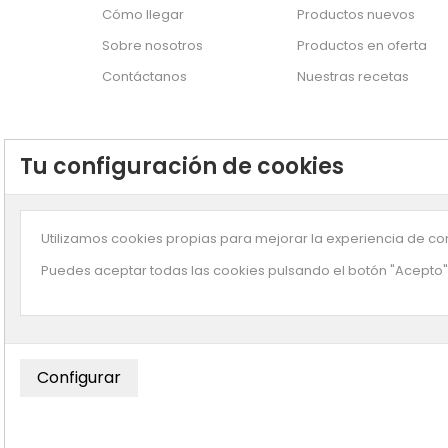
Cómo llegar
Productos nuevos
Sobre nosotros
Productos en oferta
Contáctanos
Nuestras recetas
Tu configuración de cookies
Utilizamos cookies propias para mejorar la experiencia de com
Puedes aceptar todas las cookies pulsando el botón "Acepto" 
Suscríbete a n
© Copyright
Enjuliana
- Desarrollado por
Smartz