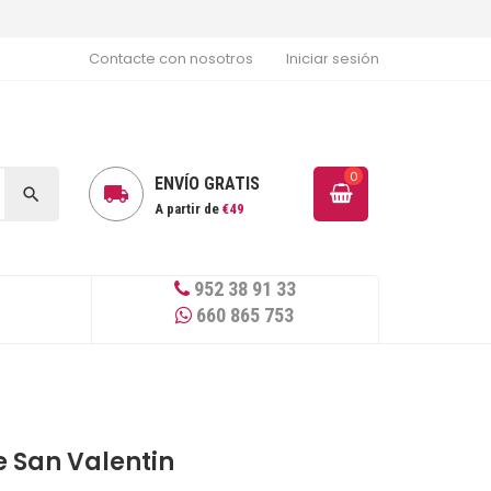
Contacte con nosotros
Iniciar sesión
0
ENVÍO GRATIS


A partir de
€49
952 38 91 33
660 865 753
 San Valentin