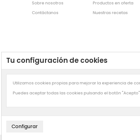
Sobre nosotros
Productos en oferta
Contáctanos
Nuestras recetas
Tu configuración de cookies
Utilizamos cookies propias para mejorar la experiencia de com
Puedes aceptar todas las cookies pulsando el botón "Acepto" 
Suscríbete a n
© Copyright
Enjuliana
- Desarrollado por
Smartz