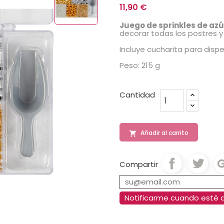
11,90 €
Juego de sprinkles de az
decorar todas los postres y 
Incluye cucharita para dispe
Peso: 215 g
Cantidad
Añadir al carrito

Compartir
Notificarme cuando esté d