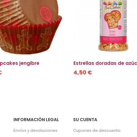
pcakes jengibre
Estrellas doradas de azú
€
4,50 €
INFORMACIÓN LEGAL
SU CUENTA
Envíos y devoluciones
Cupones de descuento