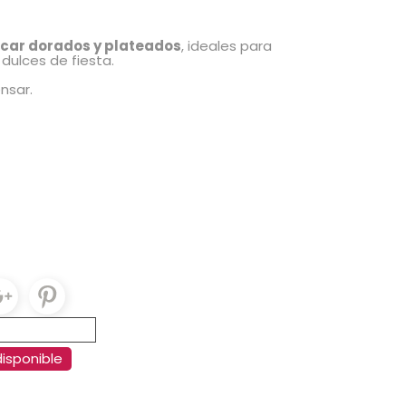
úcar dorados y plateados
, ideales para
dulces de fiesta.
nsar.
isponible