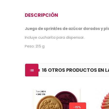
DESCRIPCIÓN
Juego de sprinkles de azúcar dorados y p
Incluye cucharita para dispensar.
Peso: 215 g
16 OTROS PRODUCTOS EN 

-15%