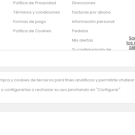
Política de Privacidad
Direcciones
Términos y condiciones
Facturas por abono
Formas de pago
Información personal
Política de Cookies
Pedidos
So
Mis alertas
los
Sil
Tu configuración de
de
cookies
pra y cookies de terceros para fines analíticos y permitirte chatear
o configurarlas o rechazar su uso pinchando en "Configurar".
uestra newsletter