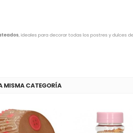
lateados
, ideales para decorar todas los postres y dulces de
LA MISMA CATEGORÍA