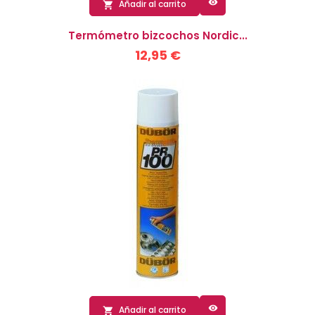

Añadir al carrito

Termómetro bizcochos Nordic...
12,95 €

Añadir al carrito
