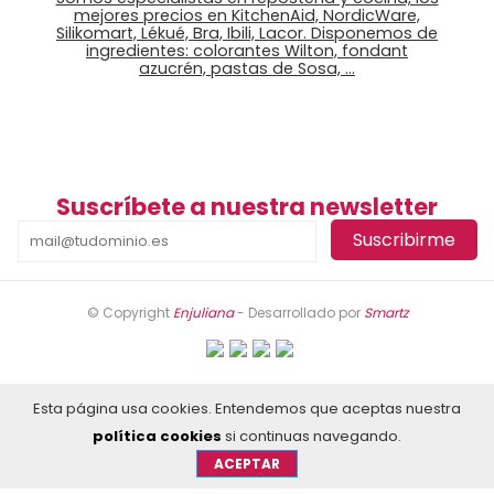
mejores precios en KitchenAid, NordicWare,
Silikomart, Lékué, Bra, Ibili, Lacor. Disponemos de
ingredientes: colorantes Wilton, fondant
azucrén, pastas de Sosa, …
Suscríbete a nuestra newsletter
© Copyright
Enjuliana
- Desarrollado por
Smartz
Esta página usa cookies. Entendemos que aceptas nuestra
política cookies
si continuas navegando.
ACEPTAR