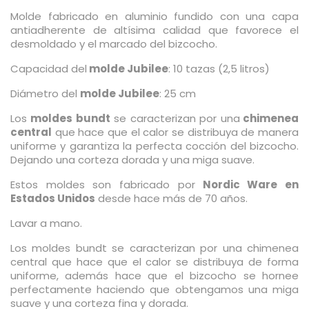
Molde fabricado en aluminio fundido con una capa
antiadherente de altísima calidad que favorece el
desmoldado y el marcado del bizcocho.
Capacidad del
molde Jubilee
: 10 tazas (2,5 litros)
Diámetro del
molde Jubilee
: 25 cm
Los
moldes bundt
se caracterizan por una
chimenea
central
que hace que el calor se distribuya de manera
uniforme y garantiza la perfecta cocción del bizcocho.
Dejando una corteza dorada y una miga suave.
Estos moldes son fabricado por
Nordic Ware en
Estados Unidos
desde hace más de 70 años.
Lavar a mano.
Los moldes bundt se caracterizan por una chimenea
central que hace que el calor se distribuya de forma
uniforme, además hace que el bizcocho se hornee
perfectamente haciendo que obtengamos una miga
suave y una corteza fina y dorada.