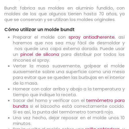
Bundt fabrica sus moldes en aluminio fundido, con
moldes de los que algunos tienen hasta 70 años, ya
que se conservan y se utilizan los moldes originales.
Cómo utilizar un molde bundt
Preparar el molde con
spray antiadherente
, así
haremos que nos sea muy fácil de desmoldar y
nos quede una capa externa dorada. Puede usar
un
pincel de silicona
para distribuir por todos los
rincones el spray.
Verter la masa suavemente, golpear el molde
suavemente sobre una superficie como una mesa
para evitar que se queden las burbujas en el interior
de la masa.
Hornear con calor arriba y abajo a la temperatura y
tiempo que indique la receta.
Sacar del horno y verificar con el
termómetro para
bundts
si el bizcocho está correctamente cocido.
Si es así, la punta del termómetro tornará roja.
Una vez hecho, dejar reposar en el molde unos 10
minutos.