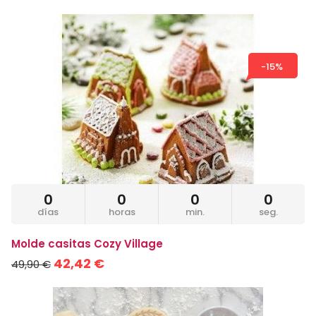
-15%
0
0
0
0
días
horas
min.
seg.
Molde casitas Cozy Village
42,42 €
49,90 €