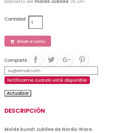
Diámetro del
molde Jubilee
: 25 cm
Cantidad
Añadir al carrito

Compartir
Notificarme cuando esté disponible
DESCRIPCIÓN
Molde bundt Jubilee de Nordic Ware.