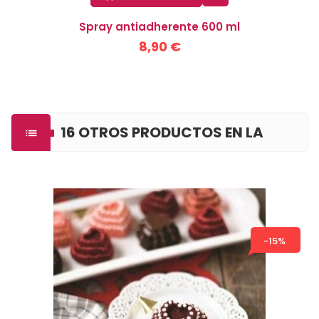
Spray antiadherente 600 ml
8,90 €
16 OTROS PRODUCTOS EN LA

MISMA CATEGORÍA
-15%