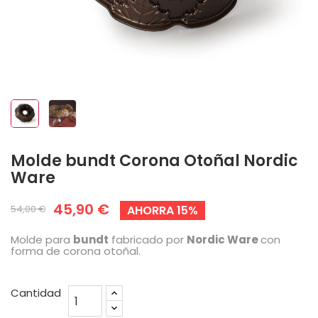
Molde bundt Corona Otoñal Nordic
Ware
45,90 €
54,00 €
AHORRA 15%
Molde para
bundt
fabricado por
Nordic Ware
con
forma de corona otoñal.
Cantidad