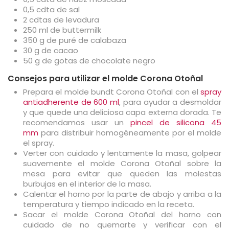
0,5 cdta de sal
2 cdtas de levadura
250 ml de buttermilk
350 g de puré de calabaza
30 g de cacao
50 g de gotas de chocolate negro
Consejos para utilizar el molde Corona Otoñal
Prepara el molde bundt Corona Otoñal con el
spray
antiadherente de 600 ml
, para ayudar a desmoldar
y que quede una deliciosa capa externa dorada. Te
recomendamos usar un
pincel de silicona 45
mm
para distribuir homogéneamente por el molde
el spray.
Verter con cuidado y lentamente la masa, golpear
suavemente el molde Corona Otoñal sobre la
mesa para evitar que queden las molestas
burbujas en el interior de la masa.
Calentar el horno por la parte de abajo y arriba a la
temperatura y tiempo indicado en la receta.
Sacar el molde Corona Otoñal del horno con
cuidado de no quemarte y verificar con el