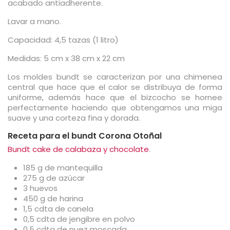
acabado antiadherente.
Lavar a mano.
Capacidad: 4,5 tazas (1 litro)
Medidas: 5 cm x 38 cm x 22 cm
Los moldes bundt se caracterizan por una chimenea
central que hace que el calor se distribuya de forma
uniforme, además hace que el bizcocho se hornee
perfectamente haciendo que obtengamos una miga
suave y una corteza fina y dorada.
Receta para el bundt Corona Otoñal
Bundt cake de calabaza y chocolate
.
185 g de mantequilla
275 g de azúcar
3 huevos
450 g de harina
1,5 cdta de canela
0,5 cdta de jengibre en polvo
0,5 cdta de nuez moscada