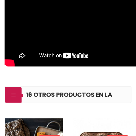
16 OTROS PRODUCTOS EN LA

MISMA CATEGORÍA