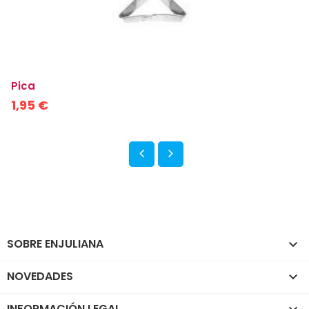
Pica
1,95 €
SOBRE ENJULIANA

NOVEDADES

INFORMACIÓN LEGAL