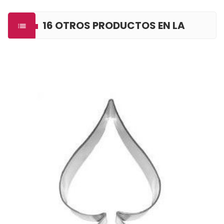
16 OTROS PRODUCTOS EN LA

MISMA CATEGORÍA