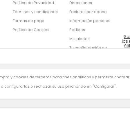
Política de Privacidad
Direcciones
Términos y condiciones
Facturas por abono
Formas de pago
Información personal
Política de Cookies
Pedidos
So
Mis alertas
los
Sil
Tu configuración de
de
cookies
pra y cookies de terceros para fines analíticos y permitirte chatear
o configurarlas o rechazar su uso pinchando en "Configurar".
uestra newsletter