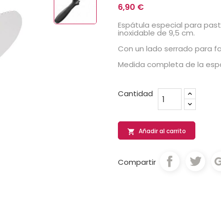
6,90 €
Espátula especial para past
inoxidable de 9,5 cm.
Con un lado serrado para faci
Medida completa de la espá
Cantidad
Añadir al carrito

Compartir