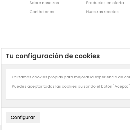
Sobre nosotros
Productos en oferta
Contáctanos
Nuestras recetas
Tu configuración de cookies
Utilizamos cookies propias para mejorar la experiencia de com
Puedes aceptar todas las cookies pulsando el botón "Acepto" 
Suscríbete a n
© Copyright
Enjuliana
- Desarrollado por
Smartz