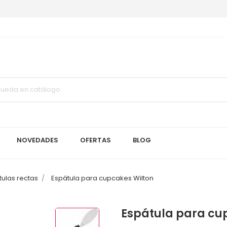
NOVEDADES
OFERTAS
BLOG
tulas rectas
Espátula para cupcakes Wilton
Espátula para cu