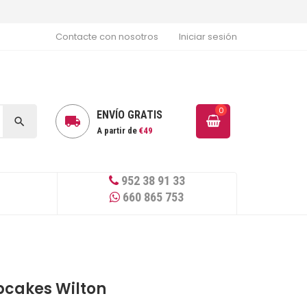
Contacte con nosotros
Iniciar sesión
0
ENVÍO GRATIS


A partir de
€49
952 38 91 33
660 865 753
pcakes Wilton