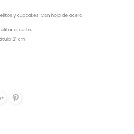
elitos y cupcakes. Con hoja de acero
litar el corte.
tula: 21 cm