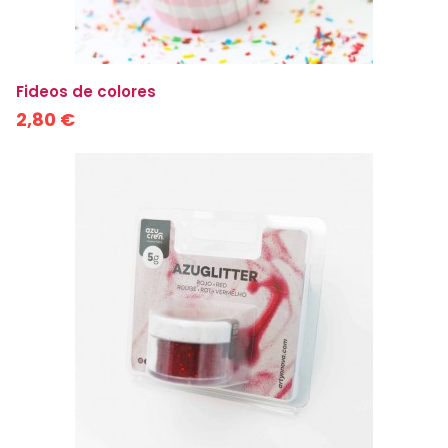
Fideos de colores
2,80 €