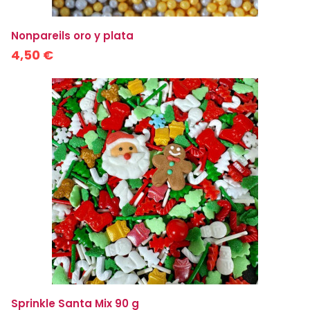
Nonpareils oro y plata
4,50 €
Sprinkle Santa Mix 90 g