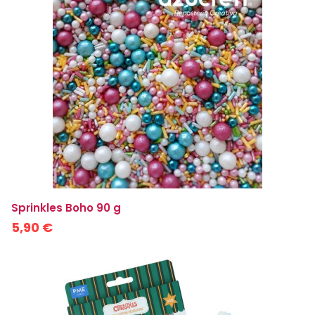
Sprinkles Boho 90 g
5,90 €