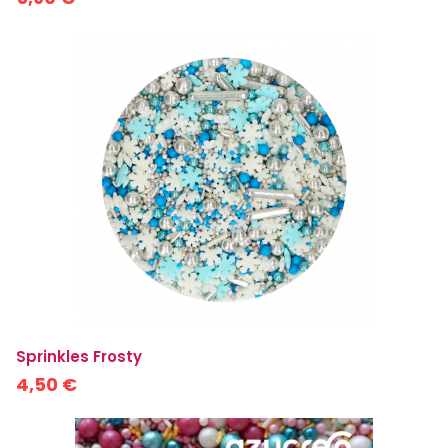
Sprinkles Frosty
4,50 €