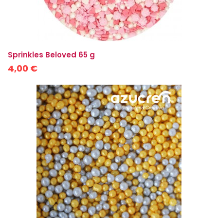
Sprinkles Beloved 65 g
4,00 €