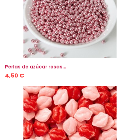
Perlas de azúcar rosas...
4,50 €