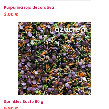
Purpurina roja decorativa
3,00 €
Sprinkles Susto 90 g
5,90 €