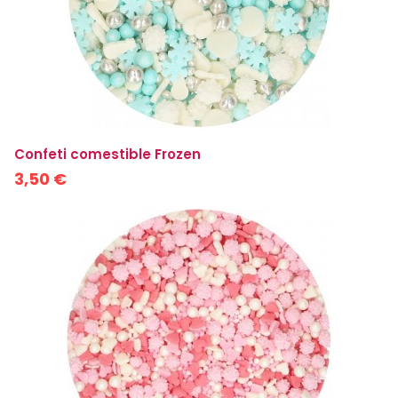
Confeti comestible Frozen
3,50 €