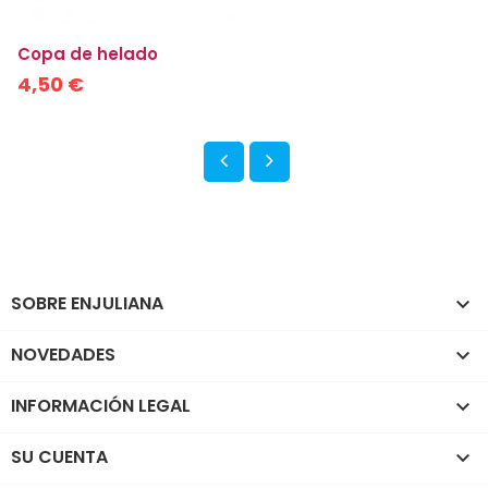
Copa de helado
4,50 €
SOBRE ENJULIANA

NOVEDADES

INFORMACIÓN LEGAL

SU CUENTA
