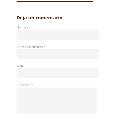
Deja un comentario
Nombre
*
Correo electrónico
*
Web
Comentario