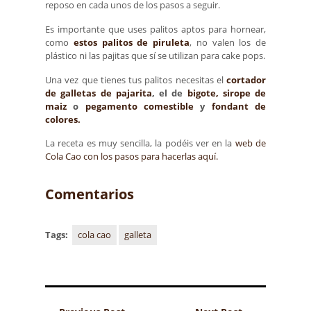
reposo en cada unos de los pasos a seguir.
Es importante que uses palitos aptos para hornear,
como
estos palitos de piruleta
, no valen los de
plástico ni las pajitas que sí se utilizan para cake pops.
Una vez que tienes tus palitos necesitas el
cortador
de galletas de pajarita
, el de
bigote,
sirope de
maiz
o
pegamento comestible
y
fondant de
colores.
La receta es muy sencilla, la podéis ver en la
web de
Cola Cao con los pasos para hacerlas aquí.
Comentarios
Tags:
cola cao
galleta