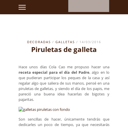
DECORADAS
/
GALLETAS
/ 14/03/2016
Piruletas de galleta
Hace unos días Cola Cao me propuso hacer una
receta especial para el día del Padre
, algo en lo
que pudieran participar los peques de la casa y así
regalar algo que saliera de sus manos, pensé en una
piruletas de galletas, y siendo el día de los papis, me
pareció una buena idea hacerlas de bigotes y
pajaritas.
Son sencillas de hacer, únicamente tendrás que
dedicarles un poco de tiempo, ya que necesitarás