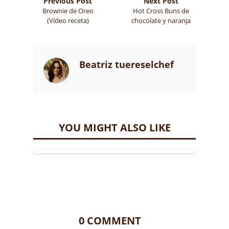
Previous Post
Next Post
Brownie de Oreo
Hot Cross Buns de
(Vídeo receta)
chocolate y naranja
Beatriz tuereselchef
YOU MIGHT ALSO LIKE
0 COMMENT