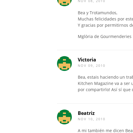
NOV 08, 2010
Bea y Trotamundos,
Muchas felicidades por este
Y gracias por permitirnos de
Mglòria de Gourmenderies
Victoria
NOV 09, 2010
Bea, estais haciendo un tra
Kitchen Magazine va a ser 
por compartirlo! Así sí que 
Beatriz
NOV 10, 2010
A mi también me dicen Bea,