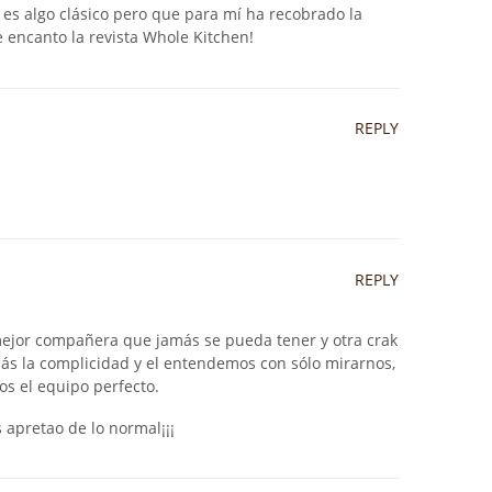
 es algo clásico pero que para mí ha recobrado la
e encanto la revista Whole Kitchen!
REPLY
REPLY
mejor compañera que jamás se pueda tener y otra crak
ás la complicidad y el entendemos con sólo mirarnos,
os el equipo perfecto.
 apretao de lo normal¡¡¡