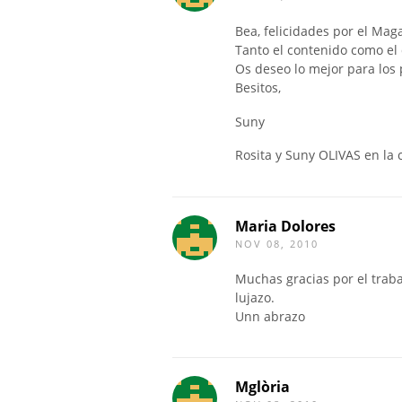
Bea, felicidades por el Ma
Tanto el contenido como el
Os deseo lo mejor para los
Besitos,
Suny
Rosita y Suny OLIVAS en la 
Maria Dolores
NOV 08, 2010
Muchas gracias por el trab
lujazo.
Unn abrazo
Mglòria