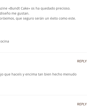
gazine «Bundt Cake» os ha quedado precioso.
 diseño me gustan.
 próximos, que seguro serán un éxito como este.
cocina
REPLY
ajo que haceís y encima tan bien hecho menudo
REPLY