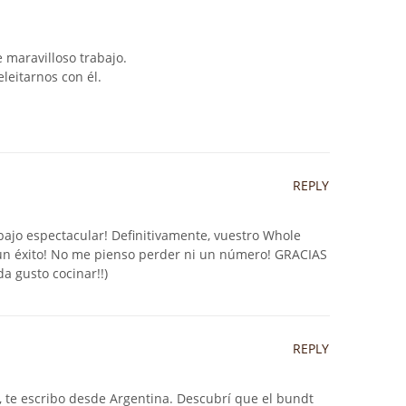
 maravilloso trabajo.
leitarnos con él.
REPLY
bajo espectacular! Definitivamente, vuestro Whole
un éxito! No me pienso perder ni un número! GRACIAS
da gusto cocinar!!)
REPLY
 te escribo desde Argentina. Descubrí que el bundt