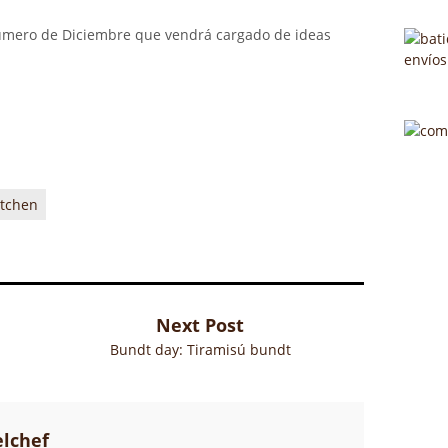
úmero de Diciembre que vendrá cargado de ideas
itchen
Next Post
Bundt day: Tiramisú bundt
elchef