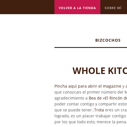
VOLVER A LA TIENDA
SOBRE MÍ
BIZCOCHOS
WHOLE KITCH
Pincha
aquí
para abrir el magazine
y
que conozcais el primer número del M
agradecimiento a
Bea de «El Rincón 
poder contar contigo y compartir est
que se puede tener..
Trota
eres un crac
logrado, es un placer trabajar contigo 
por los que todo esto, merece la pena