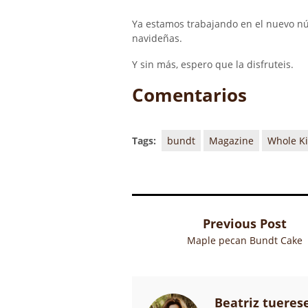
Ya estamos trabajando en el nuevo n
navideñas.
Y sin más, espero que la disfruteis.
Comentarios
Tags:
bundt
Magazine
Whole K
Previous Post
Maple pecan Bundt Cake
Beatriz tueres