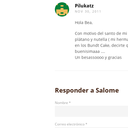
Pilukatz
NOV 30, 2011
Hola Bea,
Con motivo del santo de mi
plátano y nutella ( mi herma
en los Bundt Cake, decirte 
buenisimaaa ….
Un besassoooo y gracias
Responder a
Salome
Nombre
*
Correo electrónico
*