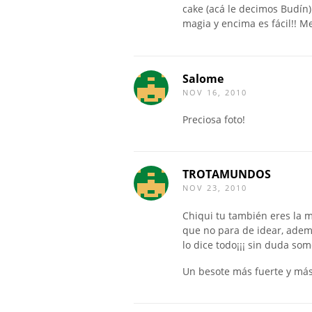
cake (acá le decimos Budín)
magia y encima es fácil!! M
Salome
NOV 16, 2010
Preciosa foto!
TROTAMUNDOS
NOV 23, 2010
Chiqui tu también eres la 
que no para de idear, adem
lo dice todo¡¡¡ sin duda som
Un besote más fuerte y más