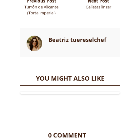
Previous Post
Next Post
Turrón de Alicante
Galletas linzer
(Torta imperial)
Beatriz tuereselchef
YOU MIGHT ALSO LIKE
0 COMMENT