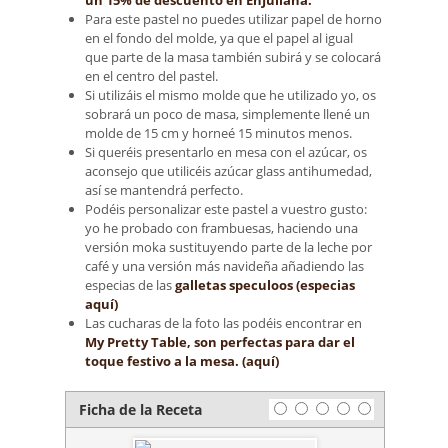
Para este pastel no puedes utilizar papel de horno
en el fondo del molde, ya que el papel al igual
que parte de la masa también subirá y se colocará
en el centro del pastel.
Si utilizáis el mismo molde que he utilizado yo, os
sobrará un poco de masa, simplemente llené un
molde de 15 cm y horneé 15 minutos menos.
Si queréis presentarlo en mesa con el azúcar, os
aconsejo que utilicéis azúcar glass antihumedad,
así se mantendrá perfecto.
Podéis personalizar este pastel a vuestro gusto:
yo he probado con frambuesas, haciendo una
versión moka sustituyendo parte de la leche por
café y una versión más navideña añadiendo las
especias de las
galletas speculoos (especias
aquí)
Las cucharas de la foto las podéis encontrar en
My Pretty Table, son perfectas para dar el
toque festivo a la mesa. (aquí)
Ficha de la Receta