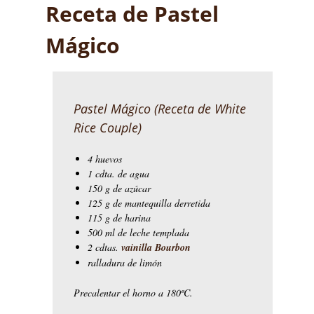
Receta de Pastel
Mágico
Pastel Mágico (
Receta de White
Rice Couple
)
4 huevos
1 cdta. de agua
150 g de azúcar
125 g de mantequilla derretida
115 g de harina
500 ml de leche templada
2 cdtas.
vainilla Bourbon
ralladura de limón
Precalentar el horno a 180ºC.