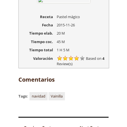
Receta
Pastel mágico
Fecha
2015-11-26
Tiempo elab.
20 M
Tiempo coc.
45 M
Tiempo total
1 H 5 M
Valoración
Based on
4
Review(s)
Comentarios
Tags:
navidad
Vainilla