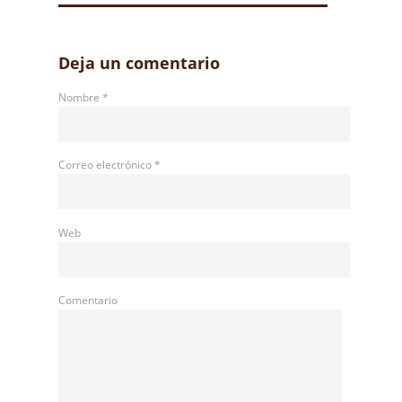
Deja un comentario
Nombre
*
Correo electrónico
*
Web
Comentario