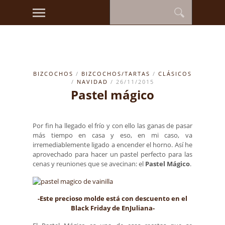
BIZCOCHOS
/
BIZCOCHOS/TARTAS
/
CLÁSICOS
/
NAVIDAD
/ 26/11/2015
Pastel mágico
Por fin ha llegado el frío y con ello las ganas de pasar
más tiempo en casa y eso, en mi caso, va
irremediablemente ligado a encender el horno. Así he
aprovechado para hacer un pastel perfecto para las
cenas y reuniones que se avecinan: el
Pastel Mágico
.
-Este precioso molde está con descuento en el
Black Friday de EnJuliana-