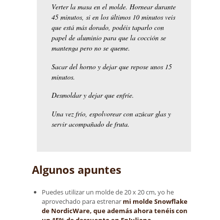
Verter la masa en el molde. Hornear durante
45 minutos, si en los últimos 10 minutos veis
que está más dorado, podéis taparlo con
papel de aluminio para que la cocción se
mantenga pero no se queme.
Sacar del horno y dejar que repose unos 15
minutos.
Desmoldar y dejar que enfríe.
Una vez frío, espolvorear con azúcar glas y
servir acompañado de fruta.
Algunos apuntes
Puedes utilizar un molde de 20 x 20 cm, yo he
aprovechado para estrenar
mi molde Snowflake
de NordicWare, que además ahora tenéis con
un 15% de descuento en EnJuliana.