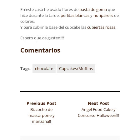
En este caso he usado flores de
pasta de goma
que
hice durante la tarde,
perlitas blancas
y
nonparelis
de
colores.
Y para cubrir la base del cupcake las
cubiertas rosas
.
Espero que os gusten!!!!
Comentarios
Tags:
chocolate
Cupcakes/Muffins
Previous Post
Next Post
Bizcocho de
Angel Food Cake y
mascarpone y
Concurso Halloween!!!
manzana!!