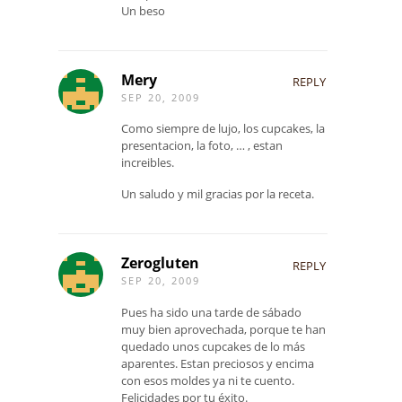
Un beso
Mery
REPLY
SEP 20, 2009
Como siempre de lujo, los cupcakes, la
presentacion, la foto, … , estan
increibles.
Un saludo y mil gracias por la receta.
Zerogluten
REPLY
SEP 20, 2009
Pues ha sido una tarde de sábado
muy bien aprovechada, porque te han
quedado unos cupcakes de lo más
aparentes. Estan preciosos y encima
con esos moldes ya ni te cuento.
Felicidades por tu éxito.