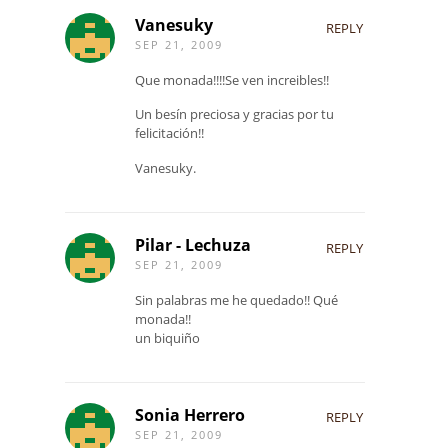
Vanesuky
REPLY
SEP 21, 2009
Que monada!!!!Se ven increibles!!
Un besín preciosa y gracias por tu
felicitación!!
Vanesuky.
Pilar - Lechuza
REPLY
SEP 21, 2009
Sin palabras me he quedado!! Qué
monada!!
un biquiño
Sonia Herrero
REPLY
SEP 21, 2009