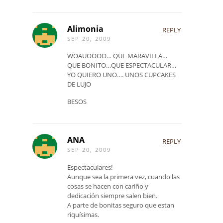
Alimonia
REPLY
SEP 20, 2009
WOAUOOOO… QUE MARAVILLA…
QUE BONITO…QUE ESPECTACULAR…
YO QUIERO UNO…. UNOS CUPCAKES
DE LUJO
BESOS
ANA
REPLY
SEP 20, 2009
Espectaculares!
Aunque sea la primera vez, cuando las
cosas se hacen con cariño y
dedicación siempre salen bien.
A parte de bonitas seguro que estan
riquísimas.