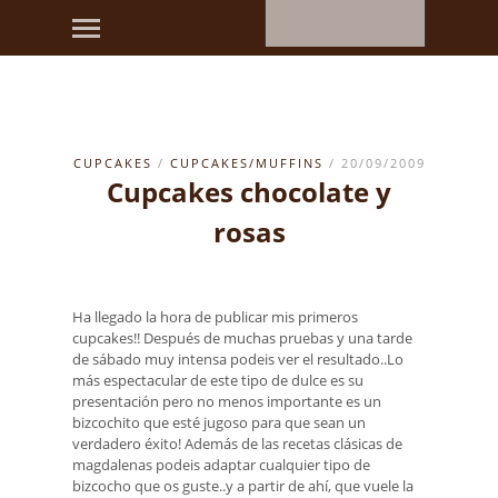
CUPCAKES
/
CUPCAKES/MUFFINS
/ 20/09/2009
Cupcakes chocolate y
rosas
Ha llegado la hora de publicar mis primeros
cupcakes!! Después de muchas pruebas y una tarde
de sábado muy intensa podeis ver el resultado..Lo
más espectacular de este tipo de dulce es su
presentación pero no menos importante es un
bizcochito que esté jugoso para que sean un
verdadero éxito! Además de las recetas clásicas de
magdalenas podeis adaptar cualquier tipo de
bizcocho que os guste..y a partir de ahí, que vuele la