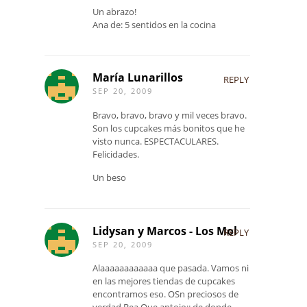
Un abrazo!
Ana de: 5 sentidos en la cocina
María Lunarillos
REPLY
SEP 20, 2009
Bravo, bravo, bravo y mil veces bravo.
Son los cupcakes más bonitos que he
visto nunca. ESPECTACULARES.
Felicidades.
Un beso
Lidysan y Marcos - Los Mol
REPLY
SEP 20, 2009
Alaaaaaaaaaaaa que pasada. Vamos ni
en las mejores tiendas de cupcakes
encontramos eso. OSn preciosos de
verdad Bea.Que antojo¡¡ de donde