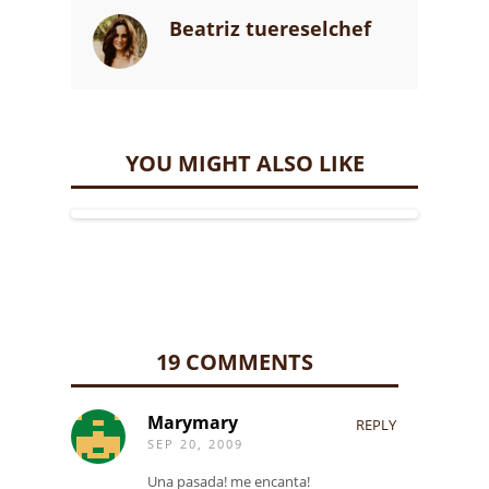
Beatriz tuereselchef
YOU MIGHT ALSO LIKE
19 COMMENTS
Marymary
REPLY
SEP 20, 2009
Una pasada! me encanta!