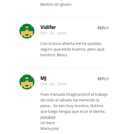
Besitos sin gluten
Vidifer
REPLY
SEP 20, 2009
Con la boca abierta me he quedao,
seguro que están buenos, pero ¡qué
bonitos!. Besos
MJ
REPLY
SEP 20, 2009
Pues menuda imaginación!!! el trabajo
de todo el sábado ha merecido la
pena… Se ven muy bonitos, lástima
que luego tengas que incar el diente,
jajajajaja
Un beso
María josé