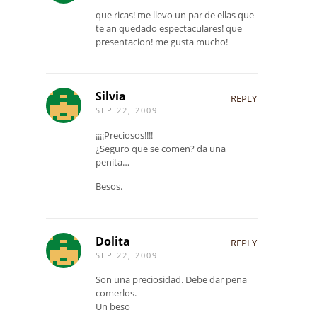
que ricas! me llevo un par de ellas que
te an quedado espectaculares! que
presentacion! me gusta mucho!
Silvia
REPLY
SEP 22, 2009
¡¡¡¡Preciosos!!!!
¿Seguro que se comen? da una
penita…
Besos.
Dolita
REPLY
SEP 22, 2009
Son una preciosidad. Debe dar pena
comerlos.
Un beso