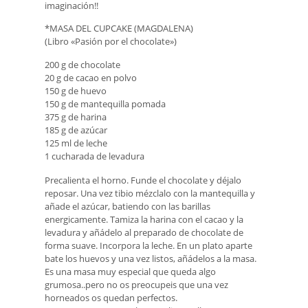
imaginación!!
*MASA DEL CUPCAKE (MAGDALENA)
(Libro «Pasión por el chocolate»)
200 g de chocolate
20 g de cacao en polvo
150 g de huevo
150 g de mantequilla pomada
375 g de harina
185 g de azúcar
125 ml de leche
1 cucharada de levadura
Precalienta el horno. Funde el chocolate y déjalo
reposar. Una vez tibio mézclalo con la mantequilla y
añade el azúcar, batiendo con las barillas
energicamente. Tamiza la harina con el cacao y la
levadura y añádelo al preparado de chocolate de
forma suave. Incorpora la leche. En un plato aparte
bate los huevos y una vez listos, añádelos a la masa.
Es una masa muy especial que queda algo
grumosa..pero no os preocupeis que una vez
horneados os quedan perfectos.