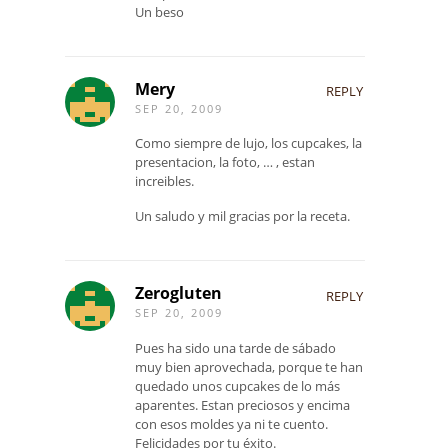
Un beso
Mery
REPLY
SEP 20, 2009
Como siempre de lujo, los cupcakes, la
presentacion, la foto, … , estan
increibles.
Un saludo y mil gracias por la receta.
Zerogluten
REPLY
SEP 20, 2009
Pues ha sido una tarde de sábado
muy bien aprovechada, porque te han
quedado unos cupcakes de lo más
aparentes. Estan preciosos y encima
con esos moldes ya ni te cuento.
Felicidades por tu éxito.