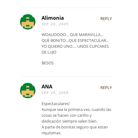
Alimonia
REPLY
SEP 20, 2009
WOAUOOOO… QUE MARAVILLA…
QUE BONITO…QUE ESPECTACULAR…
YO QUIERO UNO…. UNOS CUPCAKES
DE LUJO
BESOS
ANA
REPLY
SEP 20, 2009
Espectaculares!
Aunque sea la primera vez, cuando las
cosas se hacen con cariño y
dedicación siempre salen bien.
A parte de bonitas seguro que estan
riquísimas.