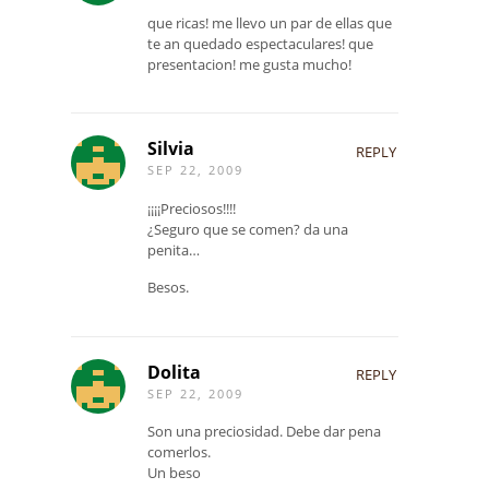
que ricas! me llevo un par de ellas que
te an quedado espectaculares! que
presentacion! me gusta mucho!
Silvia
REPLY
SEP 22, 2009
¡¡¡¡Preciosos!!!!
¿Seguro que se comen? da una
penita…
Besos.
Dolita
REPLY
SEP 22, 2009
Son una preciosidad. Debe dar pena
comerlos.
Un beso