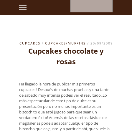
CUPCAKES
/
CUPCAKES/MUFFINS
/ 20/09/2009
Cupcakes chocolate y
rosas
Ha llegado la hora de publicar mis primeros
cupcakes!! Después de muchas pruebas y una tarde
de sábado muy intensa podeis ver el resultado..Lo
más espectacular de este tipo de dulce es su
presentación pero no menos importante es un
bizcochito que esté jugoso para que sean un
verdadero éxito! Además de las recetas clásicas de
magdalenas podeis adaptar cualquier tipo de
bizcocho que os guste..y a partir de ahí, que vuele la