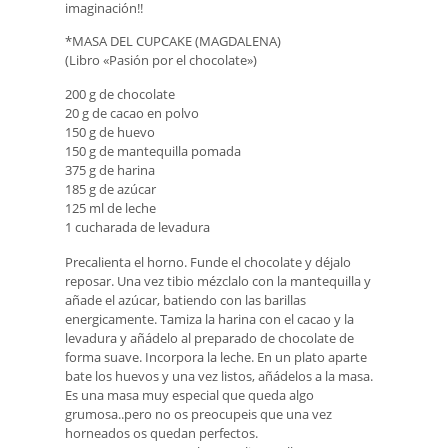
imaginación!!
*MASA DEL CUPCAKE (MAGDALENA)
(Libro «Pasión por el chocolate»)
200 g de chocolate
20 g de cacao en polvo
150 g de huevo
150 g de mantequilla pomada
375 g de harina
185 g de azúcar
125 ml de leche
1 cucharada de levadura
Precalienta el horno. Funde el chocolate y déjalo
reposar. Una vez tibio mézclalo con la mantequilla y
añade el azúcar, batiendo con las barillas
energicamente. Tamiza la harina con el cacao y la
levadura y añádelo al preparado de chocolate de
forma suave. Incorpora la leche. En un plato aparte
bate los huevos y una vez listos, añádelos a la masa.
Es una masa muy especial que queda algo
grumosa..pero no os preocupeis que una vez
horneados os quedan perfectos.