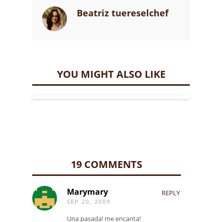
Beatriz tuereselchef
YOU MIGHT ALSO LIKE
19 COMMENTS
Marymary
REPLY
SEP 20, 2009
Una pasada! me encanta!