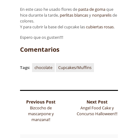
En este caso he usado flores de
pasta de goma
que
hice durante la tarde,
perlitas blancas
y
nonparelis
de
colores.
Y para cubrir la base del cupcake las
cubiertas rosas
.
Espero que os gusten!!!!
Comentarios
Tags:
chocolate
Cupcakes/Muffins
Previous Post
Next Post
Bizcocho de
Angel Food Cake y
mascarpone y
Concurso Halloween!!!
manzana!!