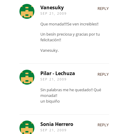
Vanesuky
REPLY
SEP 21, 2009
Que monada!!!!Se ven increibles!!
Un besín preciosa y gracias por tu
felicitación!!
Vanesuky.
Pilar - Lechuza
REPLY
SEP 21, 2009
Sin palabras me he quedado!! Qué
monada!!
un biquiño
Sonia Herrero
REPLY
SEP 21, 2009