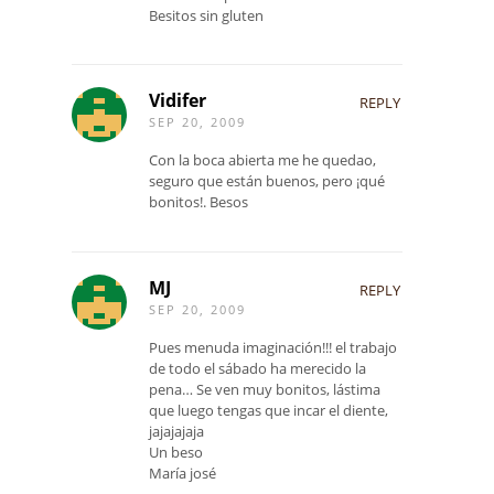
Besitos sin gluten
Vidifer
REPLY
SEP 20, 2009
Con la boca abierta me he quedao,
seguro que están buenos, pero ¡qué
bonitos!. Besos
MJ
REPLY
SEP 20, 2009
Pues menuda imaginación!!! el trabajo
de todo el sábado ha merecido la
pena… Se ven muy bonitos, lástima
que luego tengas que incar el diente,
jajajajaja
Un beso
María josé