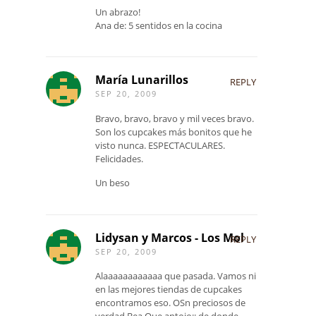
Un abrazo!
Ana de: 5 sentidos en la cocina
María Lunarillos
REPLY
SEP 20, 2009
Bravo, bravo, bravo y mil veces bravo.
Son los cupcakes más bonitos que he
visto nunca. ESPECTACULARES.
Felicidades.
Un beso
Lidysan y Marcos - Los Mol
REPLY
SEP 20, 2009
Alaaaaaaaaaaaa que pasada. Vamos ni
en las mejores tiendas de cupcakes
encontramos eso. OSn preciosos de
verdad Bea.Que antojo¡¡ de donde