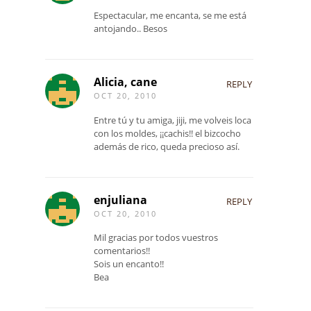
Espectacular, me encanta, se me está
antojando.. Besos
Alicia, cane
REPLY
OCT 20, 2010
Entre tú y tu amiga, jiji, me volveis loca
con los moldes, ¡¡cachis!! el bizcocho
además de rico, queda precioso así.
enjuliana
REPLY
OCT 20, 2010
Mil gracias por todos vuestros
comentarios!!
Sois un encanto!!
Bea