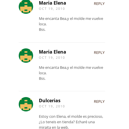
Maria Elena
REPLY
OCT 19, 2010
Me encanta Bea,y el molde me vuelve
loca.
Bss.
Maria Elena
REPLY
OCT 19, 2010
Me encanta Bea,y el molde me vuelve
loca.
Bss.
Dulcerias
REPLY
OCT 19, 2010
Estoy con Elena, el molde es precioso,
¿Lo teneis en tienda? Echaré una
miraita en la web.