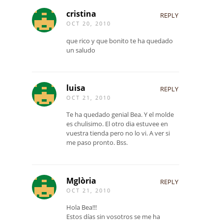
cristina
REPLY
OCT 20, 2010
que rico y que bonito te ha quedado
un saludo
luisa
REPLY
OCT 21, 2010
Te ha quedado genial Bea. Y el molde
es chulisimo. El otro dia estuvee en
vuestra tienda pero no lo vi. A ver si
me paso pronto. Bss.
Mglòria
REPLY
OCT 21, 2010
Hola Bea!!!
Estos días sin vosotros se me ha