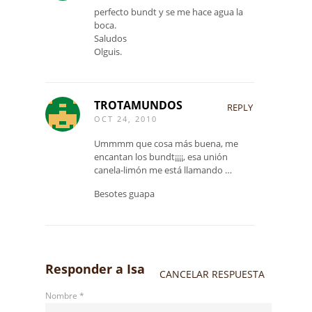
perfecto bundt y se me hace agua la
boca.
Saludos
Olguis.
TROTAMUNDOS
REPLY
OCT 24, 2010
Ummmm que cosa más buena, me
encantan los bundt¡¡¡¡, esa unión
canela-limón me está llamando …
Besotes guapa
Responder a
Isa
CANCELAR RESPUESTA
Nombre
*