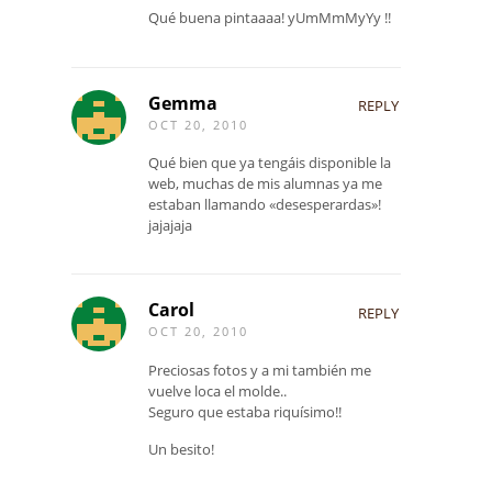
Qué buena pintaaaa! yUmMmMyYy !!
Gemma
REPLY
OCT 20, 2010
Qué bien que ya tengáis disponible la
web, muchas de mis alumnas ya me
estaban llamando «desesperardas»!
jajajaja
Carol
REPLY
OCT 20, 2010
Preciosas fotos y a mi también me
vuelve loca el molde..
Seguro que estaba riquísimo!!
Un besito!