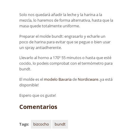
Solo nos quedará añadir la leche y la harina a la
mezcla, lo haremos de forma alternativa, hasta que la
masa quede totalmente uniforme.
Preparar el molde bundt: engrasarlo y echarle un
poco de harina para evitar que se pegue o bien usar
un spray antiadherente.
Llevarlo al horno a 170º 55 minutos o hasta que esté
cocido, lo podeis comprobat con el termómetro para
bundt.
El molde es el
modelo Bavaria
de
Nordicware
..ya está
disponible!
Espero que os guste!
Comentarios
Tags:
bizcocho
bundt