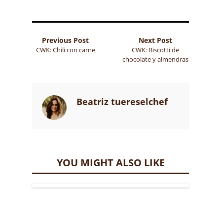
Previous Post
Next Post
CWK: Chili con carne
CWK: Biscotti de
chocolate y almendras
Beatriz tuereselchef
YOU MIGHT ALSO LIKE