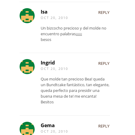
Isa
REPLY
OCT 20, 2010
Un bizcocho precioso y del molde no
encuentro palabras¡¡¡¡¡¡¡
besos
Ingrid
REPLY
OCT 20, 2010
Que molde tan precioso Bea! queda
un Bundtcake fantástico, tan elegante,
queda perfecto para presidir una
buena mesa de te! me encanta!
Besitos
Gema
REPLY
OCT 20, 2010