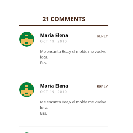
21 COMMENTS
Maria Elena
REPLY
OCT 19, 2010
Me encanta Bea,y el molde me vuelve
loca.
Bss.
Maria Elena
REPLY
OCT 19, 2010
Me encanta Bea,y el molde me vuelve
loca.
Bss.