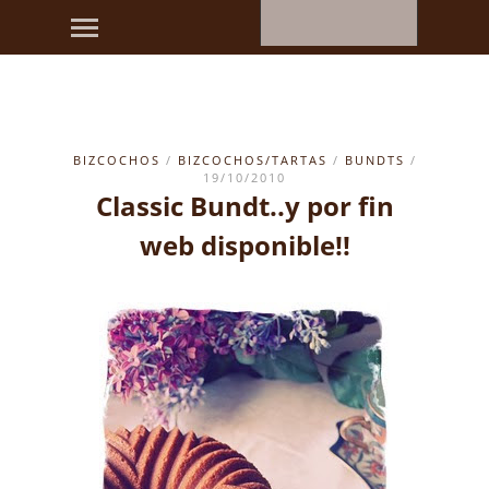
BIZCOCHOS
/
BIZCOCHOS/TARTAS
/
BUNDTS
/
19/10/2010
Classic Bundt..y por fin
web disponible!!