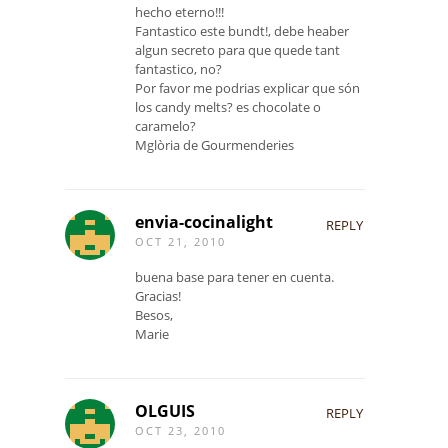
hecho eterno!!!
Fantastico este bundt!, debe heaber
algun secreto para que quede tant
fantastico, no?
Por favor me podrias explicar que són
los candy melts? es chocolate o
caramelo?
Mglòria de Gourmenderies
envia-cocinalight
REPLY
OCT 21, 2010
buena base para tener en cuenta.
Gracias!
Besos,
Marie
OLGUIS
REPLY
OCT 23, 2010