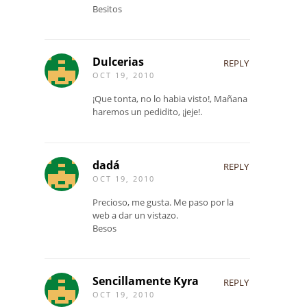
Besitos
Dulcerias
REPLY
OCT 19, 2010
¡Que tonta, no lo habia visto!, Mañana
haremos un pedidito, ¡jeje!.
dadá
REPLY
OCT 19, 2010
Precioso, me gusta. Me paso por la
web a dar un vistazo.
Besos
Sencillamente Kyra
REPLY
OCT 19, 2010