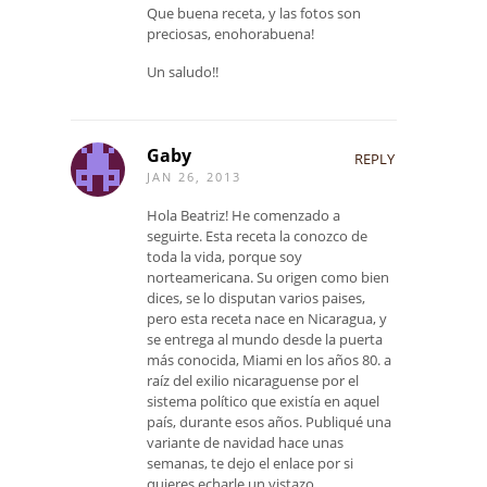
Que buena receta, y las fotos son
preciosas, enohorabuena!
Un saludo!!
Gaby
REPLY
JAN 26, 2013
Hola Beatriz! He comenzado a
seguirte. Esta receta la conozco de
toda la vida, porque soy
norteamericana. Su origen como bien
dices, se lo disputan varios paises,
pero esta receta nace en Nicaragua, y
se entrega al mundo desde la puerta
más conocida, Miami en los años 80. a
raíz del exilio nicaraguense por el
sistema político que existía en aquel
país, durante esos años. Publiqué una
variante de navidad hace unas
semanas, te dejo el enlace por si
quieres echarle un vistazo.