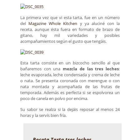
La primera vez que vi esta tarta, fue en un número
del
Magazine Whole Kitchen
y ya aluciné con la
receta, aunque ésta fuera en formato de brazo de
gitano, hay mil variedades y posibles
acompañamientos según el gusto que tengáis.
Esta tarta consiste en un bizcocho sencillo al que
bañaremos con una
mezcla de las tres leches
:
leche evaporada, leche condensada y crema de leche
o nata. Se presenta coronada con merengue o con
nata montada y acompañada de las frutas de
temporada. Además es perfecta si se espolvorea un
poco de canela en polvo por encima.
Su sabor se realza si la dejáis reposar al menos 24
horas y la servís bien fría.
Receta Tarta tres leches