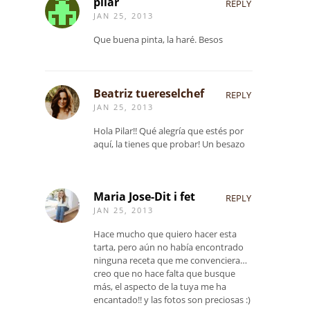
pilar
REPLY
JAN 25, 2013
Que buena pinta, la haré. Besos
Beatriz tuereselchef
REPLY
JAN 25, 2013
Hola Pilar!! Qué alegría que estés por
aquí, la tienes que probar! Un besazo
Maria Jose-Dit i fet
REPLY
JAN 25, 2013
Hace mucho que quiero hacer esta
tarta, pero aún no había encontrado
ninguna receta que me convenciera…
creo que no hace falta que busque
más, el aspecto de la tuya me ha
encantado!! y las fotos son preciosas :)