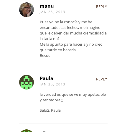
manu
REPLY
JAN 25, 2013
Pues yo no la conocía y me ha
encantado. Las leches, me imagino
que le deben dar mucha cremosidad a
la tarta no?
Me la apunto para hacerla y no creo
que tarde en hacerla…..
Besos
Paula
REPLY
JAN 25, 2013
la verdad es que se ve muy apetecible
y tentadora ;)
Salu2. Paula