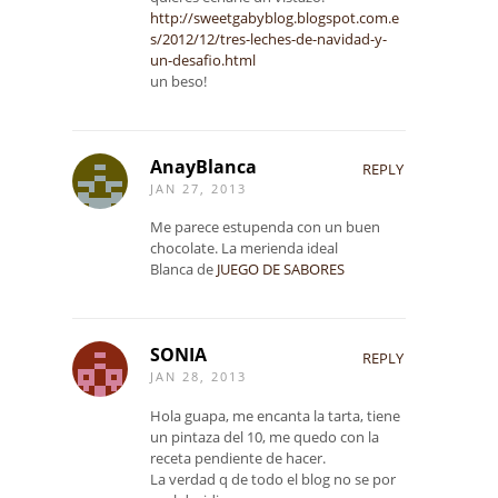
http://sweetgabyblog.blogspot.com.e
s/2012/12/tres-leches-de-navidad-y-
un-desafio.html
un beso!
AnayBlanca
REPLY
JAN 27, 2013
Me parece estupenda con un buen
chocolate. La merienda ideal
Blanca de
JUEGO DE SABORES
SONIA
REPLY
JAN 28, 2013
Hola guapa, me encanta la tarta, tiene
un pintaza del 10, me quedo con la
receta pendiente de hacer.
La verdad q de todo el blog no se por