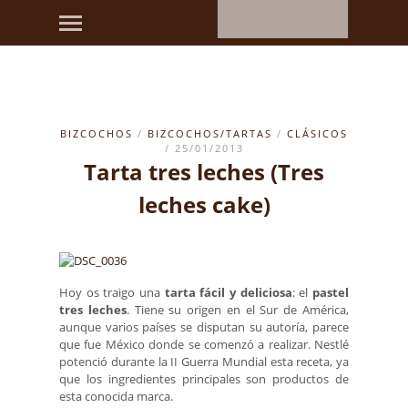
BIZCOCHOS
/
BIZCOCHOS/TARTAS
/
CLÁSICOS
/ 25/01/2013
Tarta tres leches (Tres
leches cake)
Hoy os traigo una
tarta fácil y deliciosa
: el
pastel
tres leches
. Tiene su origen en el Sur de América,
aunque varios países se disputan su autoría, parece
que fue México donde se comenzó a realizar. Nestlé
potenció durante la II Guerra Mundial esta receta, ya
que los ingredientes principales son productos de
esta conocida marca.