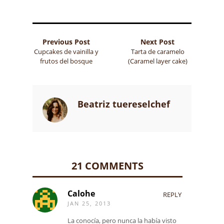
Previous Post
Next Post
Cupcakes de vainilla y
Tarta de caramelo
frutos del bosque
(Caramel layer cake)
Beatriz tuereselchef
21 COMMENTS
Calohe
REPLY
JAN 25, 2013
La conocía, pero nunca la había visto