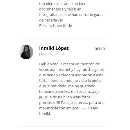
tan bien explicada, tan bien
documentada y tan bien
fotografiada…, me han entrado ganas
de hacerla ya!
Besos y buen finde
Inmiki López
REPLY
JAN 25, 2013
Había visto la receta un montón de
veces por internet y hay mucha gente
que tiene verdadera adoración a esta
tarta…pero cuando he visto la pinta
que le has dado, me he quedado
babeando encima del teclado…ja ja
ja…qué ricura hija y esas fotos…
preciosas!!!!! Te cojo la receta para una
merendola con amigos….;-). Kisses.
Inmiki.