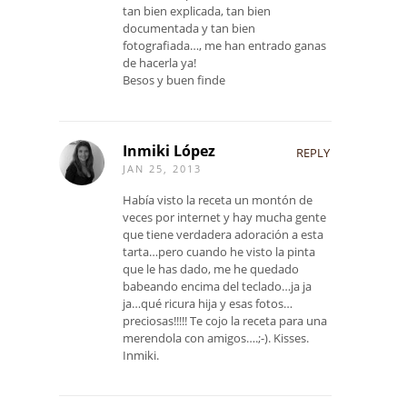
tan bien explicada, tan bien
documentada y tan bien
fotografiada…, me han entrado ganas
de hacerla ya!
Besos y buen finde
Inmiki López
REPLY
JAN 25, 2013
Había visto la receta un montón de
veces por internet y hay mucha gente
que tiene verdadera adoración a esta
tarta…pero cuando he visto la pinta
que le has dado, me he quedado
babeando encima del teclado…ja ja
ja…qué ricura hija y esas fotos…
preciosas!!!!! Te cojo la receta para una
merendola con amigos….;-). Kisses.
Inmiki.