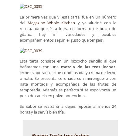
La primera vez que vi esta tarta, fue en un número
del
Magazine Whole Kitchen
y ya aluciné con la
receta, aunque ésta fuera en formato de brazo de
gitano, hay mil variedades y posibles
acompañamientos según el gusto que tengáis.
Esta tarta consiste en un bizcocho sencillo al que
bañaremos con una
mezcla de las tres leches
:
leche evaporada, leche condensada y crema de leche
o nata. Se presenta coronada con merengue o con
nata montada y acompañada de las frutas de
temporada. Además es perfecta si se espolvorea un
poco de canela en polvo por encima.
Su sabor se realza si la dejáis reposar al menos 24
horas y la servís bien fría.
Receta Tarta tres leches