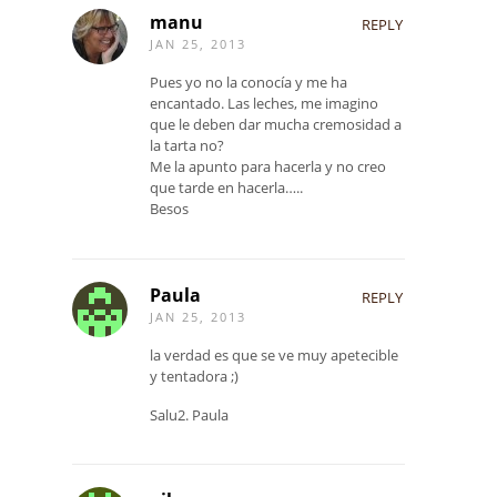
manu
REPLY
JAN 25, 2013
Pues yo no la conocía y me ha
encantado. Las leches, me imagino
que le deben dar mucha cremosidad a
la tarta no?
Me la apunto para hacerla y no creo
que tarde en hacerla…..
Besos
Paula
REPLY
JAN 25, 2013
la verdad es que se ve muy apetecible
y tentadora ;)
Salu2. Paula