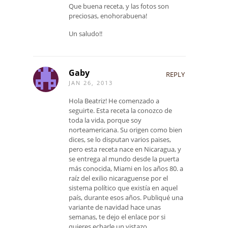
Que buena receta, y las fotos son
preciosas, enohorabuena!
Un saludo!!
Gaby
REPLY
JAN 26, 2013
Hola Beatriz! He comenzado a
seguirte. Esta receta la conozco de
toda la vida, porque soy
norteamericana. Su origen como bien
dices, se lo disputan varios paises,
pero esta receta nace en Nicaragua, y
se entrega al mundo desde la puerta
más conocida, Miami en los años 80. a
raíz del exilio nicaraguense por el
sistema político que existía en aquel
país, durante esos años. Publiqué una
variante de navidad hace unas
semanas, te dejo el enlace por si
quieres echarle un vistazo.