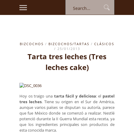
BIZCOCHOS
/
BIZCOCHOS/TARTAS
/
CLÁSICOS
/ 25/01/2013
Tarta tres leches (Tres
leches cake)
Hoy os traigo una
tarta fácil y deliciosa
: el
pastel
tres leches
. Tiene su origen en el Sur de América,
aunque varios países se disputan su autoría, parece
que fue México donde se comenzó a realizar. Nestlé
potenció durante la II Guerra Mundial esta receta, ya
que los ingredientes principales son productos de
esta conocida marca.