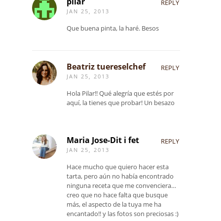
pilar
REPLY
JAN 25, 2013
Que buena pinta, la haré. Besos
Beatriz tuereselchef
REPLY
JAN 25, 2013
Hola Pilar!! Qué alegría que estés por
aquí, la tienes que probar! Un besazo
Maria Jose-Dit i fet
REPLY
JAN 25, 2013
Hace mucho que quiero hacer esta
tarta, pero aún no había encontrado
ninguna receta que me convenciera…
creo que no hace falta que busque
más, el aspecto de la tuya me ha
encantado!! y las fotos son preciosas :)