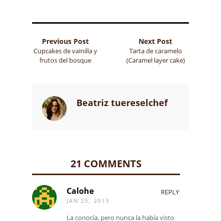
Previous Post
Next Post
Cupcakes de vainilla y
Tarta de caramelo
frutos del bosque
(Caramel layer cake)
Beatriz tuereselchef
21 COMMENTS
Calohe
REPLY
JAN 25, 2013
La conocía, pero nunca la había visto