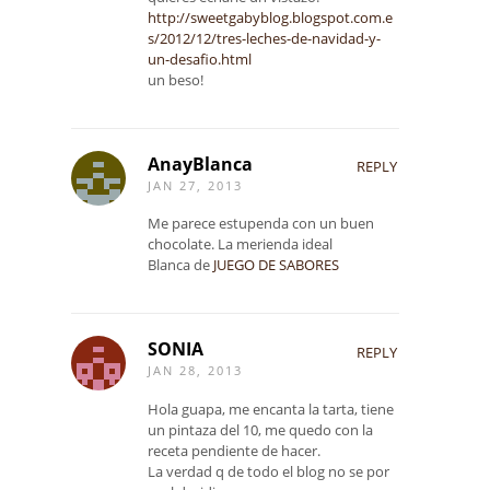
http://sweetgabyblog.blogspot.com.e
s/2012/12/tres-leches-de-navidad-y-
un-desafio.html
un beso!
AnayBlanca
REPLY
JAN 27, 2013
Me parece estupenda con un buen
chocolate. La merienda ideal
Blanca de
JUEGO DE SABORES
SONIA
REPLY
JAN 28, 2013
Hola guapa, me encanta la tarta, tiene
un pintaza del 10, me quedo con la
receta pendiente de hacer.
La verdad q de todo el blog no se por