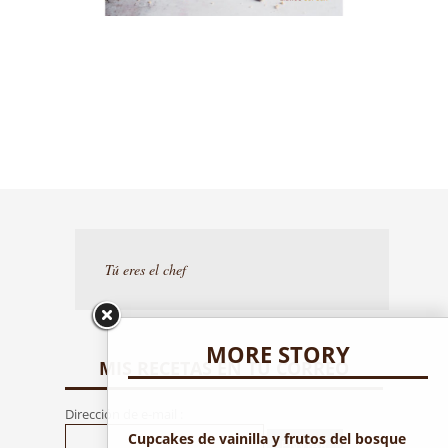
Tú eres el chef
MORE STORY
MIS RECETAS EN TU CORREO
Dirección de e-mail :
Cupcakes de vainilla y frutos del bosque