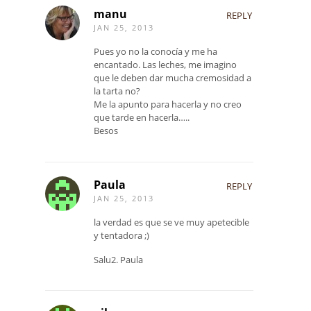
manu
REPLY
JAN 25, 2013
Pues yo no la conocía y me ha
encantado. Las leches, me imagino
que le deben dar mucha cremosidad a
la tarta no?
Me la apunto para hacerla y no creo
que tarde en hacerla…..
Besos
Paula
REPLY
JAN 25, 2013
la verdad es que se ve muy apetecible
y tentadora ;)
Salu2. Paula