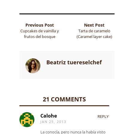
Previous Post
Next Post
Cupcakes de vainilla y
Tarta de caramelo
frutos del bosque
(Caramel layer cake)
Beatriz tuereselchef
21 COMMENTS
Calohe
REPLY
JAN 25, 2013
La conocía, pero nunca la había visto