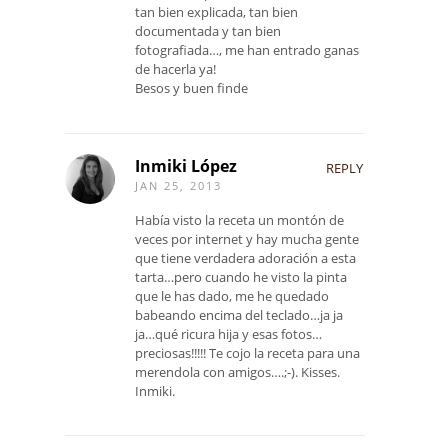
tan bien explicada, tan bien
documentada y tan bien
fotografiada…, me han entrado ganas
de hacerla ya!
Besos y buen finde
Inmiki López
REPLY
JAN 25, 2013
Había visto la receta un montón de
veces por internet y hay mucha gente
que tiene verdadera adoración a esta
tarta…pero cuando he visto la pinta
que le has dado, me he quedado
babeando encima del teclado…ja ja
ja…qué ricura hija y esas fotos…
preciosas!!!!! Te cojo la receta para una
merendola con amigos….;-). Kisses.
Inmiki.