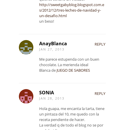
http://sweetgabyblog.blogspot.com.e
s/2012/12/tres-leches-de-navidad-y-
un-desafio.html
un beso!
AnayBlanca
REPLY
JAN 27, 2013
Me parece estupenda con un buen
chocolate. La merienda ideal
Blanca de
JUEGO DE SABORES
SONIA
REPLY
JAN 28, 2013
Hola guapa, me encanta la tarta, tiene
un pintaza del 10, me quedo con la
receta pendiente de hacer.
La verdad q de todo el blog no se por