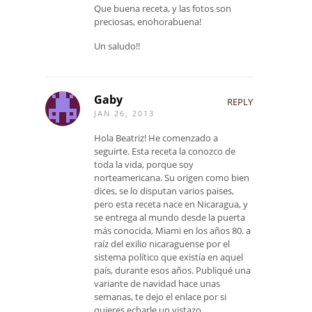
Que buena receta, y las fotos son
preciosas, enohorabuena!
Un saludo!!
Gaby
REPLY
JAN 26, 2013
Hola Beatriz! He comenzado a
seguirte. Esta receta la conozco de
toda la vida, porque soy
norteamericana. Su origen como bien
dices, se lo disputan varios paises,
pero esta receta nace en Nicaragua, y
se entrega al mundo desde la puerta
más conocida, Miami en los años 80. a
raíz del exilio nicaraguense por el
sistema político que existía en aquel
país, durante esos años. Publiqué una
variante de navidad hace unas
semanas, te dejo el enlace por si
quieres echarle un vistazo.