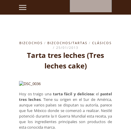
BIZCOCHOS
/
BIZCOCHOS/TARTAS
/
CLÁSICOS
/ 25/01/2013
Tarta tres leches (Tres
leches cake)
Hoy os traigo una
tarta fácil y deliciosa
: el
pastel
tres leches
. Tiene su origen en el Sur de América,
aunque varios países se disputan su autoría, parece
que fue México donde se comenzó a realizar. Nestlé
potenció durante la II Guerra Mundial esta receta, ya
que los ingredientes principales son productos de
esta conocida marca.