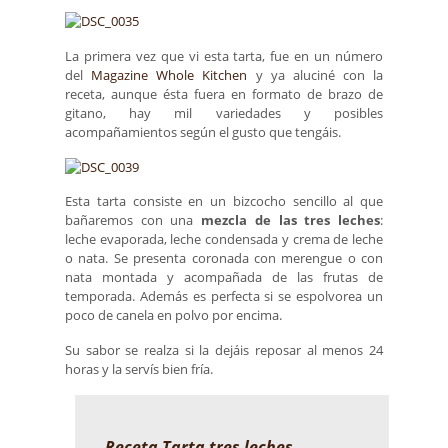
La primera vez que vi esta tarta, fue en un número
del
Magazine Whole Kitchen
y ya aluciné con la
receta, aunque ésta fuera en formato de brazo de
gitano, hay mil variedades y posibles
acompañamientos según el gusto que tengáis.
Esta tarta consiste en un bizcocho sencillo al que
bañaremos con una
mezcla de las tres leches
:
leche evaporada, leche condensada y crema de leche
o nata. Se presenta coronada con merengue o con
nata montada y acompañada de las frutas de
temporada. Además es perfecta si se espolvorea un
poco de canela en polvo por encima.
Su sabor se realza si la dejáis reposar al menos 24
horas y la servís bien fría.
Receta Tarta tres leches