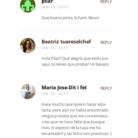
pilar
REPLY
JAN 25, 2013
Que buena pinta, la haré. Besos
Beatriz tuereselchef
REPLY
JAN 25, 2013
Hola Pilar!! Qué alegría que estés por
aquí, la tienes que probar! Un besazo
Maria Jose-Dit i fet
REPLY
JAN 25, 2013
Hace mucho que quiero hacer esta
tarta, pero aún no había encontrado
ninguna receta que me convenciera…
creo que no hace falta que busque
más, el aspecto de la tuya me ha
encantado!! y las fotos son preciosas :)