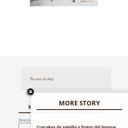
Tú eres el chef
MORE STORY
MIS RECETAS EN TU CORREO
Dirección de e-mail :
Cupcakes de vainilla y frutos del bosque