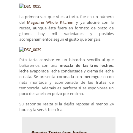
La primera vez que vi esta tarta, fue en un número
del
Magazine Whole Kitchen
y ya aluciné con la
receta, aunque ésta fuera en formato de brazo de
gitano, hay mil variedades y posibles
acompañamientos según el gusto que tengáis.
Esta tarta consiste en un bizcocho sencillo al que
bañaremos con una
mezcla de las tres leches
:
leche evaporada, leche condensada y crema de leche
o nata. Se presenta coronada con merengue o con
nata montada y acompañada de las frutas de
temporada. Además es perfecta si se espolvorea un
poco de canela en polvo por encima.
Su sabor se realza si la dejáis reposar al menos 24
horas y la servís bien fría.
Receta Tarta tres leches