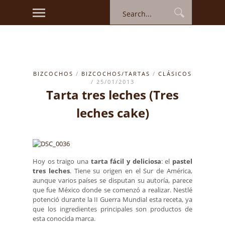
BIZCOCHOS
/
BIZCOCHOS/TARTAS
/
CLÁSICOS
/ 25/01/2013
Tarta tres leches (Tres
leches cake)
Hoy os traigo una
tarta fácil y deliciosa
: el
pastel
tres leches
. Tiene su origen en el Sur de América,
aunque varios países se disputan su autoría, parece
que fue México donde se comenzó a realizar. Nestlé
potenció durante la II Guerra Mundial esta receta, ya
que los ingredientes principales son productos de
esta conocida marca.