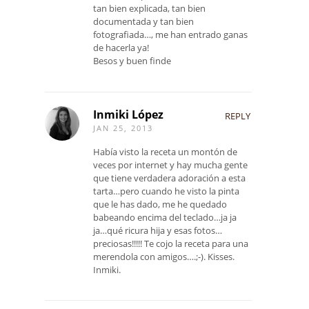
tan bien explicada, tan bien
documentada y tan bien
fotografiada…, me han entrado ganas
de hacerla ya!
Besos y buen finde
Inmiki López
REPLY
JAN 25, 2013
Había visto la receta un montón de
veces por internet y hay mucha gente
que tiene verdadera adoración a esta
tarta…pero cuando he visto la pinta
que le has dado, me he quedado
babeando encima del teclado…ja ja
ja…qué ricura hija y esas fotos…
preciosas!!!!! Te cojo la receta para una
merendola con amigos….;-). Kisses.
Inmiki.