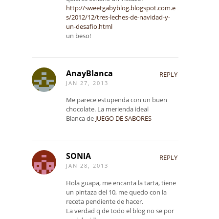
http://sweetgabyblog.blogspot.com.e
s/2012/12/tres-leches-de-navidad-y-
un-desafio.html
un beso!
AnayBlanca
REPLY
JAN 27, 2013
Me parece estupenda con un buen
chocolate. La merienda ideal
Blanca de
JUEGO DE SABORES
SONIA
REPLY
JAN 28, 2013
Hola guapa, me encanta la tarta, tiene
un pintaza del 10, me quedo con la
receta pendiente de hacer.
La verdad q de todo el blog no se por