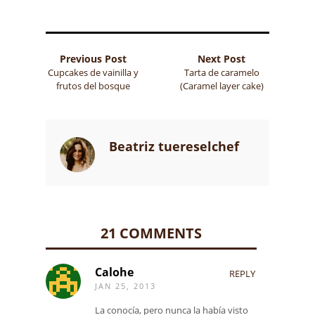
Previous Post
Next Post
Cupcakes de vainilla y
Tarta de caramelo
frutos del bosque
(Caramel layer cake)
Beatriz tuereselchef
21 COMMENTS
Calohe
REPLY
JAN 25, 2013
La conocía, pero nunca la había visto