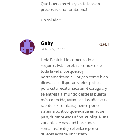
Que buena receta, y las fotos son
preciosas, enohorabuena!
Un saludo!!
Gaby
REPLY
JAN 26, 2013
Hola Beatriz! He comenzado a
seguirte. Esta receta la conozco de
toda la vida, porque soy
norteamericana. Su origen como bien
dices, se lo disputan varios paises,
pero esta receta nace en Nicaragua, y
se entrega al mundo desde la puerta
más conocida, Miami en los años 80. a
raíz del exilio nicaraguense por el
sistema político que existía en aquel
país, durante esos años. Publiqué una
variante de navidad hace unas
semanas, te dejo el enlace por si
quieres echarle un vistazo.