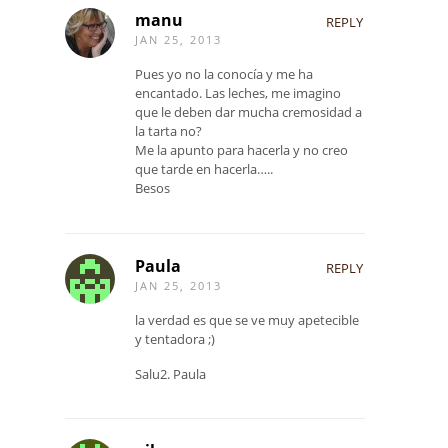
manu
REPLY
JAN 25, 2013
Pues yo no la conocía y me ha
encantado. Las leches, me imagino
que le deben dar mucha cremosidad a
la tarta no?
Me la apunto para hacerla y no creo
que tarde en hacerla…..
Besos
Paula
REPLY
JAN 25, 2013
la verdad es que se ve muy apetecible
y tentadora ;)
Salu2. Paula