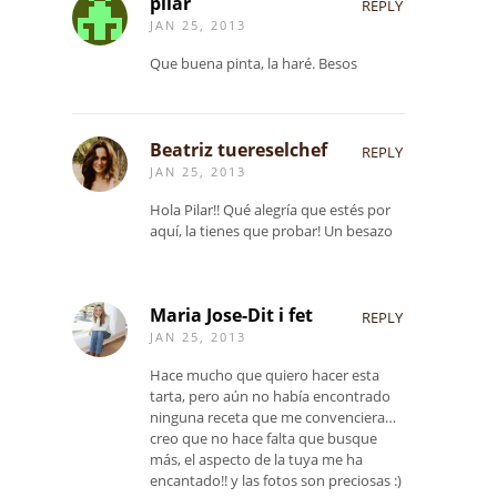
pilar
REPLY
JAN 25, 2013
Que buena pinta, la haré. Besos
Beatriz tuereselchef
REPLY
JAN 25, 2013
Hola Pilar!! Qué alegría que estés por
aquí, la tienes que probar! Un besazo
Maria Jose-Dit i fet
REPLY
JAN 25, 2013
Hace mucho que quiero hacer esta
tarta, pero aún no había encontrado
ninguna receta que me convenciera…
creo que no hace falta que busque
más, el aspecto de la tuya me ha
encantado!! y las fotos son preciosas :)