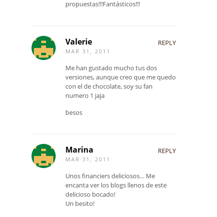
propuestas!!!Fantásticos!!!
Valerie
REPLY
MAR 31, 2011
Me han gustado mucho tus dos
versiones, aunque creo que me quedo
con el de chocolate, soy su fan
numero 1 jaja
besos
Marina
REPLY
MAR 31, 2011
Unos financiers deliciosos… Me
encanta ver los blogs llenos de este
delicioso bocado!
Un besito!