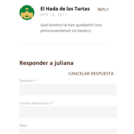
El Hada de las Tartas
REPLY
APR 10, 2011
Qué bonitos te han quedado!! Una
pinta buenísima!! Un besito:)
Responder a
juliana
CANCELAR RESPUESTA
Nombre
*
Correo electrónico
*
Web