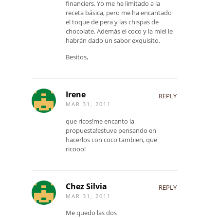
financiers. Yo me he limitado a la
receta básica, pero me ha encantado
el toque de pera y las chispas de
chocolate. Además el coco y la miel le
habrán dado un sabor exquisito.
Besitos,
Irene
REPLY
MAR 31, 2011
que ricos!me encanto la
propuesta!estuve pensando en
hacerlos con coco tambien, que
ricooo!
Chez Silvia
REPLY
MAR 31, 2011
Me quedo las dos