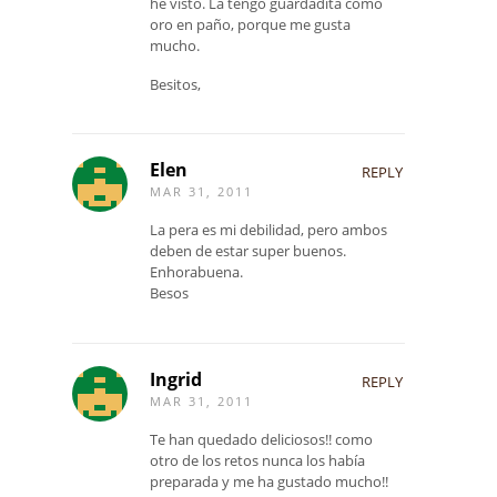
he visto. La tengo guardadita como
oro en paño, porque me gusta
mucho.
Besitos,
Elen
REPLY
MAR 31, 2011
La pera es mi debilidad, pero ambos
deben de estar super buenos.
Enhorabuena.
Besos
Ingrid
REPLY
MAR 31, 2011
Te han quedado deliciosos!! como
otro de los retos nunca los había
preparada y me ha gustado mucho!!