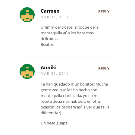
Carmen
REPLY
MAR 31, 2011
Ummm deliciosos, el toque de la
mantequilla aún los hace más
delicados.
Besitos
Anniki
REPLY
MAR 31, 2011
Te han quedado muy bonitos! Mucha
gente veo que los ha hecho con
mantequilla clarificada, yo en mi
receta decía normal, pero en otra
ocasión los probaré así, a ver que tal la
diferencia :)
Un beso guapa