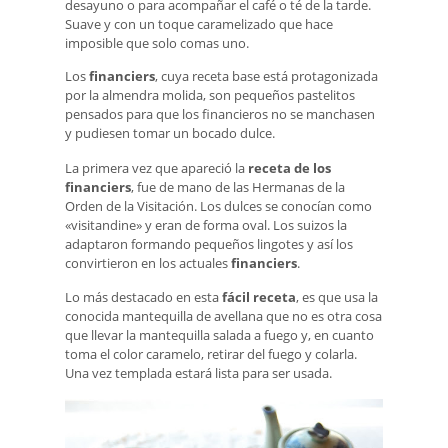
desayuno o para acompañar el café o té de la tarde.
Suave y con un toque caramelizado que hace
imposible que solo comas uno.
Los
financiers
, cuya receta base está protagonizada
por la almendra molida, son pequeños pastelitos
pensados para que los financieros no se manchasen
y pudiesen tomar un bocado dulce.
La primera vez que apareció la
receta de los
financiers
, fue de mano de las Hermanas de la
Orden de la Visitación. Los dulces se conocían como
«visitandine» y eran de forma oval. Los suizos la
adaptaron formando pequeños lingotes y así los
convirtieron en los actuales
financiers
.
Lo más destacado en esta
fácil receta
, es que usa la
conocida mantequilla de avellana que no es otra cosa
que llevar la mantequilla salada a fuego y, en cuanto
toma el color caramelo, retirar del fuego y colarla.
Una vez templada estará lista para ser usada.