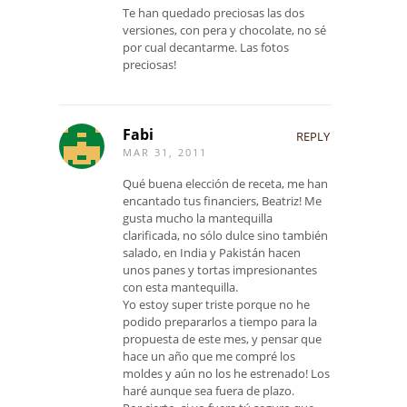
Te han quedado preciosas las dos
versiones, con pera y chocolate, no sé
por cual decantarme. Las fotos
preciosas!
Fabi
REPLY
MAR 31, 2011
Qué buena elección de receta, me han
encantado tus financiers, Beatriz! Me
gusta mucho la mantequilla
clarificada, no sólo dulce sino también
salado, en India y Pakistán hacen
unos panes y tortas impresionantes
con esta mantequilla.
Yo estoy super triste porque no he
podido prepararlos a tiempo para la
propuesta de este mes, y pensar que
hace un año que me compré los
moldes y aún no los he estrenado! Los
haré aunque sea fuera de plazo.