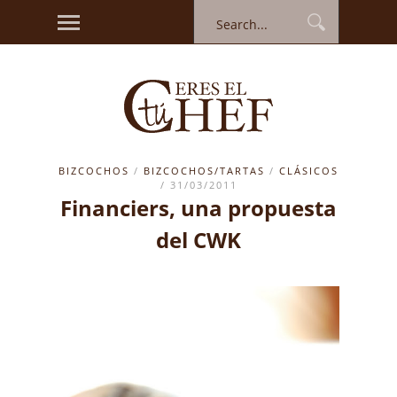
BIZCOCHOS
/
BIZCOCHOS/TARTAS
/
CLÁSICOS
/ 31/03/2011
Financiers, una propuesta
del CWK