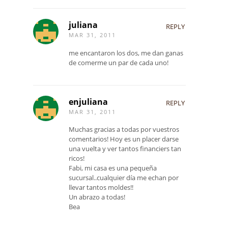
juliana
REPLY
MAR 31, 2011
me encantaron los dos, me dan ganas
de comerme un par de cada uno!
enjuliana
REPLY
MAR 31, 2011
Muchas gracias a todas por vuestros
comentarios! Hoy es un placer darse
una vuelta y ver tantos financiers tan
ricos!
Fabi, mi casa es una pequeña
sucursal..cualquier día me echan por
llevar tantos moldes!!
Un abrazo a todas!
Bea