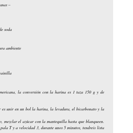
anas –
de soda
ura ambiente
ainilla
mericana, la conversión con la harina es 1 taza 150 g y de
es unir en un bol la harina, la levadura, el bicarbonato y la
, mezclar el azúcar con la mantequilla hasta que blanqueen.
 pala T y a velocidad 3, durante unos 5 minutos, tendreis lista