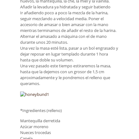
huevos, la mantequilla, la che, la miel y la vainilla.
Añadir la levadura ya hidratada y seguir batiendo
Ir añadiendo poco a poco la mezcla de la harina,
seguir mezclando a velocidad media. Poner el
accesorio de amasar o bien amasar con la mano
mientras terminamos de añadir el resto de la harina.
Alternar el amasado a máquina con el de mano
durante unos 20 minutos.
Una vez la masa esté lista, pasar a un bol engrasado y
dejar reposar en lugar templado durante 1 hora
hasta que doble su volumen.
Una vez pasado este tiempo estiraremos la masa,
hasta que la dejemos con un grosor de 1,5 cm
aproximadamente y le pondremos el relleno que
queramos.
*Ingredientes (relleno)
Mantequilla derretida
Azúcar moreno
Nueces trocedas
Canela