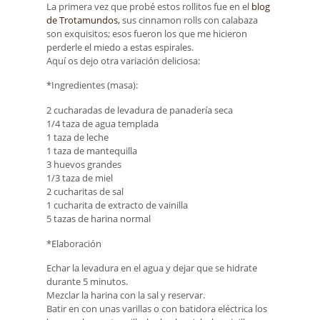
La primera vez que probé estos rollitos fue en el
blog
de Trotamundos,
sus cinnamon rolls con calabaza
son exquisitos; esos fueron los que me hicieron
perderle el miedo a estas espirales.
Aquí os dejo otra variación deliciosa:
*Ingredientes (masa):
2 cucharadas de levadura de panadería seca
1/4 taza de agua templada
1 taza de leche
1 taza de mantequilla
3 huevos grandes
1/3 taza de miel
2 cucharitas de sal
1 cucharita de extracto de vainilla
5 tazas de harina normal
*Elaboración
Echar la levadura en el agua y dejar que se hidrate
durante 5 minutos.
Mezclar la harina con la sal y reservar.
Batir en con unas varillas o con batidora eléctrica los