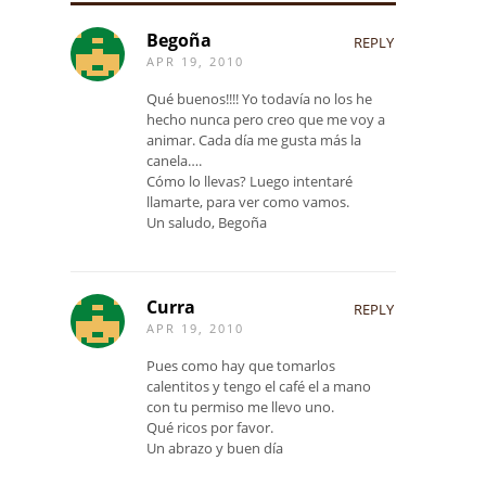
Begoña
REPLY
APR 19, 2010
Qué buenos!!!! Yo todavía no los he
hecho nunca pero creo que me voy a
animar. Cada día me gusta más la
canela….
Cómo lo llevas? Luego intentaré
llamarte, para ver como vamos.
Un saludo, Begoña
Curra
REPLY
APR 19, 2010
Pues como hay que tomarlos
calentitos y tengo el café el a mano
con tu permiso me llevo uno.
Qué ricos por favor.
Un abrazo y buen día