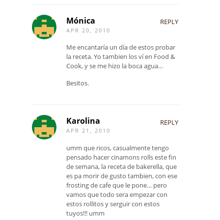
Mónica
REPLY
APR 20, 2010
Me encantaría un día de estos probar
la receta. Yo tambien los ví en Food &
Cook, y se me hizo la boca agua…
Besitos.
Karolina
REPLY
APR 21, 2010
umm que ricos, casualmente tengo
pensado hacer cinamons rolls este fin
de semana, la receta de bakerella, que
es pa morir de gusto tambien, con ese
frosting de cafe que le pone… pero
vamos que todo sera empezar con
estos rollitos y serguir con estos
tuyos!!! umm