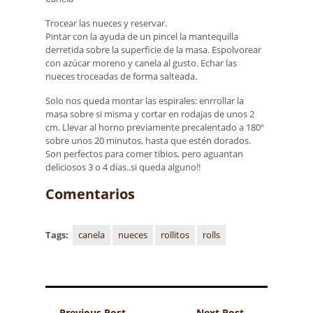
Trocear las nueces y reservar.
Pintar con la ayuda de un pincel la mantequilla
derretida sobre la superficie de la masa. Espolvorear
con azúcar moreno y canela al gusto. Echar las
nueces troceadas de forma salteada.
Solo nos queda montar las espirales: enrrollar la
masa sobre si misma y cortar en rodajas de unos 2
cm. Llevar al horno previamente precalentado a 180º
sobre unos 20 minutos, hasta que estén dorados.
Son perfectos para comer tibios, pero aguantan
deliciosos 3 o 4 días..si queda alguno!!
Comentarios
Tags:
canela
nueces
rollitos
rolls
Previous Post
Next Post