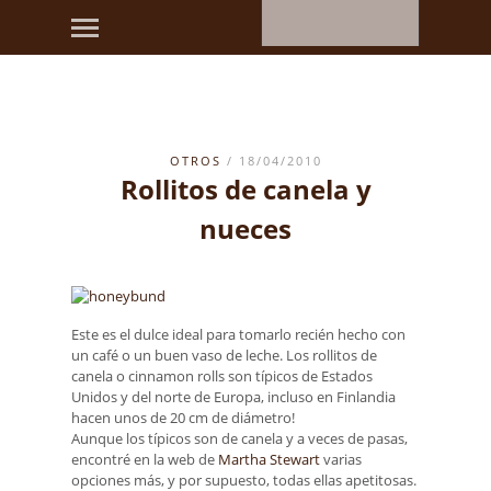
OTROS
/ 18/04/2010
Rollitos de canela y
nueces
Este es el dulce ideal para tomarlo recién hecho con
un café o un buen vaso de leche. Los rollitos de
canela o cinnamon rolls son típicos de Estados
Unidos y del norte de Europa, incluso en Finlandia
hacen unos de 20 cm de diámetro!
Aunque los típicos son de canela y a veces de pasas,
encontré en la web de
Martha Stewart
varias
opciones más, y por supuesto, todas ellas apetitosas.