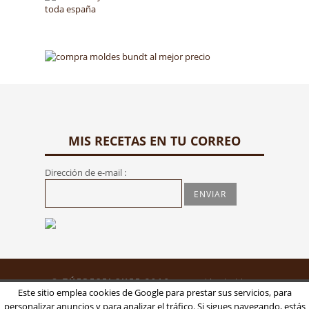
MIS RECETAS EN TU CORREO
Dirección de e-mail :
© TÚERESELCHEF 2016 -
creación de blogs
Este sitio emplea cookies de Google para prestar sus servicios, para
personalizados: smartz.es
personalizar anuncios y para analizar el tráfico. Si sigues navegando, estás