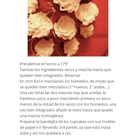
Precalentar el horno a 175º
Tamizar los ingredientes secos y mezclar hasta que
queden bien integrados. Reservar
En otro bol ir mezclando los húmedos, de modo que
se queden bien mezclados (1º huevos, 2º aceite,…)
Una vez listas las dos mezclas hay que unirlas: lo
haremos poco a poco mezclando primero un poco
menos de la mitad de los secos con los húmedos, una
vez bien integrados añadir el resto hasta que quede
una mezcla homogénea.
Preparar la bandejita de los cupcakes con sus moldes
de papel e ir llenando 3/4 partes, ya que esta masa
sube y así nos quedará a ras.