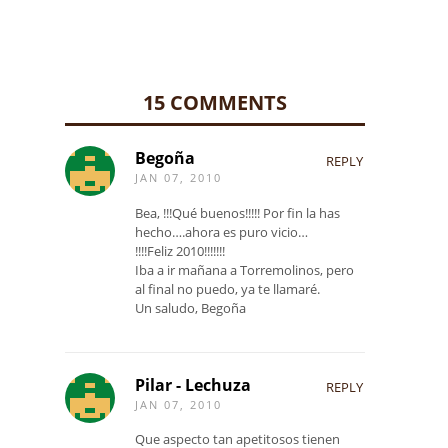
15 COMMENTS
Begoña
REPLY
JAN 07, 2010
Bea, !!!Qué buenos!!!!! Por fin la has
hecho….ahora es puro vicio…
!!!!Feliz 2010!!!!!!!
Iba a ir mañana a Torremolinos, pero
al final no puedo, ya te llamaré.
Un saludo, Begoña
Pilar - Lechuza
REPLY
JAN 07, 2010
Que aspecto tan apetitosos tienen