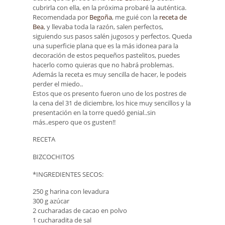
cubrirla con ella, en la próxima probaré la auténtica.
Recomendada por
Begoña
, me guié con la
receta de
Bea
, y llevaba toda la razón, salen perfectos,
siguiendo sus pasos salén jugosos y perfectos. Queda
una superficie plana que es la más idonea para la
decoración de estos pequeños pastelitos, puedes
hacerlo como quieras que no habrá problemas.
Además la receta es muy sencilla de hacer, le podeis
perder el miedo..
Estos que os presento fueron uno de los postres de
la cena del 31 de diciembre, los hice muy sencillos y la
presentación en la torre quedó genial..sin
más..espero que os gusten!!
RECETA
BIZCOCHITOS
*INGREDIENTES SECOS:
250 g harina con levadura
300 g azúcar
2 cucharadas de cacao en polvo
1 cucharadita de sal