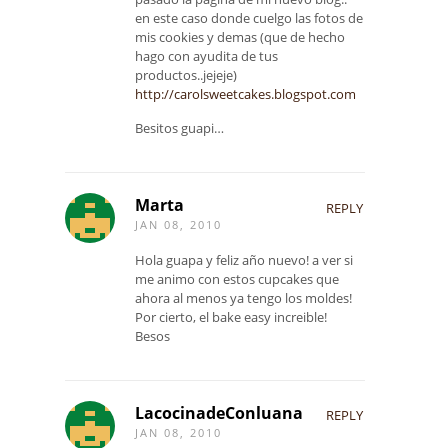
en este caso donde cuelgo las fotos de
mis cookies y demas (que de hecho
hago con ayudita de tus
productos..jejeje)
http://carolsweetcakes.blogspot.com
Besitos guapi…
Marta
REPLY
JAN 08, 2010
Hola guapa y feliz año nuevo! a ver si
me animo con estos cupcakes que
ahora al menos ya tengo los moldes!
Por cierto, el bake easy increible!
Besos
LacocinadeConluana
REPLY
JAN 08, 2010