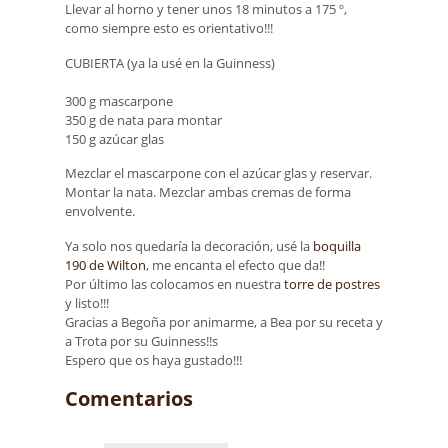
Llevar al horno y tener unos 18 minutos a 175 º,
como siempre esto es orientativo!!!
CUBIERTA (ya la usé en la Guinness)
300 g mascarpone
350 g de nata para montar
150 g azúcar glas
Mezclar el mascarpone con el azúcar glas y reservar.
Montar la nata. Mezclar ambas cremas de forma
envolvente.
Ya solo nos quedaría la decoración, usé la
boquilla
190 de Wilton
, me encanta el efecto que da!!
Por último las colocamos en nuestra
torre de postres
y listo!!!
Gracias a Begoña por animarme, a Bea por su receta y
a Trota por su Guinness!!s
Espero que os haya gustado!!!
Comentarios