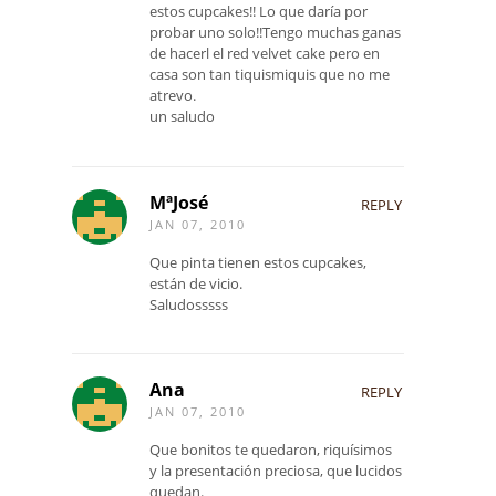
estos cupcakes!! Lo que daría por
probar uno solo!!Tengo muchas ganas
de hacerl el red velvet cake pero en
casa son tan tiquismiquis que no me
atrevo.
un saludo
MªJosé
REPLY
JAN 07, 2010
Que pinta tienen estos cupcakes,
están de vicio.
Saludosssss
Ana
REPLY
JAN 07, 2010
Que bonitos te quedaron, riquísimos
y la presentación preciosa, que lucidos
quedan.