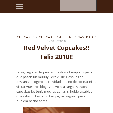
CUPCAKES
/
CUPCAKES/MUFFINS
/
NAVIDAD
/
07/01/2010
Red Velvet Cupcakes!!
Feliz 2010!!
Lo sé, llego tarde, pero aún estoy a tiempo..Espero
que paseis un muuuy Feliz 2010!! Después del
descanso blogero de Navidad que no de cocinar ni de
visitar vuestros blogs vuelvo a la carga!! A estos
cupcakes les tenía muchas ganas, si hubiera sabido
que salía un bizcocho tan jugoso seguro que lo
hubiera hecho antes.