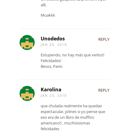
allí.
Muakkk
Unodedos
REPLY
JAN 20, 2010
Estupendo, no hay más que verlos!!
Felicidades!
Besos, Pami.
Karolina
REPLY
JAN 23, 2010
que chulada realmente ha quedao
espectacular, jolines si yo pense que
eso era de un libro de muffins
americano!!.. muchisisismas
felicidades