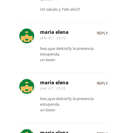
Un saludo y Feliz año!!!
maria elena
REPLY
JAN 07, 2010
bea ¡que delicia!!!y la presencia
estupenda.
un besin
maria elena
REPLY
JAN 07, 2010
bea ¡que delicia!!!y la presencia
estupenda.
un besin
maria elena