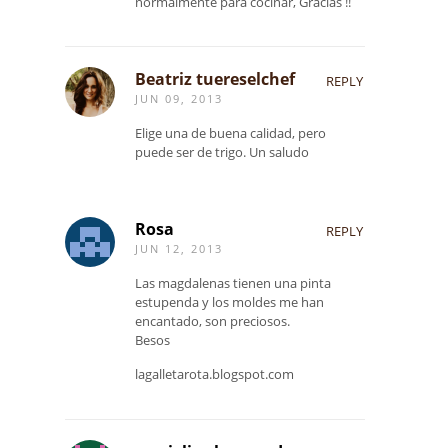
normalmente para cocinar, Gracias !!
Beatriz tuereselchef
REPLY
JUN 09, 2013
Elige una de buena calidad, pero
puede ser de trigo. Un saludo
Rosa
REPLY
JUN 12, 2013
Las magdalenas tienen una pinta
estupenda y los moldes me han
encantado, son preciosos.
Besos
lagalletarota.blogspot.com