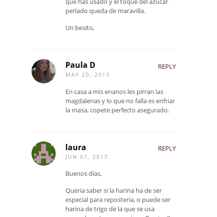
que has usado y el toque del azúcar
perlado queda de maravilla.
Un besito,
Paula D
REPLY
MAY 20, 2013
En casa a mis enanos les pirran las
magdalenas y lo que no falla es enfriar
la masa, copete perfecto asegurado.
laura
REPLY
JUN 07, 2013
Buenos días,
Queria saber si la harina ha de ser
especial para reposteria, o puede ser
harina de trigo de la que se usa