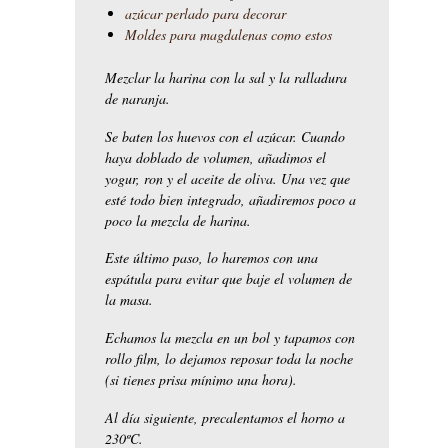
azúcar perlado para decorar
Moldes para magdalenas como estos
Mezclar la harina con la sal y la ralladura
de naranja.
Se baten los huevos con el azúcar. Cuando
haya doblado de volumen, añadimos el
yogur, ron y el aceite de oliva. Una vez que
esté todo bien integrado, añadiremos poco a
poco la mezcla de harina.
Este último paso, lo haremos con una
espátula para evitar que baje el volumen de
la masa.
Echamos la mezcla en un bol y tapamos con
rollo film, lo dejamos reposar toda la noche
(si tienes prisa mínimo una hora).
Al día siguiente, precalentamos el horno a
230ºC.