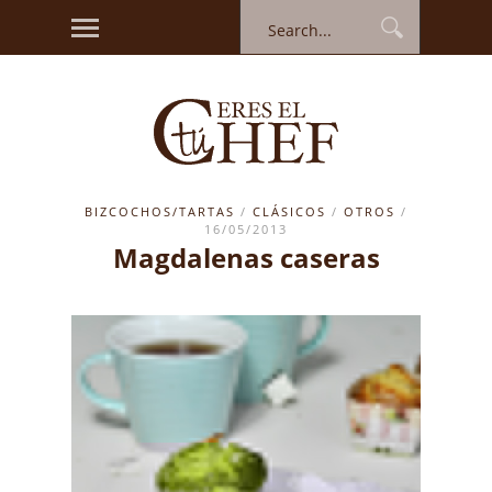
BIZCOCHOS/TARTAS
/
CLÁSICOS
/
OTROS
/
16/05/2013
Magdalenas caseras