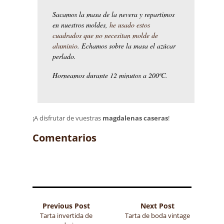
Sacamos la masa de la nevera y repartimos
en nuestros moldes,
he usado estos
cuadrados que no necesitan molde de
aluminio
. Echamos sobre la masa el azúcar
perlado.
Horneamos durante 12 minutos a 200ºC.
¡A disfrutar de vuestras
magdalenas caseras
!
Comentarios
Previous Post
Next Post
Tarta invertida de
Tarta de boda vintage