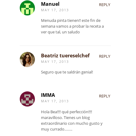
Manuel
REPLY
MAY 17, 2013
Menuda pinta tienen!! este fin de
semana vamos a probar la receta a
ver que tal, un saludo
Beatriz tuereselchef
REPLY
MAY 17, 2013
Seguro que te saldrán genial!
IMMA
REPLY
MAY 17, 2013
Hola Bea!!!! qué perfección!!!!
maravilloso. Tienes un blog
extraordinario con mucho gusto y
muy currado……..