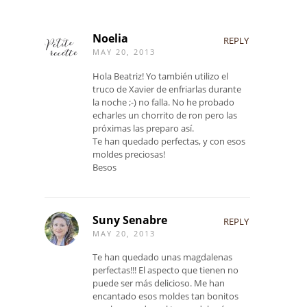
Noelia
REPLY
MAY 20, 2013
Hola Beatriz! Yo también utilizo el
truco de Xavier de enfriarlas durante
la noche ;-) no falla. No he probado
echarles un chorrito de ron pero las
próximas las preparo así.
Te han quedado perfectas, y con esos
moldes preciosas!
Besos
Suny Senabre
REPLY
MAY 20, 2013
Te han quedado unas magdalenas
perfectas!!! El aspecto que tienen no
puede ser más delicioso. Me han
encantado esos moldes tan bonitos