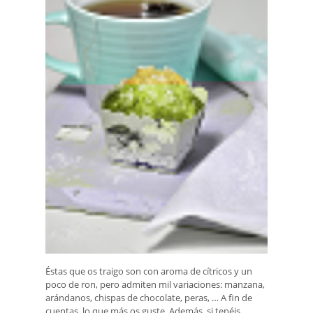
Éstas que os traigo son con aroma de cítricos y un
poco de ron, pero admiten mil variaciones: manzana,
arándanos, chispas de chocolate, peras, … A fin de
cuentas, lo que más os guste. Además, si tenéis