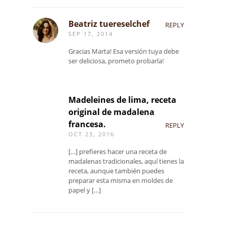
Beatriz tuereselchef
REPLY
SEP 17, 2014
Gracias Marta! Esa versión tuya debe
ser deliciosa, prometo probarla!
Madeleines de lima, receta
original de madalena
francesa.
REPLY
OCT 23, 2016
[…] prefieres hacer una receta de
madalenas tradicionales, aquí tienes la
receta, aunque también puedes
preparar esta misma en moldes de
papel y […]