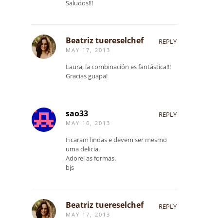
Saludos!!!
Beatriz tuereselchef
REPLY
MAY 17, 2013
Laura, la combinación es fantástica!!!
Gracias guapa!
sao33
REPLY
MAY 16, 2013
Ficaram lindas e devem ser mesmo
uma delicia.
Adorei as formas.
bjs
Beatriz tuereselchef
REPLY
MAY 17, 2013