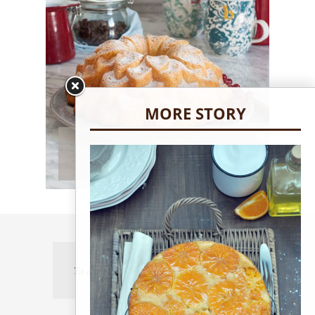
MORE STORY
Tú eres el chef