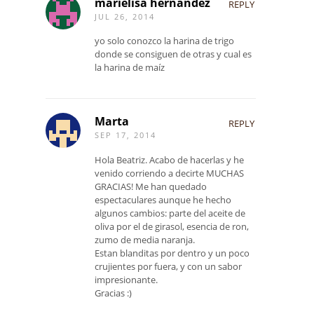
marielisa hernandez
REPLY
JUL 26, 2014
yo solo conozco la harina de trigo
donde se consiguen de otras y cual es
la harina de maíz
Marta
REPLY
SEP 17, 2014
Hola Beatriz. Acabo de hacerlas y he
venido corriendo a decirte MUCHAS
GRACIAS! Me han quedado
espectaculares aunque he hecho
algunos cambios: parte del aceite de
oliva por el de girasol, esencia de ron,
zumo de media naranja.
Estan blanditas por dentro y un poco
crujientes por fuera, y con un sabor
impresionante.
Gracias :)