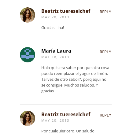
Beatriz tuereselchef
REPLY
MAY 20, 2013
Gracias Lina!
María Laura
REPLY
MAY 18, 2013
Hola quisiera saber por que otra cosa
puedo reemplazar el yogur de limón.
Tal vez de otro sabor?, porq aquí no
se consigue. Muchos saludos. Y
gracias
Beatriz tuereselchef
REPLY
MAY 20, 2013
Por cualquier otro. Un saludo