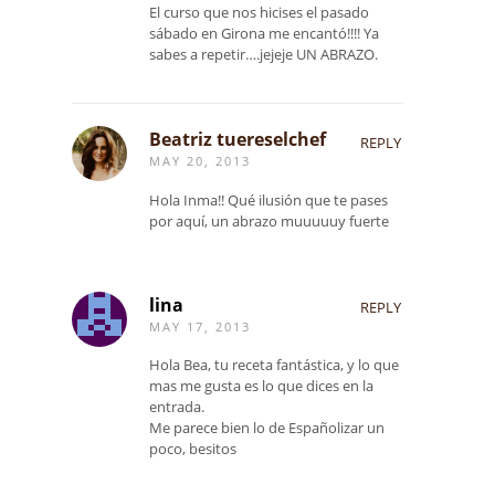
El curso que nos hicises el pasado
sábado en Girona me encantó!!!! Ya
sabes a repetir….jejeje UN ABRAZO.
Beatriz tuereselchef
REPLY
MAY 20, 2013
Hola Inma!! Qué ilusión que te pases
por aquí, un abrazo muuuuuy fuerte
lina
REPLY
MAY 17, 2013
Hola Bea, tu receta fantástica, y lo que
mas me gusta es lo que dices en la
entrada.
Me parece bien lo de Españolizar un
poco, besitos