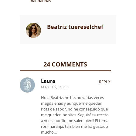
mandarinas
Beatriz tuereselchef
24 COMMENTS
Laura
REPLY
MAY 16, 2013
Hola Beatriz, he hecho varias veces
magdalenas y aunque me quedan
ricas de sabor, no he conseguido que
me queden bonitas. Seguiré tu receta
a ver si por fin me salen bien!! El tema
ron- naranja, también me ha gustado
mucho…