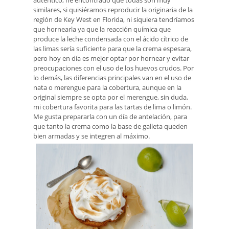
auténtico, he encontrado que todas son muy
similares, si quisiéramos reproducir la originaria de la
región de Key West en Florida, ni siquiera tendríamos
que hornearla ya que la reacción química que
produce la leche condensada con el ácido cítrico de
las limas sería suficiente para que la crema espesara,
pero hoy en día es mejor optar por hornear y evitar
preocupaciones con el uso de los huevos crudos. Por
lo demás, las diferencias principales van en el uso de
nata o merengue para la cobertura, aunque en la
original siempre se opta por el merengue, sin duda,
mi cobertura favorita para las tartas de lima o limón.
Me gusta prepararla con un día de antelación, para
que tanto la crema como la base de galleta queden
bien armadas y se integren al máximo.