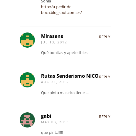
Sonia
http://a-pedir-de-
boca.blogspot.com.es/
Mirasens
REPLY
JUL 13, 2012
Qué bonitas y apetecibles!
Rutas Senderismo NICO
REPLY
AUG 21, 2012
Que pinta mas rica tiene …
gabi
REPLY
MAY 03, 2013
que pinta!!!!!