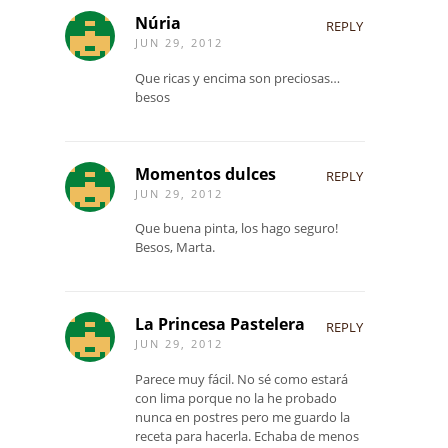
Núria
REPLY
JUN 29, 2012
Que ricas y encima son preciosas…
besos
Momentos dulces
REPLY
JUN 29, 2012
Que buena pinta, los hago seguro!
Besos, Marta.
La Princesa Pastelera
REPLY
JUN 29, 2012
Parece muy fácil. No sé como estará
con lima porque no la he probado
nunca en postres pero me guardo la
receta para hacerla. Echaba de menos