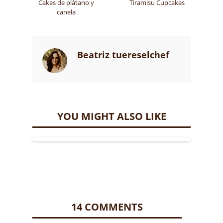
Cakes de plátano y
Tiramisu Cupcakes
canela
Beatriz tuereselchef
YOU MIGHT ALSO LIKE
14 COMMENTS