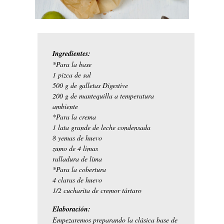
Ingredientes:
*Para la base
1 pizca de sal
500 g de galletas Digestive
200 g de mantequilla a temperatura
ambiente
*Para la crema
1 lata grande de leche condensada
8 yemas de huevo
zumo de 4 limas
ralladura de lima
*Para la cobertura
4 claras de huevo
1/2 cucharita de cremor tártaro
Elaboración:
Empezaremos preparando la clásica base de