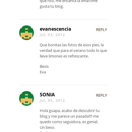
qué rico, me encanta la lima!!!!me
gusta tu blog.
evanescencia
REPLY
JUL 03, 2012
Que bonitas las fotos de esos pies, la
verdad que para el verano todo lo que
lleve limones es refrescante.
Besis
Eva
SONIA
REPLY
JUL 05, 2012
Hola guapa, acabo de descubrir tu
blog y me parece un pasada!!!! me
quedo como seguidora, es genial.
Un beso.