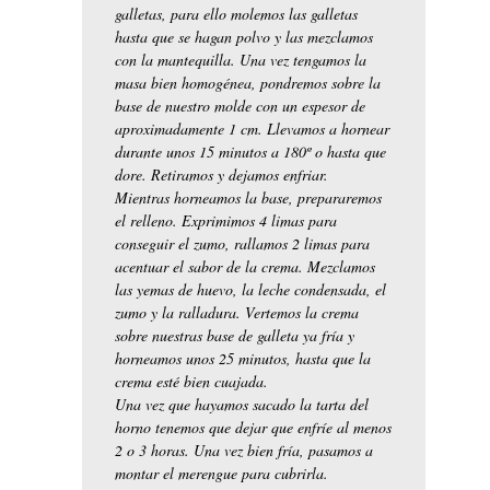
galletas, para ello molemos las galletas
hasta que se hagan polvo y las mezclamos
con la mantequilla. Una vez tengamos la
masa bien homogénea, pondremos sobre la
base de nuestro molde con un espesor de
aproximadamente 1 cm. Llevamos a hornear
durante unos 15 minutos a 180º o hasta que
dore. Retiramos y dejamos enfriar.
Mientras horneamos la base, prepararemos
el relleno. Exprimimos 4 limas para
conseguir el zumo, rallamos 2 limas para
acentuar el sabor de la crema. Mezclamos
las yemas de huevo, la leche condensada, el
zumo y la ralladura. Vertemos la crema
sobre nuestras base de galleta ya fría y
horneamos unos 25 minutos, hasta que la
crema esté bien cuajada.
Una vez que hayamos sacado la tarta del
horno tenemos que dejar que enfríe al menos
2 o 3 horas. Una vez bien fría, pasamos a
montar el merengue para cubrirla.