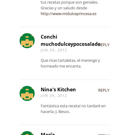
tus recetas porque son geniales.
Gracias y un saludo desde
http://www.midulceprincesa.es
Conchi
muchodulceypocosalado
REPLY
JUN 29, 2012
Que ricas tartaletas, el merenge y
horneado me encanta.
Nina's Kitchen
REPLY
JUN 29, 2012
Fantástica esta receta! no tardaré en
hacerla ;). Besos.
María