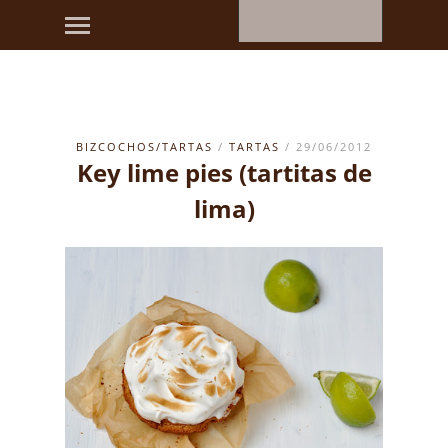
BIZCOCHOS/TARTAS
/
TARTAS
/ 29/06/2012
Key lime pies (tartitas de
lima)