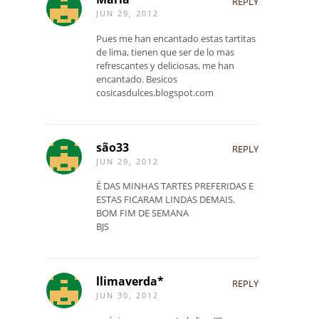
REPLY
JUN 29, 2012
Pues me han encantado estas tartitas
de lima, tienen que ser de lo mas
refrescantes y deliciosas, me han
encantado. Besicos
cosicasdulces.blogspot.com
são33
REPLY
JUN 29, 2012
É DAS MINHAS TARTES PREFERIDAS E
ESTAS FICARAM LINDAS DEMAIS.
BOM FIM DE SEMANA
BJS
llimaverda*
REPLY
JUN 30, 2012