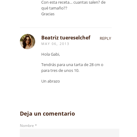
Con esta receta… cuantas salen? de
qué tamaño??
Gracias
Beatriz tuereselchef
REPLY
MAY 06, 2013
Hola Gabi,
Tendrás para una tarta de 28 cm o
para tres de unos 10.
Un abrazo
Deja un comentario
Nombre
*