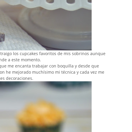
 traigo los cupcakes favoritos de mis sobrinos aunque
onde a este momento.
que me encanta trabajar con boquilla y desde que
ilton he mejorado muchísimo mi técnica y cada vez me
tes decoraciones.