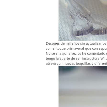
Después de mil años sin actualizar os
con el toque primaveral que corresp
No sé si alguna vez os he comentado 
tengo la suerte de ser instructora W
atrevo con nuevas boquillas y diferen