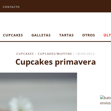
CONTACTO
CUPCAKES
GALLETAS
TARTAS
OTROS
ÚLT
CUPCAKES
/
CUPCAKES/MUFFINS
/ 18/05/2012
Cupcakes primavera