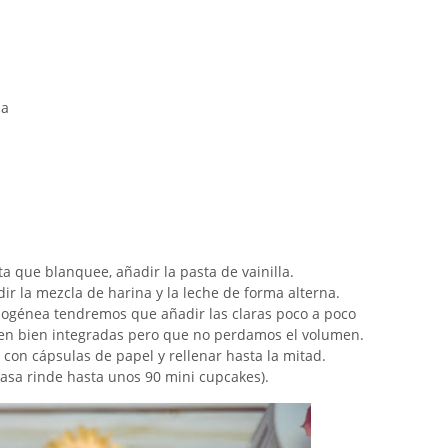
la
.
ta que blanquee, añadir la pasta de vainilla.
 la mezcla de harina y la leche de forma alterna.
génea tendremos que añadir las claras poco a poco
en bien integradas pero que no perdamos el volumen.
con cápsulas de papel y rellenar hasta la mitad.
asa rinde hasta unos 90 mini cupcakes).