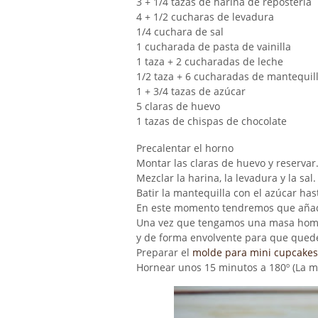
3 + 1/4 tazas de harina de repostería
4 + 1/2 cucharas de levadura
1/4 cuchara de sal
1 cucharada de pasta de vainilla
1 taza + 2 cucharadas de leche
1/2 taza + 6 cucharadas de mantequil
1 + 3/4 tazas de azúcar
5 claras de huevo
1 tazas de chispas de chocolate
Precalentar el horno
Montar las claras de huevo y reservar
Mezclar la harina, la levadura y la sal.
Batir la mantequilla con el azúcar has
En este momento tendremos que añadir
Una vez que tengamos una masa homo
y de forma envolvente para que qued
Preparar el
molde para mini cupcakes
Hornear unos 15 minutos a 180º (La m