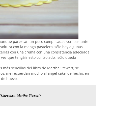
 aunque parezcan un poco complicadas son bastante
 soltura con la manga pastelera, sólo hay algunas
cerlas con una crema con una consistencia adecuada
 vez que tengáis esto controlado, ¡sólo queda
s más sencillas del libro de Martha Stewart, se
ros, me recuerdan mucho al angel cake, de hecho, en
a de huevo.
 (Cupcakes, Martha Stewart)