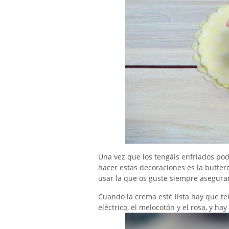
Una vez que los tengáis enfriados pod
hacer estas decoraciones es la butte
usar la que os guste siempre asegura
Cuando la crema esté lista hay que teñ
eléctrico, el melocotón y el rosa, y h