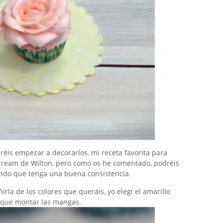
réis empezar a decorarlos, mi receta favorita para
rcream de Wilton, pero como os he comentado, podréis
ndo que tenga una buena consistencia.
irla de los colores que queráis, yo elegí el amarillo
ay que montar las mangas.