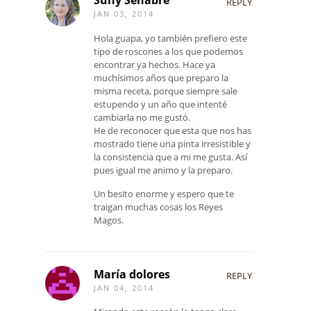
Suny Senabre
REPLY
JAN 03, 2014
Hola guapa, yo también prefiero este
tipo de roscones a los que podemos
encontrar ya hechos. Hace ya
muchísimos años que preparo la
misma receta, porque siempre sale
estupendo y un año que intenté
cambiarla no me gustó.
He de reconocer que esta que nos has
mostrado tiene una pinta irresistible y
la consistencia que a mi me gusta. Así
pues igual me animo y la preparo.
Un besito enorme y espero que te
traigan muchas cosas los Reyes
Magos.
María dolores
REPLY
JAN 04, 2014