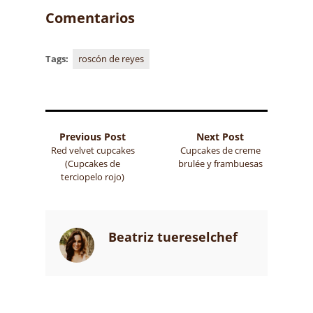
Comentarios
Tags:
roscón de reyes
Previous Post
Next Post
Red velvet cupcakes
Cupcakes de creme
(Cupcakes de
brulée y frambuesas
terciopelo rojo)
Beatriz tuereselchef