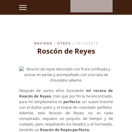
NAVIDAD
/
OTROS
/ 29/12/2013
Roscón de Reyes
Después de varios años buscando
mi receta de
Roscón de Reyes
, creo que por fin la he encontrado,
para mí simplemente es
perfecta
: un suave brioche
con el dulzor justo y el toque de «navidad» perfecto.
Además, este Roscón de Reyes, no es nada
complicado, requiere un poquito de tiempo y de
cuidado, pero respetando los levados y el horneado,
tendréis un
Roscón de Reyes perfecto.