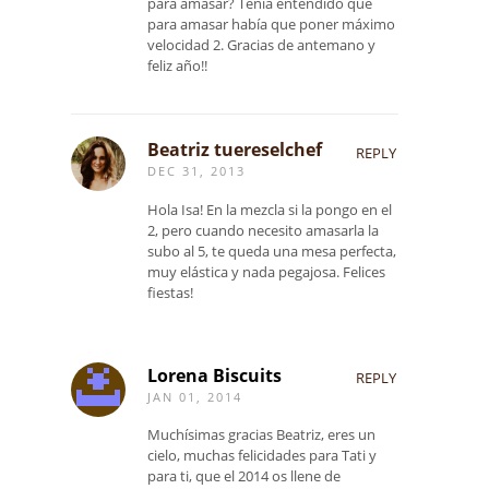
para amasar? Tenía entendido que
para amasar había que poner máximo
velocidad 2. Gracias de antemano y
feliz año!!
Beatriz tuereselchef
REPLY
DEC 31, 2013
Hola Isa! En la mezcla si la pongo en el
2, pero cuando necesito amasarla la
subo al 5, te queda una mesa perfecta,
muy elástica y nada pegajosa. Felices
fiestas!
Lorena Biscuits
REPLY
JAN 01, 2014
Muchísimas gracias Beatriz, eres un
cielo, muchas felicidades para Tati y
para ti, que el 2014 os llene de