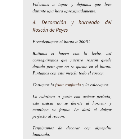
Volvemos a tapar y dejamos que leve
durante una hora aproximádamente.
4. Decoración y horneado del
Roscón de Reyes
Precalentamos el horno a 200ºC.
Batimos el huevo con la leche, así
conseguiremos que nuestro roscón quede
dorado pero que no se queme en el horno.
Pintamos con esta mezcla todo el roscón.
Cortamos la
fruta confitada
y la colocamos.
Lo cubrimos a gusto con azúcar perlada,
este azúcar no se derrite al hornear y
mantiene su forma. Le dará el dulzor
perfecto al roscón.
Terminamos de decorar con almendra
laminada.