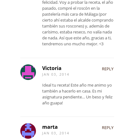
felicidad. Voy a probar la receta, el año
pasado, compré el roscón en la
pastelería más cara de Málaga (por
cierto ahí estaba el alcalde comprando
también sus roscones) y, además de
carísimo, estaba reseco, no valía nada
de nada. Así que este año, gracias a ti,
tendremos uno mucho mejor. <3
Victoria
REPLY
JAN 03, 2014
Ideal tu receta! Este año me animo yo
también a hacerlo en casa. Es mi
asignatura pendiente… Un beso y feliz
año guapa!
marta
REPLY
JAN 03, 2014