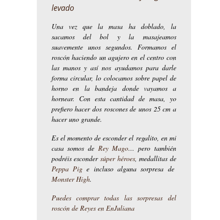
levado
Una vez que la masa ha doblado, la
sacamos del bol y la masajeamos
suavemente unos segundos. Formamos el
roscón haciendo un agujero en el centro con
las manos y así nos ayudamos para darle
forma circular, lo colocamos sobre papel de
horno en la bandeja donde vayamos a
hornear. Con esta cantidad de masa, yo
prefiero hacer dos roscones de unos 25 cm a
hacer uno grande.
Es el momento de esconder el regalito, en mi
casa somos de
Rey Mago
… pero también
podréis esconder
súper héroes
, medallitas de
Peppa Pig
e incluso alguna sorpresa de
Monster High
.
Puedes comprar todas las sorpresas del
roscón de Reyes en EnJuliana