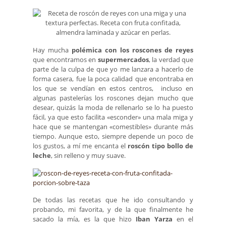
Hay mucha
polémica con los roscones de reyes
que encontramos en
supermercados
, la verdad que
parte de la culpa de que yo me lanzara a hacerlo de
forma casera, fue la poca calidad que encontraba en
los que se vendían en estos centros, incluso en
algunas pastelerías los roscones dejan mucho que
desear, quizás la moda de rellenarlo se lo ha puesto
fácil, ya que esto facilita «esconder» una mala miga y
hace que se mantengan «comestibles» durante más
tiempo. Aunque esto, siempre depende un poco de
los gustos, a mí me encanta el
roscón tipo bollo de
leche
, sin relleno y muy suave.
De todas las recetas que he ido consultando y
probando, mi favorita, y de la que finalmente he
sacado la mía, es la que hizo
Iban Yarza
en el