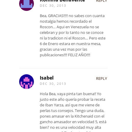
REPLY
DEC 30, 2013
Bea, GRACIAS!!!!! no sabes con cuanta
nostalgia hemos recordado el
Roscon… Aqui en Venezuela no se
celebran y por lo tanto no se conoce
ni la tradicion ni el Roscon… Pero este
6 de Enero estara en nuestra mesa,
gracias una vez mas por las
publicaciones!!!! FELIZ AÑO!!!!
Isabel
REPLY
DEC 30, 2013
Hola Bea, vaya pinta tan buena!! Yo
justo este año quería probar la receta
de Iban Yarza, así que me viene de
perlas tus consejos. Tengo una duda,
pones amasar en la Kitchenaid con el
gancho amasador en velocidad 5, está
bien? no es una velocidad muy alta