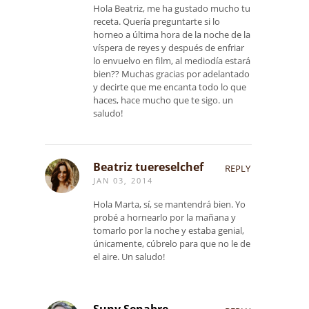
Hola Beatriz, me ha gustado mucho tu
receta. Quería preguntarte si lo
horneo a última hora de la noche de la
víspera de reyes y después de enfriar
lo envuelvo en film, al mediodía estará
bien?? Muchas gracias por adelantado
y decirte que me encanta todo lo que
haces, hace mucho que te sigo. un
saludo!
Beatriz tuereselchef
REPLY
JAN 03, 2014
Hola Marta, sí, se mantendrá bien. Yo
probé a hornearlo por la mañana y
tomarlo por la noche y estaba genial,
únicamente, cúbrelo para que no le de
el aire. Un saludo!