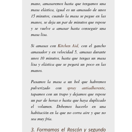
mano, amasaremos hasta que tengamos una
masa elástica, igual es un amasado de unos
15 minutos, cuando la masa se pegue en las
manos, se deja un par de minutos que repose
y se vuelve a amasar hasta conseguir una
masa lisa.
Si amasas con
Kitchen Aid,
con el gancho
amasador y en velocidad 5, amasas durante
unos 10 minutos, hasta que tengas un masa
lisa y elástica que se pegará un poco en las
manos.
Pasamos la masa a un bol que habremos
pulverizado con
spray antiadherente
,
tapamos con un trapo y dejamos que repose
un par de horas o hasta que haya duplicado
el volumen. Debemos hacerlo en una
habitación en la que no corra aire y que no
sea muy fría.
3. Formamos el Roscón y segundo