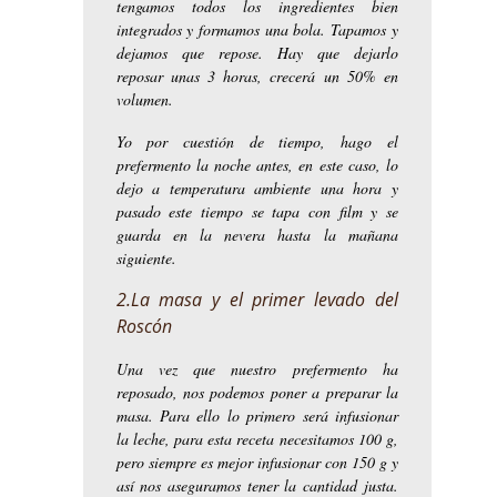
tengamos todos los ingredientes bien
integrados y formamos una bola. Tapamos y
dejamos que repose. Hay que dejarlo
reposar unas 3 horas, crecerá un 50% en
volumen.
Yo por cuestión de tiempo, hago el
prefermento la noche antes, en este caso, lo
dejo a temperatura ambiente una hora y
pasado este tiempo se tapa con film y se
guarda en la nevera hasta la mañana
siguiente.
2.La masa y el primer levado del
Roscón
Una vez que nuestro prefermento ha
reposado, nos podemos poner a preparar la
masa. Para ello lo primero será infusionar
la leche, para esta receta necesitamos 100 g,
pero siempre es mejor infusionar con 150 g y
así nos aseguramos tener la cantidad justa.