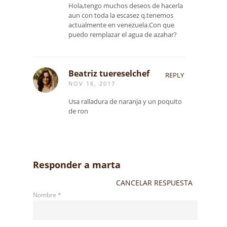
Hola,tengo muchos deseos de hacerla
aun con toda la escasez q.tenemos
actualmente en venezuela.Con que
puedo remplazar el agua de azahar?
Beatriz tuereselchef
REPLY
NOV 16, 2017
Usa ralladura de naranja y un poquito
de ron
Responder a
marta
CANCELAR RESPUESTA
Nombre
*