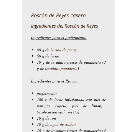
Roscón de Reyes casero
Ingredientes del Roscón de Reyes
Ingredientes para el prefermento:
90 g de
harina de fuerza
50 g de leche
10 g de levadura fresca de panadería (3
g de
levadura panadería
)
Ingredientes para el Roscón:
prefermento
100 g de leche infusionada con piel de
naranja, canela, piel de limón,…
(explicación en la receta)
10 g de ron
10 g de
agua de azahar
10 g de levadura fresca de panadería (4