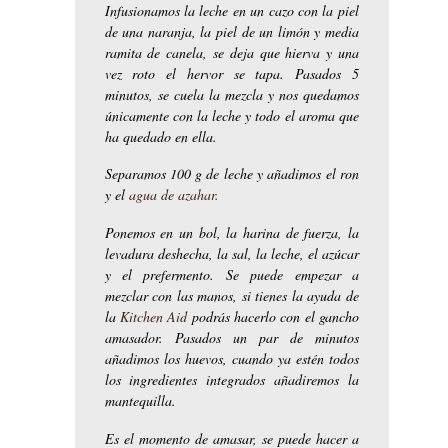
Infusionamos la leche en un cazo con la piel
de una naranja, la piel de un limón y media
ramita de canela, se deja que hierva y una
vez roto el hervor se tapa. Pasados 5
minutos, se cuela la mezcla y nos quedamos
únicamente con la leche y todo el aroma que
ha quedado en ella.
Separamos 100 g de leche y añadimos el ron
y el
agua de azahar.
Ponemos en un bol, la harina de fuerza, la
levadura deshecha, la sal, la leche, el azúcar
y el prefermento. Se puede empezar a
mezclar con las manos, si tienes la ayuda de
la
Kitchen Aid
podrás hacerlo con el gancho
amasador. Pasados un par de minutos
añadimos los huevos, cuando ya estén todos
los ingredientes integrados añadiremos la
mantequilla.
Es el momento de amasar, se puede hacer a