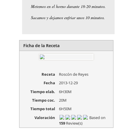
Metemos en el horno durante 18-20 minutos.
Sacamos y dejamos enfriar unos 10 minutos.
Ficha de la Receta
Receta
Roscón de Reyes
Fecha
2013-12-29
Tiempo elab.
6H30M
Tiempo coc.
20M
Tiempo total
6H50M
Valoración
Based on
159
Review(s)