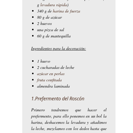
g
levadura rápida
)
340 g de
harina de fuerza
80 g de azúcar
2 huevos
una pizca de sal
60 g de mantequilla
Ingredientes para la decoración:
1 huevo
2 cucharadas de leche
azúcar en perlas
fruta confitada
almendra laminada
1.Prefermento del Roscón
Primero tendremos que hacer el
prefermento, para ello ponemos en un bol la
harina, deshacemos la levadura y añadimos
la leche, mezclamos con los dedos hasta que