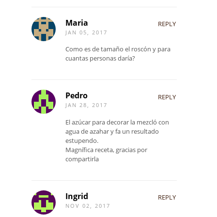
Maria
REPLY
JAN 05, 2017
Como es de tamaño el roscón y para
cuantas personas daría?
Pedro
REPLY
JAN 28, 2017
El azúcar para decorar la mezcló con
agua de azahar y fa un resultado
estupendo.
Magnífica receta, gracias por
compartirla
Ingrid
REPLY
NOV 02, 2017