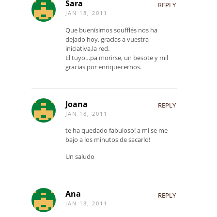
Sara
REPLY
JAN 18, 2011
Que buenísimos soufflés nos ha
dejado hoy, gracias a vuestra
iniciativa,la red.
El tuyo…pa morirse, un besote y mil
gracias por enriquecernos.
Joana
REPLY
JAN 18, 2011
te ha quedado fabuloso! a mi se me
bajo a los minutos de sacarlo!
Un saludo
Ana
REPLY
JAN 18, 2011