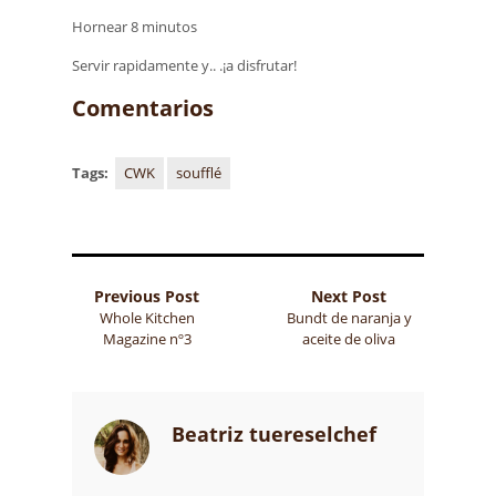
Hornear 8 minutos
Servir rapidamente y.. .¡a disfrutar!
Comentarios
Tags:
CWK
soufflé
Previous Post
Next Post
Whole Kitchen
Bundt de naranja y
Magazine nº3
aceite de oliva
Beatriz tuereselchef