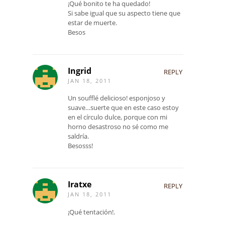
¡Qué bonito te ha quedado!
Si sabe igual que su aspecto tiene que
estar de muerte.
Besos
Ingrid
REPLY
JAN 18, 2011
Un soufflé delicioso! esponjoso y
suave…suerte que en este caso estoy
en el círculo dulce, porque con mi
horno desastroso no sé como me
saldría.
Besosss!
Iratxe
REPLY
JAN 18, 2011
¡Qué tentación!.