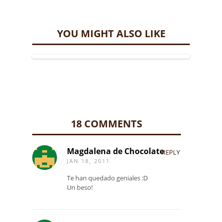
YOU MIGHT ALSO LIKE
18 COMMENTS
Magdalena de Chocolate
REPLY
JAN 18, 2011
Te han quedado geniales :D
Un beso!