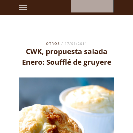
OTROS
/ 17/01/2011
CWK, propuesta salada
Enero: Soufflé de gruyere