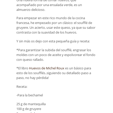
Una nueva forma de tomar huevos, que
acompañado por una ensalada verde, es un
almuerzo delicioso.
Para empezar en este rico mundo de la cocina
francesa, he empezado por un clásico: el soufflé de
gruyere. Un acierto, usar este queso, ya que su sabor
contrasta con la suavidad de los huevos.
Y sin más os dejo con esta pequeña guía y receta:
*Para garantizar la subida del soufflé, engrasar los
moldes con un poco de aceite y espolvorear el fondo
con queso rallado.
*El libro
Huevos de Michel Roux
es un básico para
esto de los soufflés..siguiendo su detallado paso a
paso, no hay pérdida!
Receta:
-Para la bechamel
25 g de mantequilla
100 g de gruyere