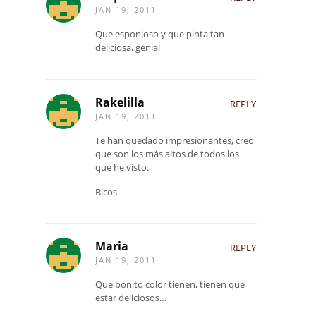
JAN 19, 2011
Que esponjoso y que pinta tan
deliciosa, genial
Rakelilla
REPLY
JAN 19, 2011
Te han quedado impresionantes, creo
que son los más altos de todos los
que he visto.
Bicos
Maria
REPLY
JAN 19, 2011
Que bonito color tienen, tienen que
estar deliciosos…