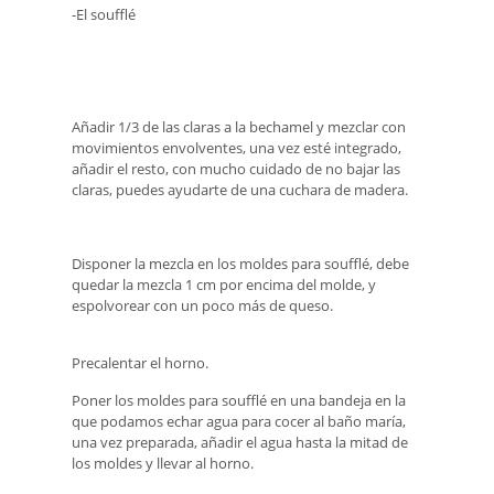
-El soufflé
Añadir 1/3 de las claras a la bechamel y mezclar con
movimientos envolventes, una vez esté integrado,
añadir el resto, con mucho cuidado de no bajar las
claras, puedes ayudarte de una cuchara de madera.
Disponer la mezcla en los moldes para soufflé, debe
quedar la mezcla 1 cm por encima del molde, y
espolvorear con un poco más de queso.
Precalentar el horno.
Poner los moldes para soufflé en una bandeja en la
que podamos echar agua para cocer al baño maría,
una vez preparada, añadir el agua hasta la mitad de
los moldes y llevar al horno.