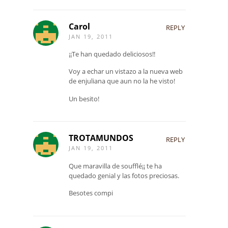
Carol
REPLY
JAN 19, 2011
¡¡Te han quedado deliciosos!!
Voy a echar un vistazo a la nueva web
de enjuliana que aun no la he visto!
Un besito!
TROTAMUNDOS
REPLY
JAN 19, 2011
Que maravilla de soufflé¡¡ te ha
quedado genial y las fotos preciosas.
Besotes compi