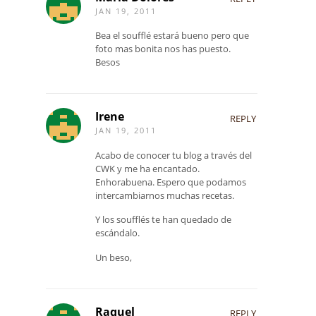
JAN 19, 2011
Bea el soufflé estará bueno pero que
foto mas bonita nos has puesto.
Besos
Irene
REPLY
JAN 19, 2011
Acabo de conocer tu blog a través del
CWK y me ha encantado.
Enhorabuena. Espero que podamos
intercambiarnos muchas recetas.
Y los soufflés te han quedado de
escándalo.
Un beso,
Raquel
REPLY