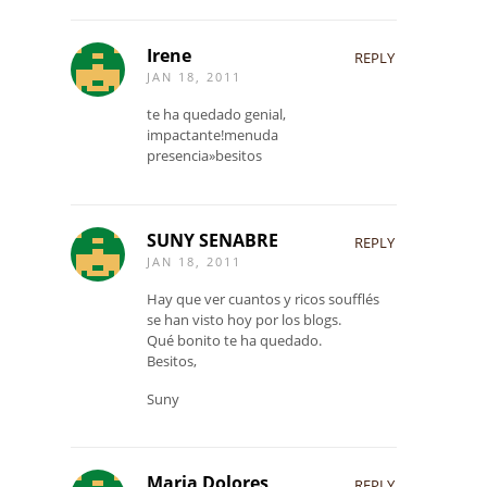
Irene
REPLY
JAN 18, 2011
te ha quedado genial,
impactante!menuda
presencia»besitos
SUNY SENABRE
REPLY
JAN 18, 2011
Hay que ver cuantos y ricos soufflés
se han visto hoy por los blogs.
Qué bonito te ha quedado.
Besitos,
Suny
Maria Dolores
REPLY