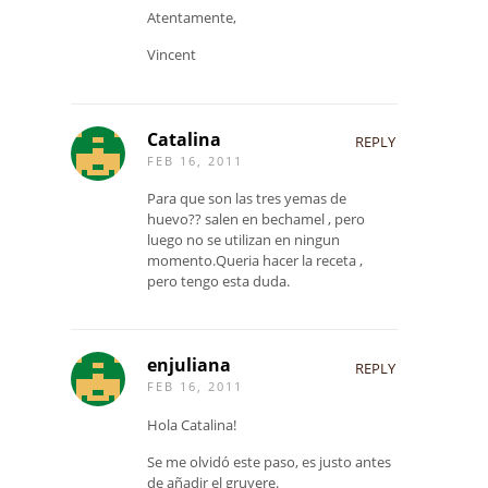
Atentamente,
Vincent
Catalina
REPLY
FEB 16, 2011
Para que son las tres yemas de
huevo?? salen en bechamel , pero
luego no se utilizan en ningun
momento.Queria hacer la receta ,
pero tengo esta duda.
enjuliana
REPLY
FEB 16, 2011
Hola Catalina!
Se me olvidó este paso, es justo antes
de añadir el gruyere.