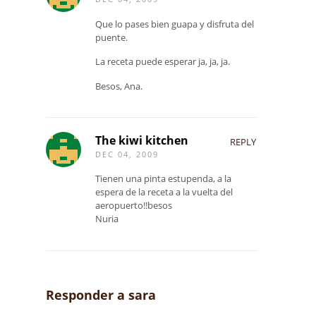
Que lo pases bien guapa y disfruta del
puente.
La receta puede esperar ja, ja, ja.
Besos, Ana.
The kiwi kitchen
REPLY
DEC 04, 2009
Tienen una pinta estupenda, a la
espera de la receta a la vuelta del
aeropuerto!!besos
Nuria
Responder a
sara