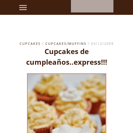
CUPCAKES
/
CUPCAKES/MUFFINS
/ 03/12/2009
Cupcakes de
cumpleaños..express!!!