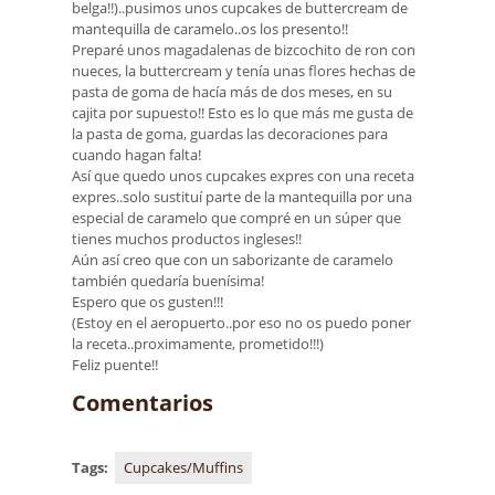
belga!!)..pusimos unos cupcakes de buttercream de
mantequilla de caramelo..os los presento!!
Preparé unos magadalenas de bizcochito de ron con
nueces, la buttercream y tenía unas flores hechas de
pasta de goma de hacía más de dos meses, en su
cajita por supuesto!! Esto es lo que más me gusta de
la pasta de goma, guardas las decoraciones para
cuando hagan falta!
Así que quedo unos cupcakes expres con una receta
expres..solo sustituí parte de la mantequilla por una
especial de caramelo que compré en un súper que
tienes muchos productos ingleses!!
Aún así creo que con un saborizante de caramelo
también quedaría buenísima!
Espero que os gusten!!!
(Estoy en el aeropuerto..por eso no os puedo poner
la receta..proximamente, prometido!!!)
Feliz puente!!
Comentarios
Tags:
Cupcakes/Muffins