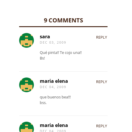
9 COMMENTS
sara
REPLY
DEC 03, 2009
Qué pinta!! Te cojo una!!
Bs!
maria elena
REPLY
DEC 04, 2009
que buenos bea!!!
bss.
maria elena
REPLY
DEC 04, 2009