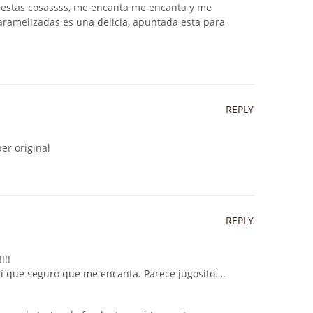
 estas cosassss, me encanta me encanta y me
aramelizadas es una delicia, apuntada esta para
REPLY
er original
REPLY
!!!
sí que seguro que me encanta. Parece jugosito….