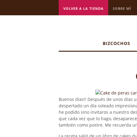
VOLVER A LA TIENDA
SOBRE MÍ
BIZCOCHOS
Buenos días!! Después de unos días un
despertado un día soleado impresionan
he podido sino invitaros a nuestro de
que cada vez que lo hago, desaparece
también como postre. Me recuerda un
La receta salió de un libro de cakes 