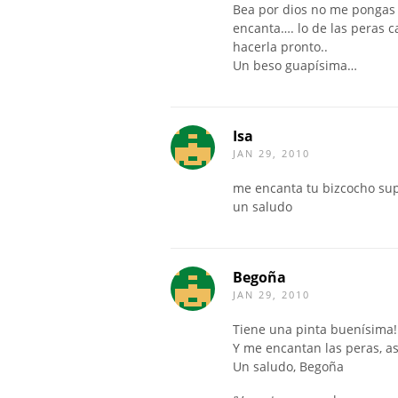
Bea por dios no me pongas
encanta…. lo de las peras c
hacerla pronto..
Un beso guapísima…
Isa
JAN 29, 2010
me encanta tu bizcocho sup
un saludo
Begoña
JAN 29, 2010
Tiene una pinta buenísima!!
Y me encantan las peras, a
Un saludo, Begoña