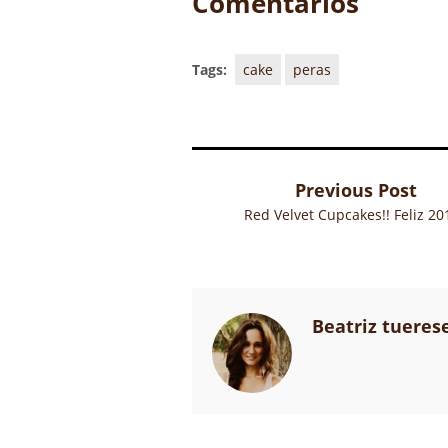
Comentarios
Tags:
cake
peras
Previous Post
Red Velvet Cupcakes!! Feliz 201
Beatriz tueres