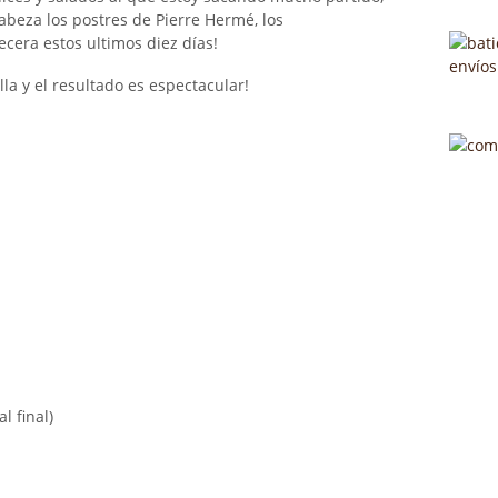
eza los postres de Pierre Hermé, los
ecera estos ultimos diez días!
lla y el resultado es espectacular!
l final)