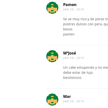
Pamen
JAN 29, 2010
Se ve muy rico y de peras 
postres dulces con pera, qu
besos
pamen
MªJosé
JAN 29, 2010
Un cake estupendo y no me
debe estar de lujo.
besitosssss
Mar
JAN 29, 2010