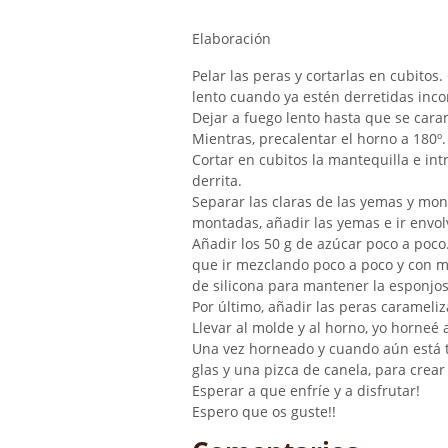
Elaboración
Pelar las peras y cortarlas en cubitos
lento cuando ya estén derretidas incor
Dejar a fuego lento hasta que se cara
Mientras, precalentar el horno a 180º.
Cortar en cubitos la mantequilla e in
derrita.
Separar las claras de las yemas y mont
montadas, añadir las yemas e ir envol
Añadir los 50 g de azúcar poco a poco
que ir mezclando poco a poco y con m
de silicona para mantener la esponjo
Por último, añadir las peras carameli
Llevar al molde y al horno, yo horneé 
Una vez horneado y cuando aún está
glas y una pizca de canela, para crear
Esperar a que enfríe y a disfrutar!
Espero que os guste!!