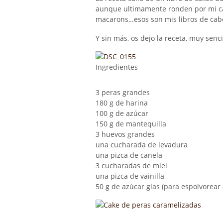
aunque ultimamente ronden por mi cab
macarons,..esos son mis libros de cab
Y sin más, os dejo la receta, muy senci
Ingredientes
3 peras grandes
180 g de harina
100 g de azúcar
150 g de mantequilla
3 huevos grandes
una cucharada de levadura
una pizca de canela
3 cucharadas de miel
una pizca de vainilla
50 g de azúcar glas (para espolvorear a