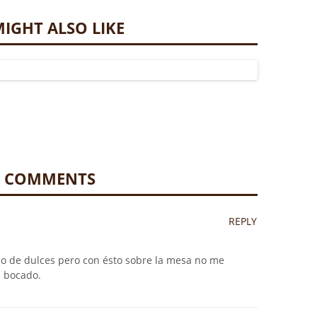
IGHT ALSO LIKE
9 COMMENTS
REPLY
o de dulces pero con ésto sobre la mesa no me
n bocado.