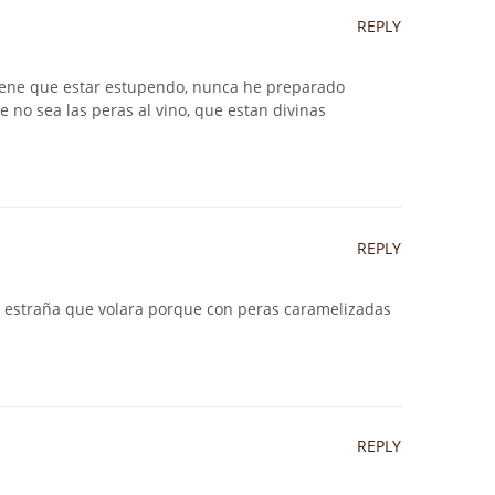
REPLY
tiene que estar estupendo, nunca he preparado
e no sea las peras al vino, que estan divinas
REPLY
 estraña que volara porque con peras caramelizadas
REPLY