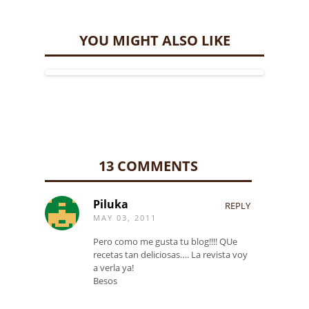
YOU MIGHT ALSO LIKE
13 COMMENTS
Piluka
REPLY
MAY 03, 2011
Pero como me gusta tu blog!!!! QUe
recetas tan deliciosas…. La revista voy
a verla ya!
Besos