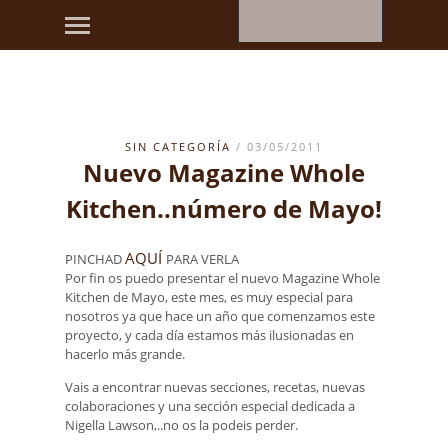
SIN CATEGORÍA
/ 03/05/2011
Nuevo Magazine Whole
Kitchen..número de Mayo!
AQUÍ
PINCHAD
PARA VERLA
Por fin os puedo presentar el nuevo Magazine Whole
Kitchen de Mayo, este mes, es muy especial para
nosotros ya que hace un año que comenzamos este
proyecto, y cada día estamos más ilusionadas en
hacerlo más grande.
Vais a encontrar nuevas secciones, recetas, nuevas
colaboraciones y una sección especial dedicada a
Nigella Lawson,..no os la podeis perder.