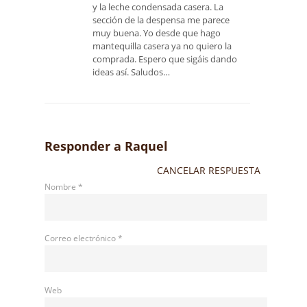
y la leche condensada casera. La
sección de la despensa me parece
muy buena. Yo desde que hago
mantequilla casera ya no quiero la
comprada. Espero que sigáis dando
ideas así. Saludos…
Responder a
Raquel
CANCELAR RESPUESTA
Nombre
*
Correo electrónico
*
Web