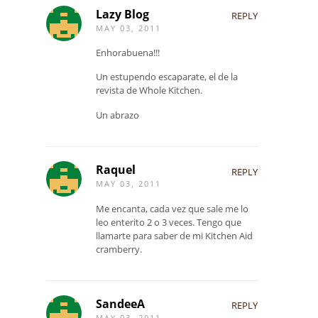
Lazy Blog
REPLY
MAY 03, 2011
Enhorabuena!!!
Un estupendo escaparate, el de la
revista de Whole Kitchen.
Un abrazo
Raquel
REPLY
MAY 03, 2011
Me encanta, cada vez que sale me lo
leo enterito 2 o 3 veces. Tengo que
llamarte para saber de mi Kitchen Aid
cramberry.
SandeeA
REPLY
MAY 03, 2011