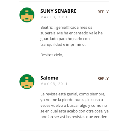
SUNY SENABRE
REPLY
MAY 03, 2011
Beatriz ¡¡¡genial!!! cada mes os
superais. Me ha encantado ya le he
guardado para hojearlo con
tranquilidad e imprimirlo.
Besitos cielo,
Salome
REPLY
MAY 03, 2011
La revista está genial, como siempre,
yo no me la pierdo nunca, incluso a
veces vuelvo a buscar algo y como no
se en cual esta acabo con otra cosa, ya
podían ser así las revistas que venden!