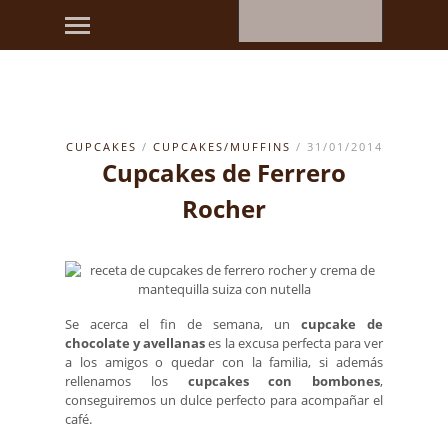
CUPCAKES
/
CUPCAKES/MUFFINS
/ 31/01/2014
Cupcakes de Ferrero
Rocher
Se acerca el fin de semana, un
cupcake de
chocolate y avellanas
es la excusa perfecta para ver
a los amigos o quedar con la familia, si además
rellenamos los
cupcakes con bombones
,
conseguiremos un dulce perfecto para acompañar el
café.