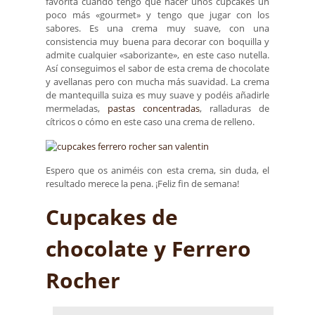
favorita cuando tengo que hacer unos cupcakes un
poco más «gourmet» y tengo que jugar con los
sabores. Es una crema muy suave, con una
consistencia muy buena para decorar con boquilla y
admite cualquier «saborizante», en este caso nutella.
Así conseguimos el sabor de esta crema de chocolate
y avellanas pero con mucha más suavidad. La crema
de mantequilla suiza es muy suave y podéis añadirle
mermeladas,
pastas concentradas
, ralladuras de
cítricos o cómo en este caso una crema de relleno.
Espero que os animéis con esta crema, sin duda, el
resultado merece la pena. ¡Feliz fin de semana!
Cupcakes de
chocolate y Ferrero
Rocher