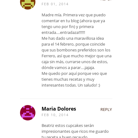
FEB 01, 2014
Madre mía. Primera vez que puedo
comentar en tu blog (ahora que ya
tengo uno por fin) y primera
entrada….entradaza!!!!!!!
Me has dado una maravillosa idea
para el 14 febrero, porque coincide
que sus bombones preferidos son los
Ferrero, así que mucho mejor que una
caja sin más, currarse unos de estos,
dónde vamos a parar….jajaja.
Me quedo por aquí porque veo que
tienes muchas recetas y muy
interesantes todas. Un saludo! :)
Maria Dolores
REPLY
FEB 10, 2014
Beatriz estos cupcakes serán
impresionantes que ricos me guardo
tu receta a buen recaudo.