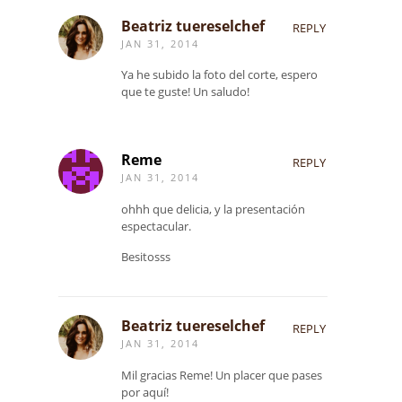
Beatriz tuereselchef
REPLY
JAN 31, 2014
Ya he subido la foto del corte, espero
que te guste! Un saludo!
Reme
REPLY
JAN 31, 2014
ohhh que delicia, y la presentación
espectacular.
Besitosss
Beatriz tuereselchef
REPLY
JAN 31, 2014
Mil gracias Reme! Un placer que pases
por aquí!