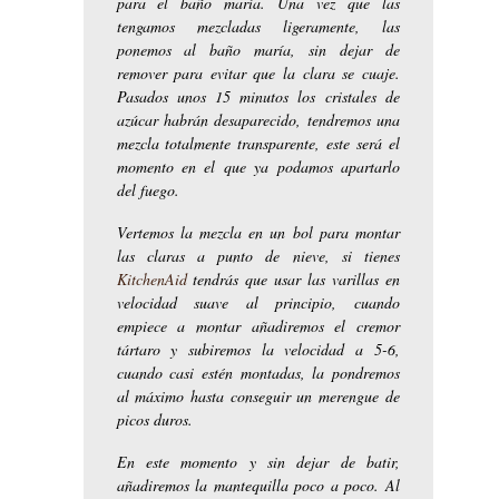
para el baño maría. Una vez que las
tengamos mezcladas ligeramente, las
ponemos al baño maría, sin dejar de
remover para evitar que la clara se cuaje.
Pasados unos 15 minutos los cristales de
azúcar habrán desaparecido, tendremos una
mezcla totalmente transparente, este será el
momento en el que ya podamos apartarlo
del fuego.
Vertemos la mezcla en un bol para montar
las claras a punto de nieve, si tienes
KitchenAid
tendrás que usar las varillas en
velocidad suave al principio, cuando
empiece a montar añadiremos el cremor
tártaro y subiremos la velocidad a 5-6,
cuando casi estén montadas, la pondremos
al máximo hasta conseguir un merengue de
picos duros.
En este momento y sin dejar de batir,
añadiremos la mantequilla poco a poco. Al