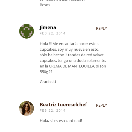
Besos
Jimena
REPLY
FEB 22, 2014
Hola !!! Me encantaría hacer estos
cupcakes, soy muy nueva en esto,
sólo he hecho 2 tandas de red velvet
cupcakes, tengo una duda solamente,
en la CREMA DE MANTEQUILLA, si son
550g ??
Gracias Ü
Beatriz tuereselchef
REPLY
FEB 22, 2014
Hola, sí, es esa cantidad!