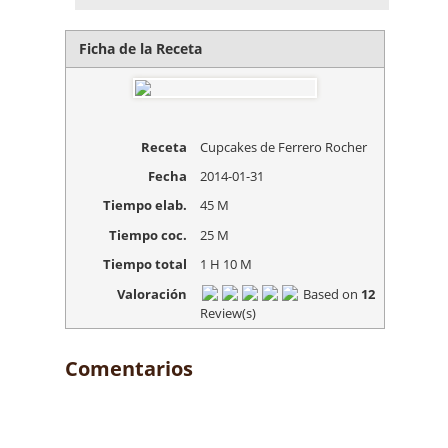
Ficha de la Receta
Receta
Cupcakes de Ferrero Rocher
Fecha
2014-01-31
Tiempo elab.
45 M
Tiempo coc.
25 M
Tiempo total
1 H 10 M
Valoración
Based on
12
Review(s)
Comentarios