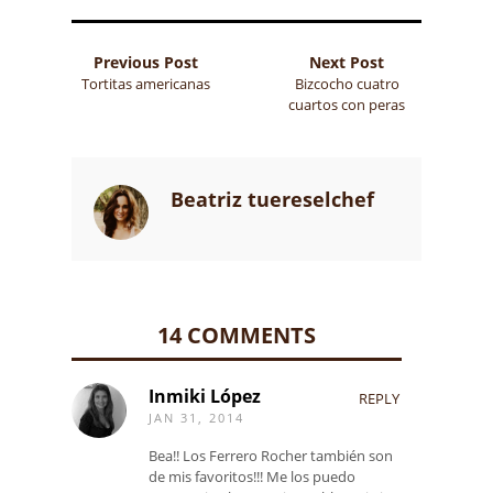
Previous Post
Next Post
Tortitas americanas
Bizcocho cuatro
cuartos con peras
Beatriz tuereselchef
14 COMMENTS
Inmiki López
REPLY
JAN 31, 2014
Bea!! Los Ferrero Rocher también son
de mis favoritos!!! Me los puedo