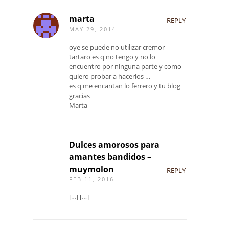
marta
REPLY
MAY 29, 2014
oye se puede no utilizar cremor
tartaro es q no tengo y no lo
encuentro por ninguna parte y como
quiero probar a hacerlos …
es q me encantan lo ferrero y tu blog
gracias
Marta
Dulces amorosos para
amantes bandidos –
muymolon
REPLY
FEB 11, 2016
[…] […]