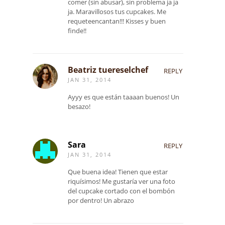
comer (sin abusar), sin problema ja ja
ja. Maravillosos tus cupcakes. Me
requeteencantan!!! Kisses y buen
finde!!
Beatriz tuereselchef
REPLY
JAN 31, 2014
Ayyy es que están taaaan buenos! Un
besazo!
Sara
REPLY
JAN 31, 2014
Que buena idea! Tienen que estar
riquísimos! Me gustaría ver una foto
del cupcake cortado con el bombón
por dentro! Un abrazo