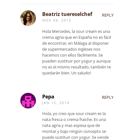
Beatriz tuereselchef
REPLY
NOV 04, 2013
Hola Mercedes, la sour cream es una
crema agria que en España no es fácil
de encontrar, en Málaga al disponer
de supermercados ingleses nos
hacemos con ellos fácilmente. Se
pueden sustituir por yogur y aunque
no es el mismo resultado, también te
quedarán bien. Un saludo!
Pepa
REPLY
JAN 15, 2014
Hola, yo creo que sour cream es la
nata fresca o crema fraiche. Es una
nata agria y mas espesa que de
montar y bajo ningún concepto se
puede sustituir con yogur. Se vende