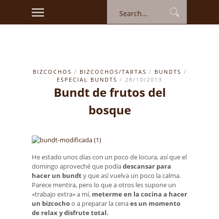
BIZCOCHOS
/
BIZCOCHOS/TARTAS
/
BUNDTS
/
ESPECIAL BUNDTS
/ 28/10/2013
Bundt de frutos del
bosque
He estado unos días con un poco de locura, así que el
domingo aproveché que podía
descansar para
hacer un bundt
y que así vuelva un poco la calma.
Parece mentira, pero lo que a otros les supone un
«trabajo extra» a mí,
meterme en la cocina a hacer
un bizcocho
o a preparar la cena
es un momento
de relax y disfrute total.