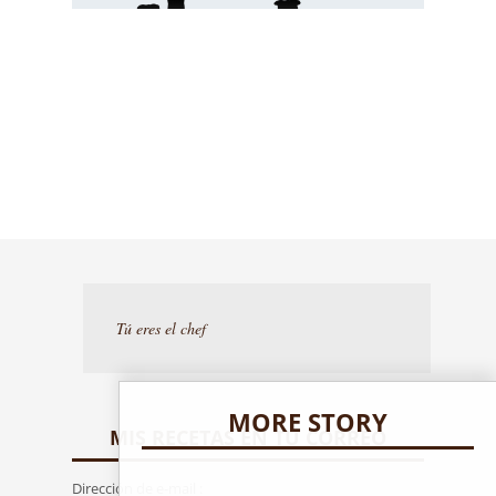
Tú eres el chef
MORE STORY
MIS RECETAS EN TU CORREO
Dirección de e-mail :