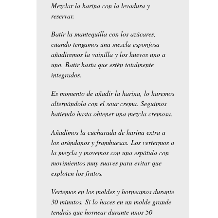
Mezclar la harina con la levadura y
reservar.
Batir la mantequilla con los azúcares,
cuando tengamos una mezcla esponjosa
añadiremos la vainilla y los huevos uno a
uno. Batir hasta que estén totalmente
integrados.
Es momento de añadir la harina, lo haremos
alternándola con el sour crema. Seguimos
batiendo hasta obtener una mezcla cremosa.
Añadimos la cucharada de harina extra a
los arándanos y frambuesas. Los vertermos a
la mezcla y movemos con una espátula con
movimientos muy suaves para evitar que
exploten los frutos.
Vertemos en los moldes y horneamos durante
30 minutos. Si lo haces en un molde grande
tendrás que hornear durante unos 50