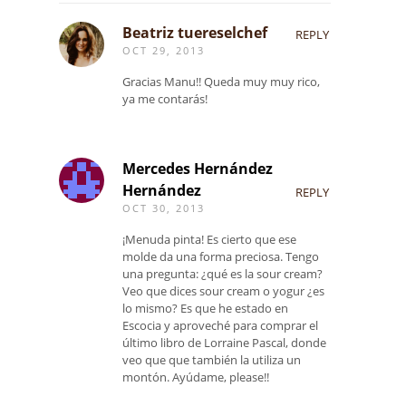
Beatriz tuereselchef
REPLY
OCT 29, 2013
Gracias Manu!! Queda muy muy rico,
ya me contarás!
Mercedes Hernández
Hernández
REPLY
OCT 30, 2013
¡Menuda pinta! Es cierto que ese
molde da una forma preciosa. Tengo
una pregunta: ¿qué es la sour cream?
Veo que dices sour cream o yogur ¿es
lo mismo? Es que he estado en
Escocia y aproveché para comprar el
último libro de Lorraine Pascal, donde
veo que que también la utiliza un
montón. Ayúdame, please!!