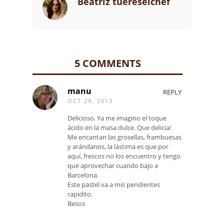
Beatriz tuereselchef
5 COMMENTS
manu
REPLY
OCT 29, 2013
Delicioso. Ya me imagino el toque
ácido en la masa dulce. Que delicia!
Me encantan las grosellas, frambuesas
y arándanos, la lástima es que por
aquí, frescos no los encuentro y tengo
que aprovechar cuando bajo a
Barcelona.
Este pastel va a mis pendientes
rapidito.
Besos