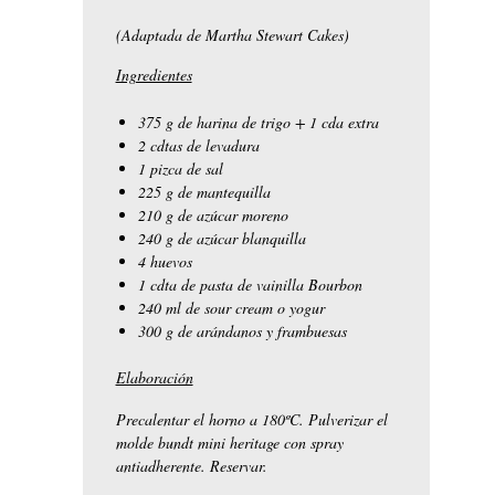
(Adaptada de Martha Stewart Cakes)
Ingredientes
375 g de harina de trigo + 1 cda extra
2 cdtas de levadura
1 pizca de sal
225 g de mantequilla
210 g de azúcar moreno
240 g de azúcar blanquilla
4 huevos
1 cdta de pasta de vainilla Bourbon
240 ml de sour cream o yogur
300 g de arándanos y frambuesas
Elaboración
Precalentar el horno a 180ºC. Pulverizar el
molde bundt mini heritage con spray
antiadherente. Reservar.