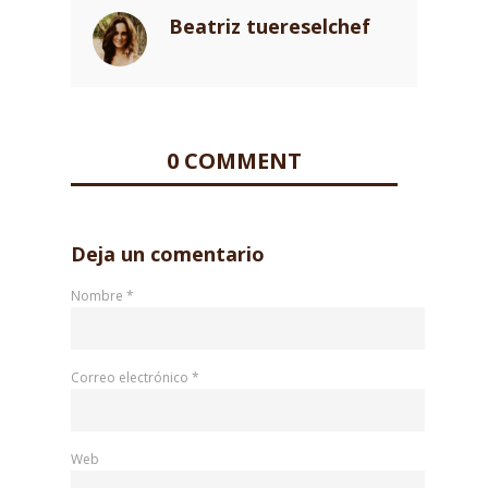
Beatriz tuereselchef
0 COMMENT
Deja un comentario
Nombre
*
Correo electrónico
*
Web