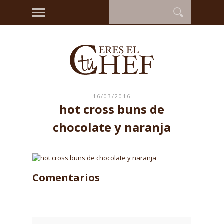
16/03/2016
hot cross buns de
chocolate y naranja
Comentarios