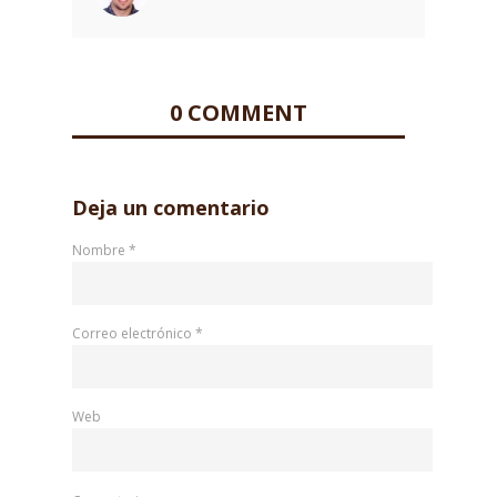
0 COMMENT
Deja un comentario
Nombre
*
Correo electrónico
*
Web