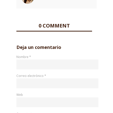
0 COMMENT
Deja un comentario
Nombre
*
Correo electrónico
*
Web