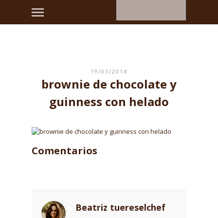
19/03/2014
brownie de chocolate y
guinness con helado
Comentarios
Beatriz tuereselchef